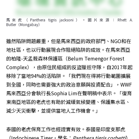
馬來虎（Panthera tigris jacksoni）。圖片來源：Rhett A. 
Butler（Mongabay）
雖然陷阱問題嚴重，但是馬來西亞的政府部門、NGO和在
地社區，也以行動展現合作阻絕陷阱的成效。在馬來西亞
的柏隆-天孟莪森林保護區（Belum Temengor Forest 
Complex），由原住民組成的反盜獵巡守隊，自2017年起
移除了當地94%的活陷阱。「我們現在得將行動範圍擴展
到全國，同時也需要強大的政治意願與投資配合」，WWF
馬來西亞分會執行長Sophia Lim在聲明稿中表示。「復育
東南亞地區的老虎也有助於減緩氣候變遷、保護集水區、
減少天災衝擊，並提供當地人工作機會。」
泰國的老虎保育工作也經證實有效。泰國是印度支那虎
（Indochinese Tiger，學名：
Panthera tigris corbetti
）