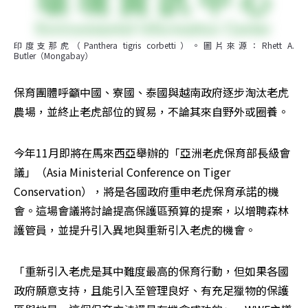
印度支那虎（Panthera tigris corbetti）。圖片來源：Rhett A. 
Butler（Mongabay）
保育團體呼籲中國、寮國、泰國與越南政府逐步淘汰老虎
農場，並終止老虎部位的貿易，不論其來自野外或圈養。
今年11月即將在馬來西亞舉辦的「亞洲老虎保育部長級會
議」（Asia Ministerial Conference on Tiger 
Conservation），將是各國政府重申老虎保育承諾的機
會。這場會議將討論提高保護區預算的提案，以增聘森林
護管員，並提升引入異地與重新引入老虎的機會。
「重新引入老虎是其中難度最高的保育行動，但如果各國
政府願意支持，且能引入至管理良好、有充足獵物的保護