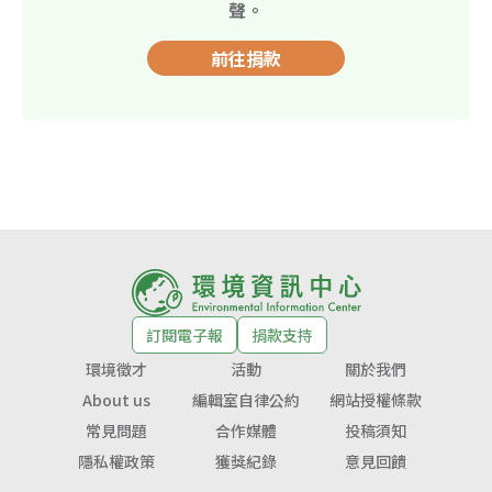
聲。
前往捐款
訂閱電子報
捐款支持
環境徵才
活動
關於我們
About us
編輯室自律公約
網站授權條款
常見問題
合作媒體
投稿須知
隱私權政策
獲獎紀錄
意見回饋