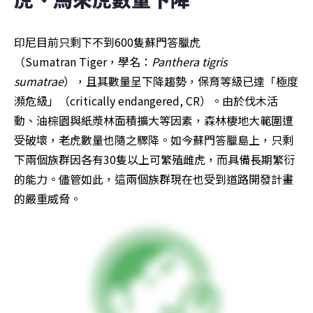
印尼目前只剩下不到600隻蘇門答臘虎
（Sumatran Tiger，學名：
Panthera tigris 
sumatrae
），且其數量呈下降趨勢，保育等級已達「極度
瀕危級」（critically endangered, CR）。由於伐木活
動、油棕園與紙漿林面積擴大等因素，森林棲地大範圍遭
受破壞，老虎數量也隨之驟降。如今蘇門答臘島上，只剩
下兩個族群因各有30隻以上可繁殖雌虎，而具備長期繁衍
的能力。儘管如此，這兩個族群現在也受到道路開發計畫
的嚴重威脅。