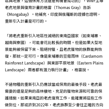
區與地景，這個保育方法還是有機會成功的」，WWF主導
老虎地景與復育計畫的格雷（Thomas Gray）告訴
《Mongabay》。他補充，印度與俄羅斯的證據也證明，
重新引入計畫是可行的。
「將老虎重新引入地區性滅絕的東南亞國家（如柬埔寨、
越南與寮國），可能會花比較長的時間。但是如果大型地
景能夠被保留下來、阻絕狩獵，且老虎獵物的族群能夠恢
復，那就一定可行。像是柬埔寨的豆蔻雨林（Cardamom 
Rainforest Landscape）與東部平原地景（Eastern Plains 
Landscape）兩者都有潛力執行計畫」，格雷說。
不過物種的重新引入仍應該當成保育的最後手段。老虎最
需要的還是足夠的森林棲地、充足的獵物來源和可靠的保
護措施。如果東南亞的老虎復育工作，能確實將這些工作
做到位，那或許到2022年，老虎族群至少會往正確的方向