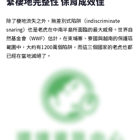
繫棲地完整性 保育成效佳
除了棲地流失之外，無差別式陷阱（indiscriminate 
snaring）也是老虎在中南半島所面臨的最大威脅。世界自
然基金會（WWF）估計，在柬埔寨、寮國與越南的保護區
範圍中，大約有1200萬個陷阱，而這三個國家的老虎也都
已經在當地滅絕了。