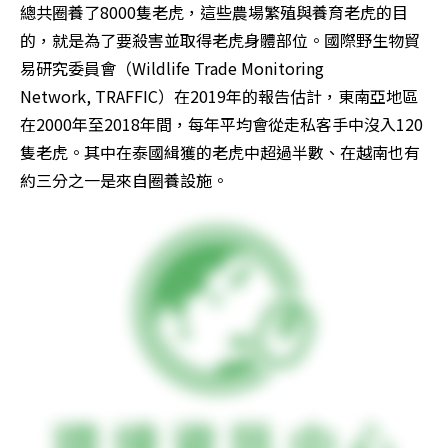
總共圈養了8000隻老虎，這些農場繁殖與養育老虎的目
的，就是為了要殺害並取得老虎身體部位。國際野生物貿
易研究委員會（Wildlife Trade Monitoring 
Network, TRAFFIC）在2019年的報告估計，東南亞地區
在2000年至2018年間，每年平均會從走私客手中沒入120
隻老虎。其中在泰國緝獲的老虎中超過半數、在越南也有
約三分之一是來自圈養設施。