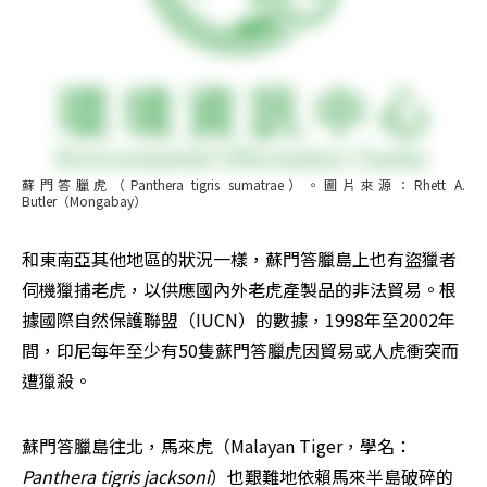
蘇門答臘虎（Panthera tigris sumatrae）。圖片來源：Rhett A. 
Butler（Mongabay）
和東南亞其他地區的狀況一樣，蘇門答臘島上也有盜獵者
伺機獵捕老虎，以供應國內外老虎產製品的非法貿易。根
據國際自然保護聯盟（IUCN）的數據，1998年至2002年
間，印尼每年至少有50隻蘇門答臘虎因貿易或人虎衝突而
遭獵殺。
蘇門答臘島往北，馬來虎（Malayan Tiger，學名：
Panthera tigris jacksoni
）也艱難地依賴馬來半島破碎的