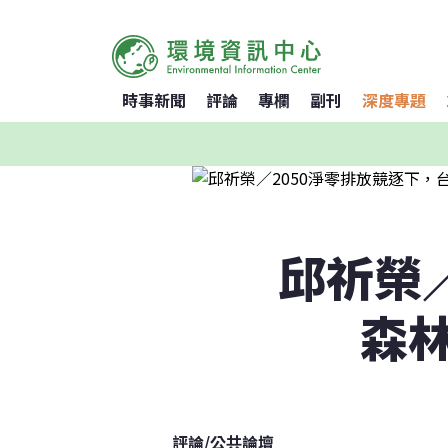
時事新聞
評論
專欄
副刊
深度專題
邱祈榮
森
評論
/
公共論壇