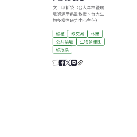
文：邱祈榮（台大森林暨環
境資源學系副教授、台大生
物多樣性研究中心主任）
碳權
碳交易
林業
公共論壇
生物多樣性
碳抵換