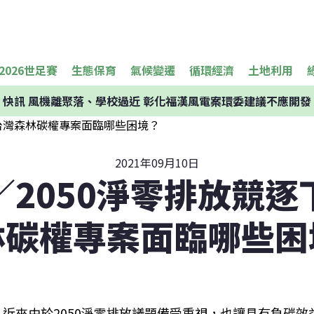
2026世足賽
生態保育
氣候變遷
循環經濟
土地利用
快訊
風機離聚落、學校過近 彰化福漢風電案環委建議不應開發
2021年09月10日
／2050淨零排放競逐
林碳權專案面臨哪些困
近來由於2050淨零排放議題備受重視，也讓具有負碳