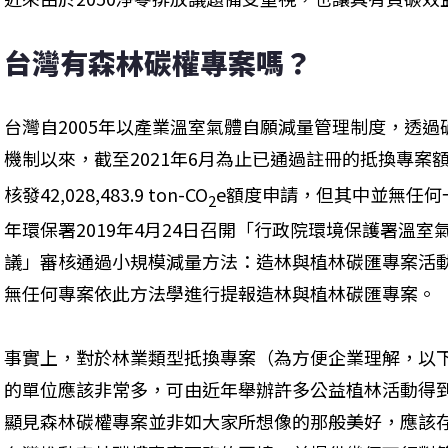
台灣有森林碳權專案嗎？
台灣自2005年以產業溫室氣體自願減量管理制度，透
機制以來，截至2021年6月為止已通過註冊的抵換專案額度為57,
核發42,028,483.9 ton-CO
e額度申請，但其中並無任何
2
年環保署2019年4月24日召開「行政院環境保護署溫室
議」審核通過小規模減量方法：造林與植林碳匯專案活動（A
無任何專案依此方法學進行提報造林與植林碳匯專案。
事實上，對於林業類型抵換專案（為方便企業理解，以
的單位應該非常多，可由近年舉辦許多公益植林活動得
顯見森林碳權專案並非如大家所想像的那般美好，應該