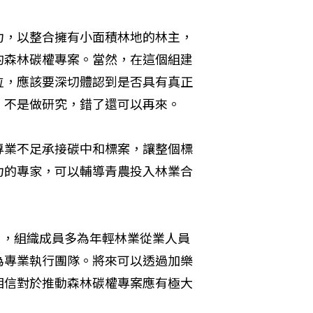
力，以整合擁有小面積林地的林主，
的森林碳權專案。當然，在這個組建
位，應該要深切體認到是否具有真正
，不是做研究，錯了還可以再來。
專業不足承接碳中和標案，讓整個標
力的專家，可以輔導青農投入林業合
」，組織成員多為年輕林業從業人員
為專業執行團隊。將來可以透過加樂
相信對於推動森林碳權專案應有極大