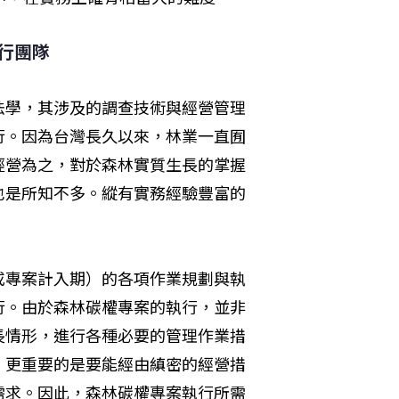
行團隊
法學，其涉及的調查技術與經營管理
行。因為台灣長久以來，林業一直囿
經營為之，對於森林實質生長的掌握
也是所知不多。縱有實務經驗豐富的
或專案計入期）的各項作業規劃與執
行。由於森林碳權專案的執行，並非
長情形，進行各種必要的管理作業措
，更重要的是要能經由縝密的經營措
需求。因此，森林碳權專案執行所需