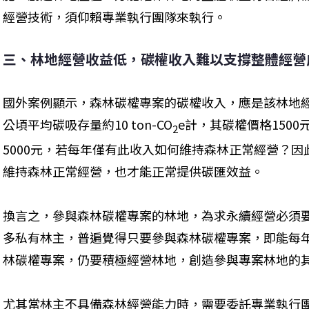
經營技術，須仰賴專業執行團隊來執行。
三、林地經營收益低，碳權收入難以支撐整體經營
國外案例顯示，森林碳權專案的碳權收入，應是該林地
公頃平均碳吸存量約10 ton-CO
e計，其碳權價格150
2
5000元，若每年僅有此收入如何維持森林正常經營？
維持森林正常經營，也才能正常提供碳匯效益。
換言之，參與森林碳權專案的林地，為求永續經營必須
多私有林主，普遍覺得只要參與森林碳權專案，即能每
林碳權專案，仍要積極經營林地，創造參與專案林地的
尤其當林主不具備森林經營能力時，需要委託專業執行