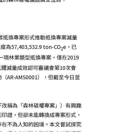
過碳抵換專案形式推動抵換專案減量
403,532.9 ton-CO
e，已
2
一項林業類型抵換專案，僅在2019
氣體減量成效認可審議會第10次會
R-AMS0001），但截至今日並
下改稱為「森林碳權專案」）有興趣
到印證，但卻未能轉換成專案形式，
存在不為人知的困境。本文嘗試探究