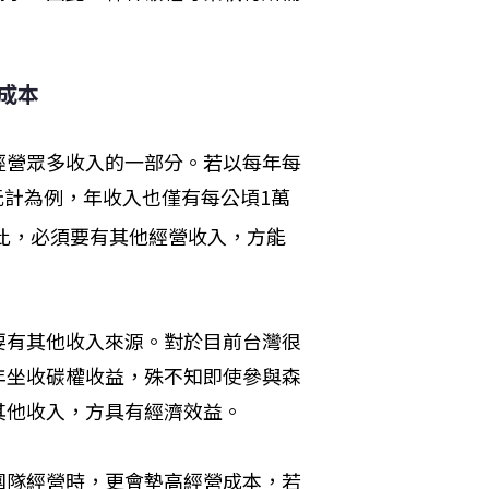
成本
經營眾多收入的一部分。若以每年每
0元計為例，年收入也僅有每公頃1萬
因此，必須要有其他經營收入，方能
要有其他收入來源。對於目前台灣很
年坐收碳權收益，殊不知即使參與森
其他收入，方具有經濟效益。
團隊經營時，更會墊高經營成本，若