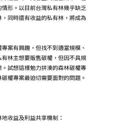
的情形。以目前台灣私有林幾乎缺乏
林，同時還有收益的私有林，將成為
權專案有興趣，但找不到適當規模、
私有林主想要販售碳權，但因不具規
想。試想這樣勉力拼湊的森林碳權專
林碳權專案最迫切需要面對的問題。
林地收益及利益共享機制：