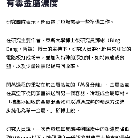
有毒金屬濃度
研究團隊表示，閃蒸電子垃圾需要一些準備工作。
在研究主要作者、萊斯大學博士後研究員鄧彬（Bing 
Deng，暫譯）博士的主持下，研究人員將他們用來測試的
電路板打成粉末，並加入特殊的添加劑，如特氟龍或食
鹽，以及少量炭黑以提高回收率。
閃蒸過程的重點在於金屬蒸氣的「蒸發分離」。金屬蒸氣
在真空下從閃蒸室被送到另一個容器，冷凝成金屬原材。
「捕集器回收的金屬混合物可以透過成熟的精煉方法進一
步純化為單一金屬。」鄧博士說。
研究人員說，一次閃蒸焦耳反應將剩餘炭中的鉛濃度降低
到0.05ppm以下，這個濃度一般認為對農業土壤來說是安