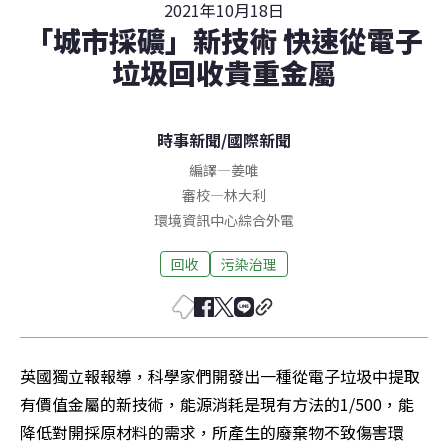
2021年10月18日
「城市採礦」新技術 快速從電子
垃圾回收貴重金屬
時事新聞
/
國際新聞
編譯
—
姜唯
審校
—
林大利
環境資訊中心綜合外電
回收
污染治理
英國獨立報報導，科學家們開發出一種從電子垃圾中提取
有價值金屬的新技術，能源消耗是現有方法的1/500，能
降低對開採原材料的需求，所產生的廢棄物不致傷害環