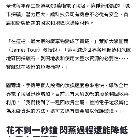
全球每年產生超過4000萬噸電子垃圾，這種新形態的「城
市採礦」潛力巨大，讓科技公司有機會不必從有安全、貪
腐和衝突問題的國家和地區採購原材料。
「在這裡，最大宗的廢棄物變成了寶藏，」萊斯大學圖爾
（James Tour）教授說，「這可減少世界各地偏遠和危險
地區開採礦石、剝開地表和使用大量水資源的必要性⋯⋯
寶藏就在我們的垃圾桶裡。」
圖爾說，手機等個人設備的汰換速度愈來愈快，導致全世
界電子垃圾迅速增加。目前只有大約20%的廢棄物回收再
利用。「我們找到了一種回收貴金屬，並將電子垃圾轉化
為永續資源的方法，還可去除有毒金屬以保護環境。」
花不到一秒鐘 閃蒸過程還能降低