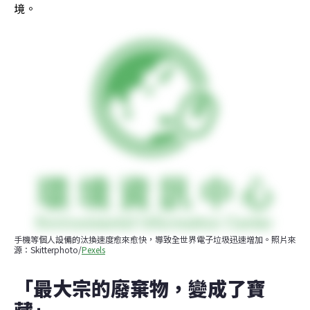
境。
手機等個人設備的汰換速度愈來愈快，導致全世界電子垃圾迅速增加。照片來
源：Skitterphoto/
Pexels
「最大宗的廢棄物，變成了寶