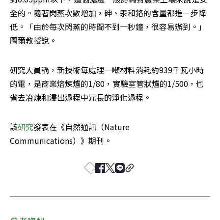
全的。隨著閃蒸次數增加，砷、汞和鉻的含量都進一步降
低。「由於每次閃蒸的時間不到一秒鐘，很容易辦到。」
圖爾教授說。
研究人員稱，新技術每處理一噸材料消耗約939千瓦小時
的電，是商業熔煉爐的1/80，實驗室管狀爐的1/500，也
省去冶煉和浸出過程中冗長的淨化過程。
該
研究
發表在《自然通訊（Nature 
Communications）》期刊。