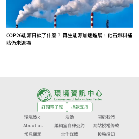
COP26能源日談了什麼？ 再生能源加速進展，化石燃料補
貼仍未退場
訂閱電子報
捐款支持
環境徵才
活動
關於我們
About us
編輯室自律公約
網站授權條款
常見問題
合作媒體
投稿須知