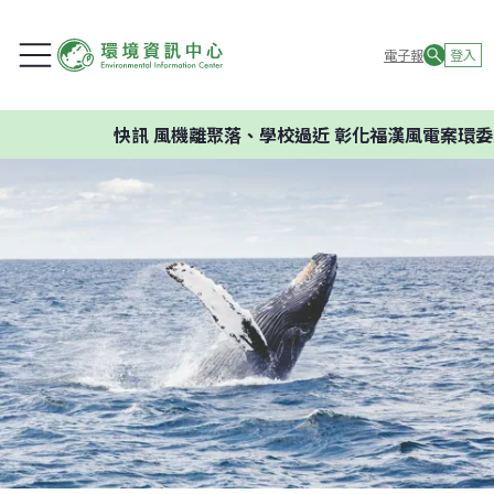
電子報
登入
快訊
風機離聚落、學校過近 彰化福漢風電案環委建