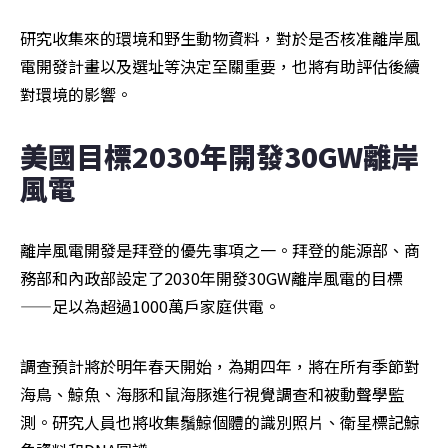
研究收集來的環境和野生動物資料，對於是否核准離岸風
電開發計畫以及選址等決定至關重要，也將有助評估後續
對環境的影響。
美國目標2030年開發30GW離岸
風電
離岸風電開發是拜登的優先事項之一。拜登的能源部、商
務部和內政部設定了2030年開發30GW離岸風電的目標
——足以為超過1000萬戶家庭供電。
調查預計將於明年春天開始，為期四年，將在所有季節對
海鳥、鯨魚、海豚和鼠海豚進行視覺調查和被動聲學監
測。研究人員也將收集鬚鯨個體的識別照片、衛星標記鯨