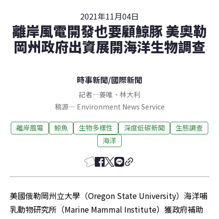
2021年11月04日
離岸風電開發也要顧鯨豚 美奧勒
岡州政府出資展開海洋生物調查
時事新聞
/
國際新聞
記者
—
姜唯
、
林大利
稿源
—
Environment News Service
離岸風電
鯨魚
生物多樣性
深度低碳新聞
生態調查
海洋
美國俄勒岡州立大學（Oregon State University）海洋哺
乳動物研究所（Marine Mammal Institute）獲政府補助