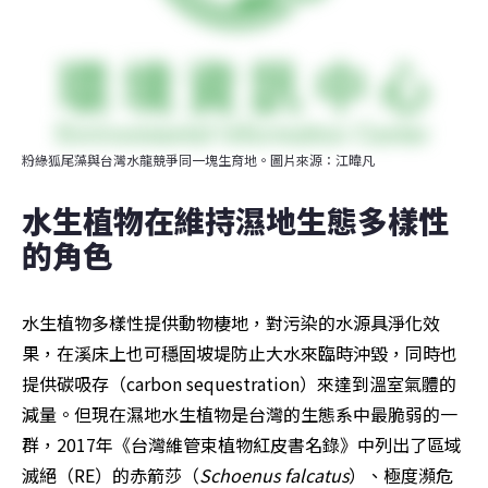
粉綠狐尾藻與台灣水龍競爭同一塊生育地。圖片來源：江暐凡
水生植物在維持濕地生態多樣性
的角色
水生植物多樣性提供動物棲地，對污染的水源具淨化效
果，在溪床上也可穩固坡堤防止大水來臨時沖毀，同時也
提供碳吸存（carbon sequestration）來達到溫室氣體的
減量。但現在濕地水生植物是台灣的生態系中最脆弱的一
群，2017年《台灣維管束植物紅皮書名錄》中列出了區域
滅絕（RE）的赤箭莎（
Schoenus falcatus
）、極度瀕危