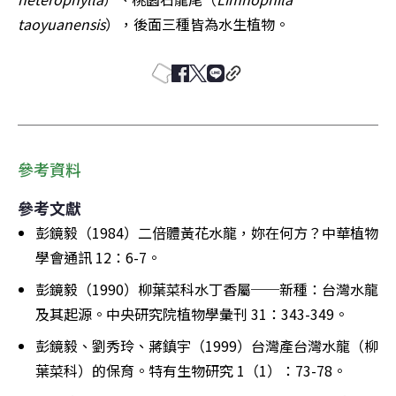
taoyuanensis
），後面三種皆為水生植物。
參考資料
參考文獻
彭鏡毅（1984）二倍體黃花水龍，妳在何方？中華植物
學會通訊 12：6-7。
彭鏡毅（1990）柳葉菜科水丁香屬──新種：台灣水龍
及其起源。中央研究院植物學彙刊 31：343-349。
彭鏡毅、劉秀玲、蔣鎮宇（1999）台灣產台灣水龍（柳
葉菜科）的保育。特有生物研究 1（1）：73-78。