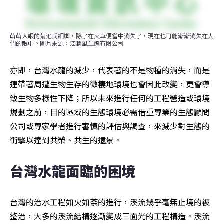
萌萌大眼的菊池氏細鯽，除了在火車便當中消失了，現在也可能漸漸消失在人
們的眼中。圖片來源：洄瀾風生態有限公司
亦即，台灣水龍的減少，代表著的不是物種的消失，而是
連帶著周遭生物生存的微棲地環境也會因此改變，更會導
致生物多樣性下降；所以未來進行任何的工程營造或環境
規劃之前，目的區域的生態環境必需借重專業的生態顧問
公司或專家學者進行審慎的評估與調查，來減少對生態的
衝擊以達到共榮、共生的遠景。
台灣水龍面臨的困境
台灣的治水工程如火如荼的進行，溪流幾乎毫無止境的被
整治，大多的溪流結構逐漸變成三面光的工程構造。溪流