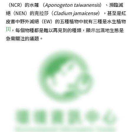
（NCR）的水蕹 （
Aponogeton taiwanensis
）、瀕臨滅
絕（NEN）的克拉莎（
Cladium jamaicense
），甚至是紅
皮書中野外滅絕（EW）的五種植物中就有三種是水生植物
[1]
，每個物種都是難以再見到的種類，顯示出濕地生態是
急需關注的議題。