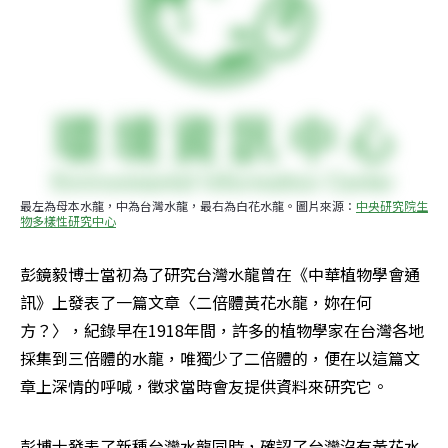
最左為母本水龍，中為台灣水龍，最右為白花水龍。圖片來源：
中央研究院生
物多樣性研究中心
彭鏡毅博士當初為了研究台灣水龍曾在《中華植物學會通
訊》上發表了一篇文章〈二倍體黃花水龍，妳在何
方？〉，紀錄早在1918年間，許多的植物學家在台灣各地
採集到三倍體的水龍，唯獨少了二倍體的，便在以這篇文
章上深情的呼喊，徵求當時會友提供資料來研究它。
彭博士發表了新種台灣水龍同時，確認了台灣沒有黃花水