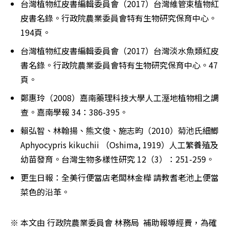
台灣植物紅皮書編輯委員會（2017）台灣維管束植物紅
皮書名錄。行政院農業委員會特有生物研究保育中⼼。
194頁。
台灣植物紅皮書編輯委員會（2017）台灣淡水魚類紅皮
書名錄。行政院農業委員會特有生物研究保育中⼼。47
頁。
鄭惠玲（2008）嘉南藥理科技大學人工溼地植物相之調
查。嘉南學報 34：386-395。
賴弘智、林翰揚、熊文俊、施志昀（2010）菊池氏細鯽 
Aphyocypris kikuchii （Oshima, 1919）人工繁養殖及
幼苗發育。台灣生物多樣性研究 12（3）：251-259。
更生日報：全美行便當店老闆林金樺 請教耆老池上便當
菜色的沿革。
※ 本文由 行政院農業委員會 林務局  補助報導經費，為確