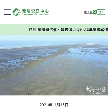
電子報
登入
快訊
風機離聚落、學校過近 彰化福漢風電案環委建
2021年11月15日