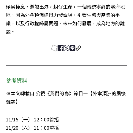
候鳥棲息，遊船出港，蚵仔生產，一個傳統寧靜的濱海地
區，因為外傘頂洲建風力發電場，引發生態與產業的爭
議，以及行政權歸屬問題，未來如何發展，成為地方的難
題。
參考資料
※本文轉載自 公視《我們的島》節目—【外傘頂洲的風機
難題】
11/15（一） 22：00首播

11/20（六） 11：00重播