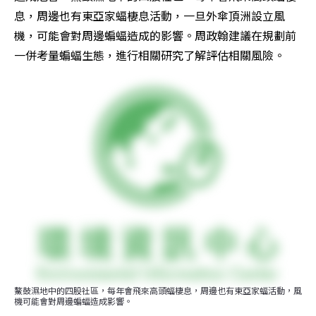
息，周邊也有東亞家蝠棲息活動，一旦外傘頂洲設立風
機，可能會對周邊蝙蝠造成的影響。周政翰建議在規劃前
一併考量蝙蝠生態，進行相關研究了解評估相關風險。
鰲鼓濕地中的四股社區，每年會飛來高頭蝠棲息，周邊也有東亞家蝠活動，風
機可能會對周邊蝙蝠造成影響。