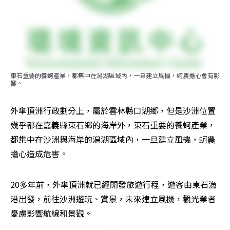
東石重要的養蚵產業，都集中在潟湖區域內，一旦建立風機，蚵農擔心會有影
響。
外傘頂洲行政劃分上，屬於雲林縣口湖鄉，但是沙洲位置
幾乎都在嘉義縣東石鄉的海岸外，東石重要的養蚵產業，
都集中在沙洲與海岸的潟湖區域內，一旦建立風機，蚵農
擔心造成危害。
20多年前，外傘頂洲就已經開發旅遊行程，遊客由東石漁
港出發，前往沙洲遊玩、賞景，未來建立風機，觀光業者
憂慮影響航線和景觀。