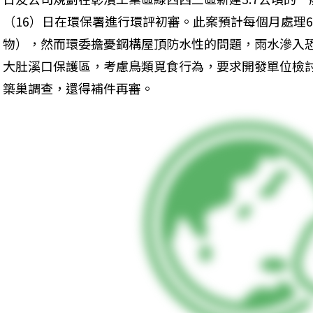
（16）日在環保署進行環評初審。此案預計每個月處理6
物），然而環委擔憂鋼構屋頂防水性的問題，雨水滲入
大肚溪口保護區，考慮鳥類覓食行為，要求開發單位檢
築巢調查，還得補件再審。