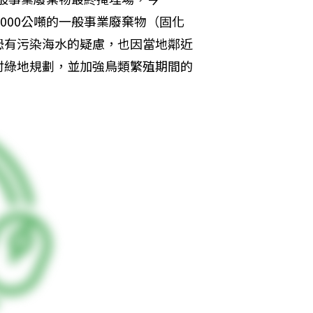
000公噸的一般事業廢棄物（固化
恐有污染海水的疑慮，也因當地鄰近
討綠地規劃，並加強鳥類繁殖期間的