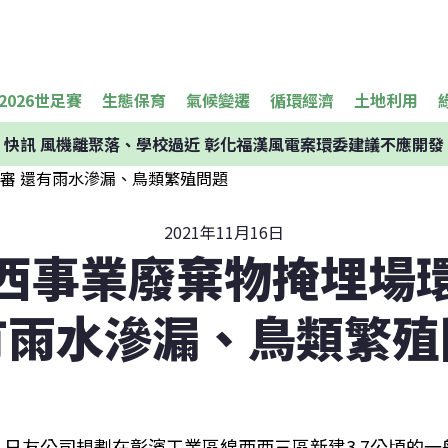
2026世足賽
生態保育
氣候變遷
循環經濟
土地利用
快訊
風機離聚落、學校過近 彰化福漢風電案環委建議不應開發
2021年11月16日
西事業廢棄物掩埋場
有雨水滲漏、鳥類繁殖
日友公司規劃在彰濱工業區線西西三區新建3.7公頃的