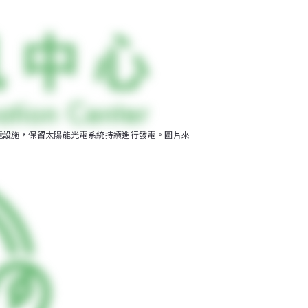
電設施，保留太陽能光電系統持續進行發電。圖片來