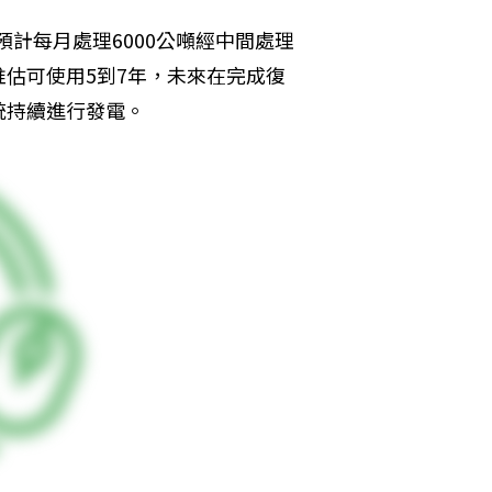
預計每月處理6000公噸經中間處理
估可使用5到7年，未來在完成復
統持續進行發電。