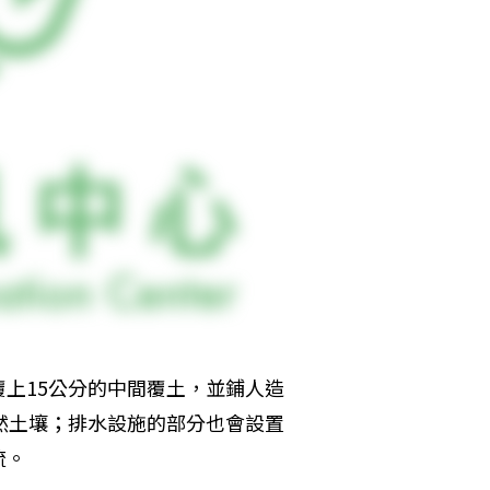
上15公分的中間覆土，並鋪人造
然土壤；排水設施的部分也會設置
流。