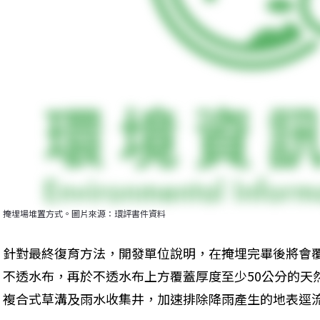
掩埋場堆置方式。圖片來源：環評書件資料
針對最終復育方法，開發單位說明，在掩埋完畢後將會覆
不透水布，再於不透水布上方覆蓋厚度至少50公分的天
複合式草溝及雨水收集井，加速排除降雨產生的地表逕