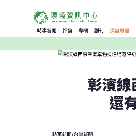
時事新聞
評論
專欄
副刊
深度專題
彰濱線
還
時事新聞
/
台灣新聞