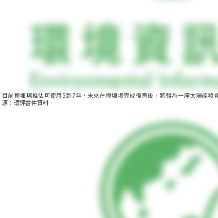
目前掩埋場推估可使用5到7年，未來在掩埋場完成復育後，將轉為一座太陽能發
源：環評書件資料