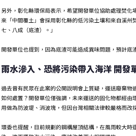
另外，彰化縣環保局表示，希望開發單位協助處理焚化
來「中間覆土」會採用彰化縣的低污染土壤和來自溪州
七、八成（底渣）。」
開發單位也提到，因為底渣可能造成異味問題，預計底
雨水滲入、恐將污染帶入海洋 開發
過去曾有民眾在此案的公開說明會上質疑，運送廢棄物
如何處置？開發單位僅強調，未來運送的固化物都經由
用做為防波堤、消波塊，但因台灣相關法律較嚴格而改
環委也提醒，目前規劃的鋼構屋頂結構，在風雨較大時