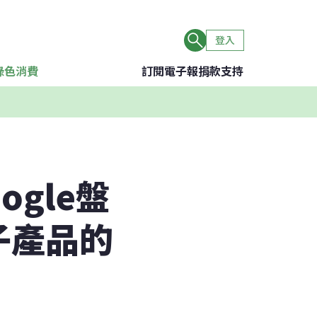
登入
綠色消費
訂閱電子報
捐款支持
gle盤
子產品的