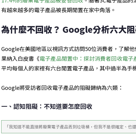
17.4%的廢棄電子產品被妥善回收
。隨著3C電子產品
有越來越多的電子產品被長期閒置在家中角落。
為什麼不回收？ Google分析六大
Google在美國地區以視訊方式訪問50位消費者，了
果納入白皮書《
電子產品閒置中：探討消費者回收電子
平均每個人的家裡有六台閒置電子產品，其中過半為手
Google將受訪者回收電子產品的阻礙歸納為六類：
一、認知阻礙：不知道要怎麼回收
「我知道不能直接將廢棄電子產品丟到垃圾桶，但我不是很確定、也