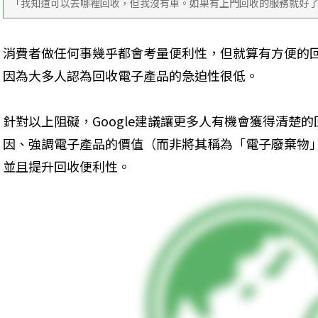
「我知道可以去哪裡回收，但我沒有車。如果有上門回收的服務就好
消費者做任何事幾乎都會考量便利性，但就算有方便的
因為大多人認為回收電子產品的急迫性很低。
針對以上阻礙，Google建議讓更多人有機會獲得清楚
因、強調電子產品的價值（而非將其稱為「電子廢棄物
並且提升回收便利性。