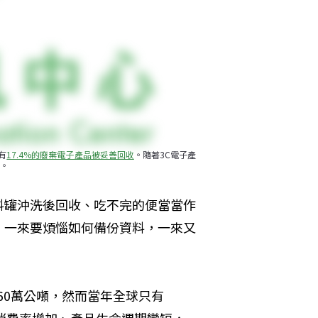
有
17.4%的廢棄電子產品被妥善回收
。隨著3C電子產
。
料罐沖洗後回收、吃不完的便當當作
，一來要煩惱如何備份資料，一來又
360萬公噸，然而當年全球只有