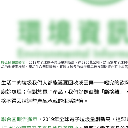
聯合國報告顯示
，2019年全球電子垃圾量創新高，達5360萬公噸，然而當年全球只
品的消費率增加、產品生命週期變短，有越來越多的電子產品被長期閒置在家中角落
生活中的垃圾我們大都能瀟灑回收或丟棄——喝完的飲
廚餘處理；但對於電子產品，我們好像很難「斷捨離」
捨不得丟掉這些產品承載的生活記憶。
聯合國報告顯示
，2019年全球電子垃圾量創新高，達5