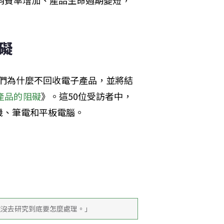
的消費率增加、產品生命週期變短，
阻礙
解他們為什麼不回收電子產品，並將結
產品的阻礙
》。這50位受訪者中，
機、筆電和平板電腦。
還沒去研究到底要怎麼處理。」