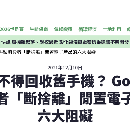
2026世足賽
生態保育
氣候變遷
循環經濟
土地利用
快訊
風機離聚落、學校過近 彰化福漢風電案環委建議不應開發
2021年12月10日
不得回收舊手機？ Goo
者「斷捨離」閒置電
六大阻礙