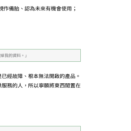
品視作備胎、認為未來有機會使用；
刪掉我的資料。」
是已經故障、根本無法開啟的產品。
供服務的人，所以寧願將東西閒置在