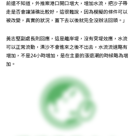
前還不知道，外推案港口開口增大，增加水流，把沙子帶
走是否會讓藻礁比較好，這很難說，因為模擬的條件可以
被改變，真實的狀況，蓋下去以後就完全沒辦法回頭。」
黃志堅副處長則回應，這是離岸堤，沒有突堤效應，水流
可以正常流動，漂沙不會進來之後不出去，水流流速略有
增加，不是24小時增加，是在主要的漲退潮的時候略為增
加。