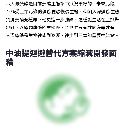
示大潭藻礁是目前藻礁生態系中狀況最好的，未來北段
75%受工業污染的藻礁要想恢復生機，仰賴大潭藻礁生態
資源去補充種原。他更進一步強調，這種能生活在亞熱帶
地區、以藻類建礁的生態系，全世界只有桃園海岸才有，
大潭藻礁是生物往南到澎湖、往北到日本的重要中繼站。
中油提迴避替代方案縮減開發面
積