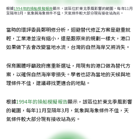
根據
1994年的操船模擬報告
顯示，該區位於東北季風影響的範圍，每年11月
至隔年3月，氣象與海象條件不佳，天氣條件較大部分現有接收站為劣。
當時的環評委員鄭明修分析，迴避替代修正方案是避重就
輕，工業港並沒有縮小，還是跟原來的規劃一樣大，港口
如果做下去會改變當地水流，台灣的自然海岸又將消失。
保育團體呼籲政府應重新選址，用現有的港口做為替代方
案，以確保自然海岸零損失。學者也認為當地的天候與地
理條件不佳，建議尋找更適合的地點。
根據
1994年的操船模擬報告
顯示，該區位於東北季風影響
的範圍，每年11月至隔年3月，氣象與海象條件不佳，天
氣條件較大部分現有接收站為劣。