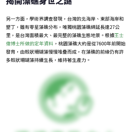
揭開藻礁身世之謎
另一方面，學術界調查發現，台灣的北海岸、東部海岸和
墾丁，雖有零星藻礁分布，唯獨桃園藻礁綿延長達27公
里，是台灣面積最大、最完整的藻礁生態地景。根據
王士
偉博士所做的定年資料
，桃園藻礁大約是從7600年前開始
發育，由殼狀珊瑚藻慢慢堆疊而成，在藻礁的前緣仍有許
多殼狀珊瑚藻持續生長，維持著生產力。