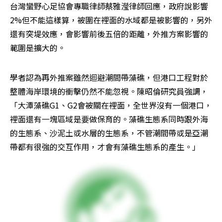
台灣蠻野心足協會專職律師蔡雅瀅律師回應，政府說影響
2%但不能這樣算，被圍在裡面的水域都是被影響的，另外
還有突堤效應，會影響前後五倍的距離，外推方案影響的
範圍是擴大的。
學者認為再外推案雖然迴避潮間帶藻礁，但港口工程對於
整體海岸環境的衝擊仍然不能忽視。陳昭倫研究員強調，
「大潭藻礁G1、G2會被關在裡面，全世界沒有一個港口，
裡面還有一塊區域是要做保育的。藻礁生態系同時跟外海
的生態系、沙泥土或水層的生態系，不管潮間帶或是亞潮
帶都有很強的交互作用，才會有藻礁生態系的產生。」