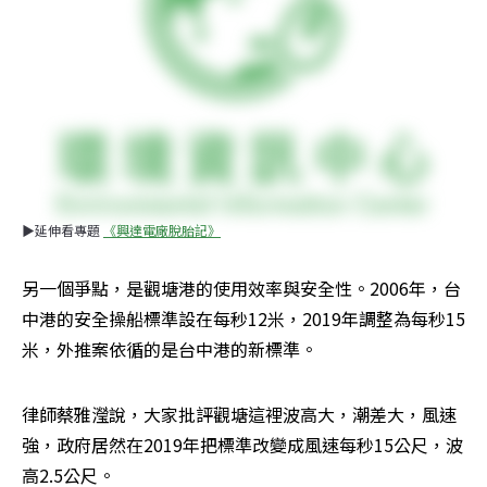
▶延伸看專題 
《興達電廠脫胎記》
另一個爭點，是觀塘港的使用效率與安全性。2006年，台
中港的安全操船標準設在每秒12米，2019年調整為每秒15
米，外推案依循的是台中港的新標準。
律師蔡雅瀅說，大家批評觀塘這裡波高大，潮差大，風速
強，政府居然在2019年把標準改變成風速每秒15公尺，波
高2.5公尺。