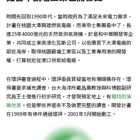
時間先回到1990年代，當時政府為了滿足未來電力需求，
計畫在桃園大潭興建燃氣電廠，而東帝士集團看中了，長
達25年4000億元的天然氣供氣商機，於是和中華開發等企
業，共同成立東鼎液化瓦斯公司，以低價買下大潭電廠的
鄰近海岸，取得桃園觀塘工業區以及工業專用港的開發
權，打算就近從港口供氣給電廠。
在環評審查過程中，環評委員質疑當地有珊瑚礁存在，環
保署要求補充調查，台大海洋所戴昌鳳教授與科博館副研
究員王士偉進行初步研究，才發現預定地上，有
獨特的藻
礁地景
。但是學術界還來不及做更完整的調查，開發計畫
在1999年有條件通過環評，2001年5月開始動工。