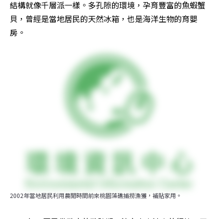
結構就像千層派一樣。多孔隙的環境，孕育豐富的魚蝦蟹
貝，曾經是當地居民的天然冰箱，也是海洋生物的育嬰
房。
2002年當地居民利用農閒時間前來桃園藻礁捕撈漁獲，補貼家用。