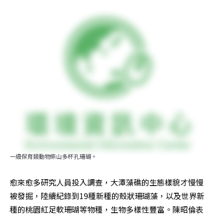
一級保育類動物柴山多杯孔珊瑚。
愈來愈多研究人員投入調查，大潭藻礁的生態樣貌才慢慢
被發掘，陸續紀錄到19種新種的殼狀珊瑚藻，以及世界新
種的桃園紅足軟珊瑚等物種，生物多樣性豐富。陳昭倫表