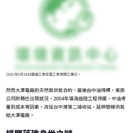
2001年5月28日觀塘工業區暨工業港開工儀式。
然而大潭電廠的天然氣供氣合約，最後由中油得標，東鼎
公司財務也出現狀況，2004年填海造陸工程停擺，中油考
量到成本等因素，改從台中港第二接收站，延伸管線供氣
給大潭電廠。