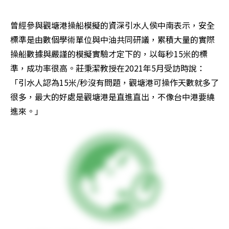
曾經參與觀塘港操船模擬的資深引水人侯中南表示，安全
標準是由數個學術單位與中油共同研議，累積大量的實際
操船數據與嚴謹的模擬實驗才定下的，以每秒15米的標
準，成功率很高。莊秉潔教授在2021年5月受訪時說：
「引水人認為15米/秒沒有問題，觀塘港可操作天數就多了
很多，最大的好處是觀塘港是直進直出，不像台中港要繞
進來。」