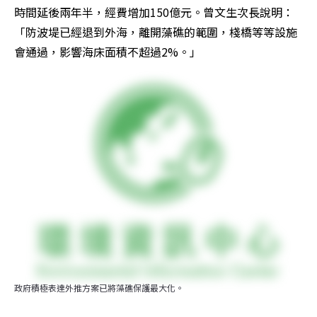
時間延後兩年半，經費增加150億元。曾文生次長說明：
「防波堤已經退到外海，離開藻礁的範圍，棧橋等等設施
會通過，影響海床面積不超過2%。」
政府積極表達外推方案已將藻礁保護最大化。