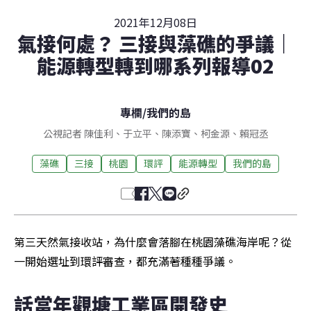
2021年12月08日
氣接何處？ 三接與藻礁的爭議｜
能源轉型轉到哪系列報導02
專欄
/
我們的島
公視記者 陳佳利、于立平、陳添寶、柯金源、賴冠丞
藻礁
三接
桃園
環評
能源轉型
我們的島
第三天然氣接收站，為什麼會落腳在桃園藻礁海岸呢？從
一開始選址到環評審查，都充滿著種種爭議。
話當年觀塘工業區開發史