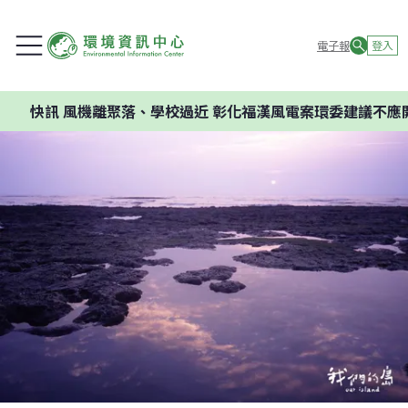
電子報
登入
聚落、學校過近 彰化福漢風電案環委建議不應開發