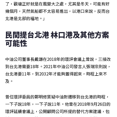
了，觀塘正好就是在風變大之處，尤其是冬天，可能有好
幾個月，天然氣船都不太容易進出，以港口來說，反而台
北港是北部的福地。」
民間提台北港 林口港及其他方案
可能性
中油公司董事長戴謙在2018年的環評會議上曾說，三接改
到台北港需要18年。2021年中油公司發言人張瑞宗則說，
台北港要11年，到2032年才能夠蓋得起來，時程上來不
及。
曾任環評委員的鄭明修質疑中油對遷移到台北港的時程，
一下子說18年，一下子說11年。他曾在2018年9月26日的
環評延續會議上，公開顧問公司所提的替代方案建議，包