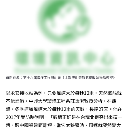
資料來源：第十六屆海洋工程研討會《北部液化天然氣接收站操船模擬》
以永安接收站為例，只要風速大於每秒12米，天然氣船就
不能進港，中興大學環境工程系莊秉潔教授分析，在觀
塘，冬季連續風速大於每秒12米的天數，長達27天。他在
2017年受訪時說明，「觀塘正好是在台灣北邊突出來這一
塊，跟中國福建距離短，當它太狹窄時，風速就突然變大