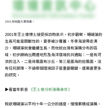
2001年桃園大潭藻礁。
2001年王士偉博士接受採訪時表示，初步觀察，珊瑚藻的
生長可能是間斷性的，夏季被沙覆蓋，冬季海浪帶走漂
沙，珊瑚藻就會繼續生長。而他就台灣有藻礁分布的區
域，初步歸納出周遭地形及海洋環境的共通點：一是有河
流的注入、二是背風面有沙丘、第三是面海的迎風面，沒
有任何屏障，不過哪個環境因子是重要關鍵，還需要更多
的研究。
▶看當年影音 
《王士偉分析藻礁身世》
殼狀珊瑚藻以平均十年一公分的速度，慢慢累積成藻礁，