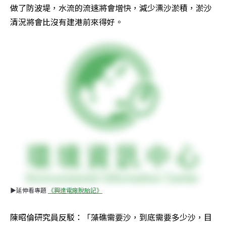
做了防波堤，水流的流速將會增快，減少漂沙淤積，淤沙
清況將會比沒有建港前來得好。
▶延伸看專題 
《興達電廠脫胎記》
陳昭倫研究員反駁：「藻礁需要沙，到底需要多少沙，目