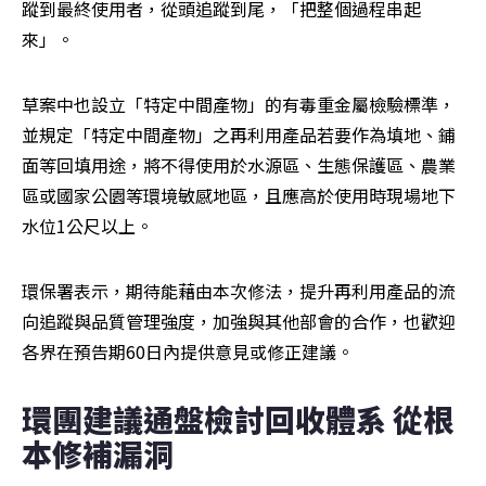
蹤到最終使用者，從頭追蹤到尾，「把整個過程串起
來」。
草案中也設立「特定中間產物」的有毒重金屬檢驗標準，
並規定「特定中間產物」之再利用產品若要作為填地、鋪
面等回填用途，將不得使用於水源區、生態保護區、農業
區或國家公園等環境敏感地區，且應高於使用時現場地下
水位1公尺以上。
環保署表示，期待能藉由本次修法，提升再利用產品的流
向追蹤與品質管理強度，加強與其他部會的合作，也歡迎
各界在預告期60日內提供意見或修正建議。
環團建議通盤檢討回收體系 從根
本修補漏洞