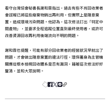
看守台灣協會秘書長謝和霖指出，過去有些不肖回收業者
會謊報已將這些廢棄物銷出再利用，但實際上是隨意棄
置，造成環境污染問題。他認為，這次修法訂出「特定中
間產物」，並要求全程追蹤位置直到最終使用者，或許可
改善資源回收再利用後端流向不明的問題。
謝和霖也提醒，可能有部分回收業者的經營狀況早就出了
問題，才會做出隨意棄置的違法行徑，環保署身為主管機
關應從根本檢視回收體系是否有漏洞，藉著這次修法好好
釐清，並和大眾說明。