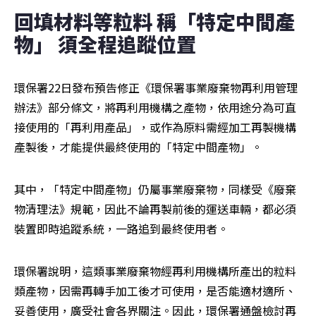
回填材料等粒料 稱「特定中間產
物」 須全程追蹤位置
環保署22日發布預告修正《環保署事業廢棄物再利用管理
辦法》部分條文，將再利用機構之產物，依用途分為可直
接使用的「再利用產品」，或作為原料需經加工再製機構
產製後，才能提供最終使用的「特定中間產物」。
其中，「特定中間產物」仍屬事業廢棄物，同樣受《廢棄
物清理法》規範，因此不論再製前後的運送車輛，都必須
裝置即時追蹤系統，一路追到最終使用者。
環保署說明，這類事業廢棄物經再利用機構所產出的粒料
類產物，因需再轉手加工後才可使用，是否能適材適所、
妥善使用，廣受社會各界關注。因此，環保署通盤檢討再