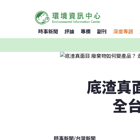
時事新聞
評論
專欄
副刊
深度專題
底渣真
全
時事新聞
/
台灣新聞