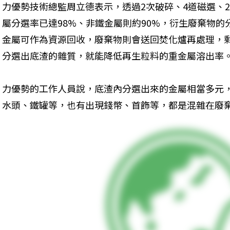
力優勢技術總監周立德表示，透過2次破碎、4道磁選、
屬分選率已達98%、非鐵金屬則約90%，衍生廢棄物
金屬可作為資源回收，廢棄物則會送回焚化爐再處理，
分選出底渣的雜質，就能降低再生粒料的重金屬溶出率
力優勢的工作人員說，底渣內分選出來的金屬相當多元
水頭、鐵罐等，也有出現錢幣、首飾等，都是混雜在廢