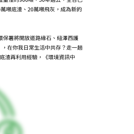
0萬噸底渣、20萬噸飛灰，成為新的
旦環保署將開放道路緣石、紐澤西護
」，在你我日常生活中共存？走一趟
%底渣再利用經驗，《環境資訊中