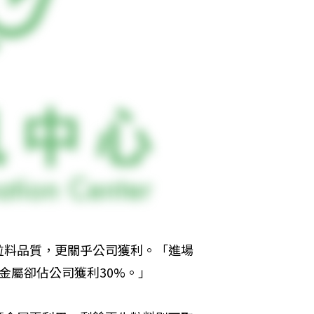
粒料品質，更關乎公司獲利。「進場
金屬卻佔公司獲利30%。」