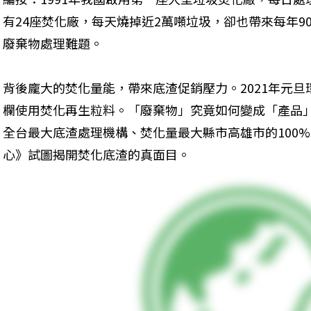
有24座焚化廠，每天燒掉近2萬噸垃圾，卻也帶來每年9
廢棄物處理難題。
背後龐大的焚化量能，帶來底渣促銷壓力。2021年元
欄使用焚化再生粒料。「廢棄物」究竟如何變成「產品
全台最大底渣處理機構、焚化量最大縣市高雄市的100
心》試圖揭開焚化底渣的真面目。