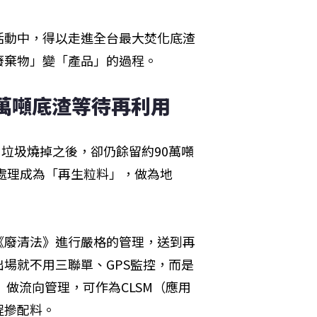
活動中，得以走進全台最大焚化底渣
廢棄物」變「產品」的過程。
1萬噸底渣等待再利用
。垃圾燒掉之後，卻仍餘留約90萬噸
處理成為「再生粒料」，做為地
《廢清法》進行嚴格的管理，送到再
場就不用三聯單、GPS監控，而是
》做流向管理，可作為CLSM（應用
程摻配料。