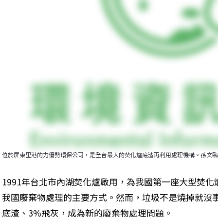
位於屏東里港的力優勢環保公司，是全台最大的焚化爐底渣再利用處理機構。孫文臨
1991年台北市內湖焚化爐啟用，為我國第一座大型焚
我國廢棄物處理的主要方式。然而，垃圾不是燒掉就沒事
底渣、3%飛灰，成為新的廢棄物處理問題。