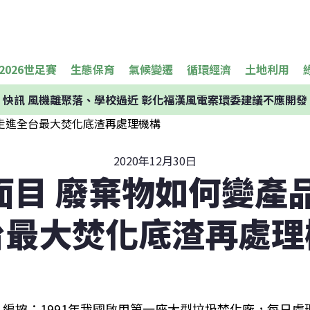
2026世足賽
生態保育
氣候變遷
循環經濟
土地利用
快訊
風機離聚落、學校過近 彰化福漢風電案環委建議不應開發
2020年12月30日
面目 廢棄物如何變產品
台最大焚化底渣再處理
編按：1991年我國啟用第一座大型垃圾焚化廠，每日處理