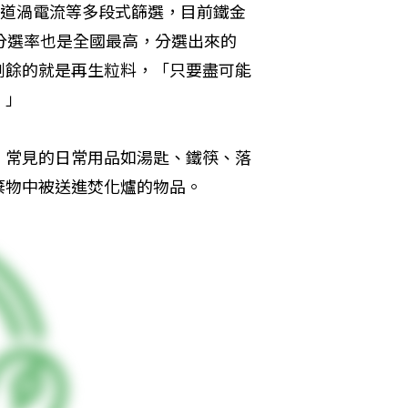
2道渦電流等多段式篩選，目前鐵金
的分選率也是全國最高，分選出來的
剩餘的就是再生粒料，「只要盡可能
。」
，常見的日常用品如湯匙、鐵筷、落
棄物中被送進焚化爐的物品。