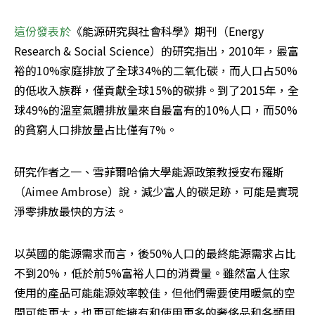
這份發表於
《能源研究與社會科學》期刊（Energy 
Research & Social Science）的研究指出，2010年，最富
裕的10%家庭排放了全球34%的二氧化碳，而人口占50%
的低收入族群，僅貢獻全球15%的碳排。到了2015年，全
球49%的溫室氣體排放量來自最富有的10%人口，而50%
的貧窮人口排放量占比僅有7%。
研究作者之一、雪菲爾哈倫大學能源政策教授安布羅斯
（Aimee Ambrose）說，減少富人的碳足跡，可能是實現
淨零排放最快的方法。
以英國的能源需求而言，後50%人口的最終能源需求占比
不到20%，低於前5%富裕人口的消費量。雖然富人住家
使用的產品可能能源效率較佳，但他們需要使用暖氣的空
間可能更大，也更可能擁有和使用更多的奢侈品和各類用