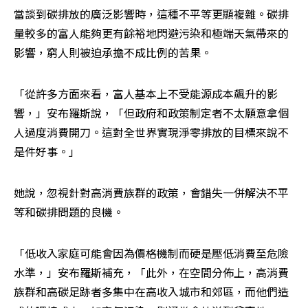
當談到碳排放的廣泛影響時，這種不平等更顯複雜。碳排
量較多的富人能夠更有餘裕地閃避污染和極端天氣帶來的
影響，窮人則被迫承擔不成比例的苦果。
「從許多方面來看，富人基本上不受能源成本飆升的影
響，」安布羅斯說，「但政府和政策制定者不太願意拿個
人過度消費開刀。這對全世界實現淨零排放的目標來說不
是件好事。」
她說，忽視針對高消費族群的政策，會錯失一併解決不平
等和碳排問題的良機。
「低收入家庭可能會因為價格機制而硬是壓低消費至危險
水準，」安布羅斯補充，「此外，在空間分佈上，高消費
族群和高碳足跡者多集中在高收入城市和郊區，而他們造