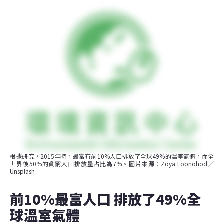
根據研究，2015年時，最富有前10%人口排放了全球49%的溫室氣體，而全
世界後50%的貧窮人口排放量占比為7%。圖片來源：Zoya Loonohod／
Unsplash
前10%最富人口 排放了49%全
球溫室氣體