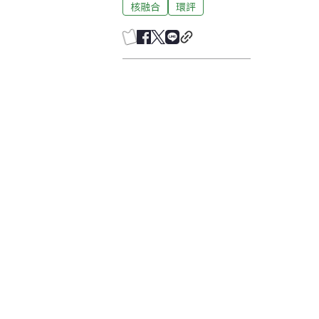
核融合
環評