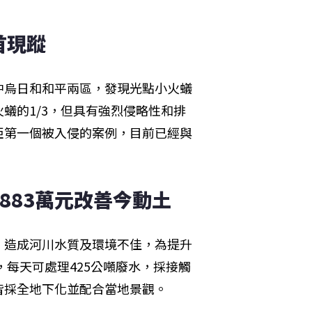
首現蹤
中烏日和和平兩區，發現光點小火蟻
蟻的1/3，但具有強烈侵略性和排
亞第一個被入侵的案例，目前已經與
883萬元改善今動土 
，造成河川水質及環境不佳，為提升
，每天可處理425公噸廢水，採接觸
皆採全地下化並配合當地景觀。