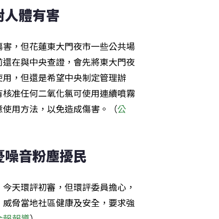
人體有害 
傷害，但花蓮東大門夜市一些公共場
前還在與中央查證，會先將東大門夜
使用，但還是希望中央制定管理辦
有核准任何二氧化氯可使用連續噴霧
意使用方法，以免造成傷害。（
公
憂噪音粉塵擾民 
，今天環評初審，但環評委員擔心，
，威脅當地社區健康及安全，要求強
合報報導
）