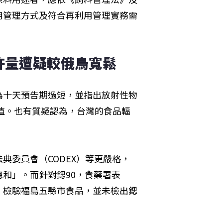
用管理方式及符合再利用管理實務需
許量遭疑較俄烏寬鬆
為十天預告期過短，並指出放射性物
許值。也有質疑認為，台灣的食品輻
典委員會（CODEX）等更嚴格，
的總和」。而針對鍶90，食藥署表
，檢驗福島五縣市食品，並未檢出鍶