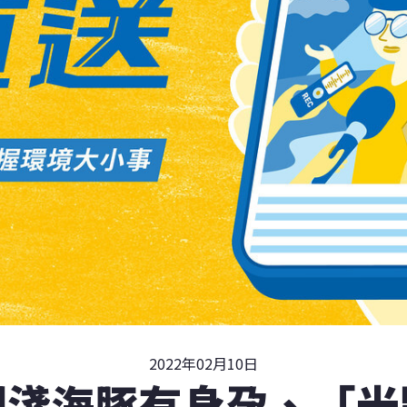
2022年02月10日
擱淺海豚有身孕、「光