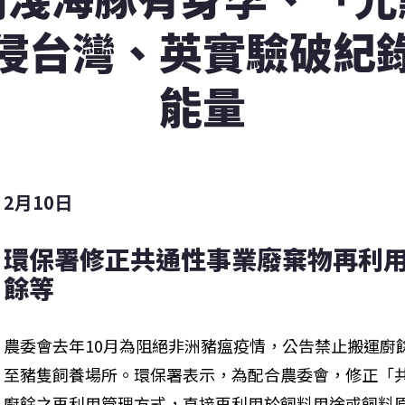
侵台灣、英實驗破紀
能量
2月10日
環保署修正共通性事業廢棄物再利用
餘等
農委會去年10月為阻絕非洲豬瘟疫情，公告禁止搬運廚
至豬隻飼養場所。環保署表示，為配合農委會，修正「
廚餘之再利用管理方式，直接再利用於飼料用途或飼料