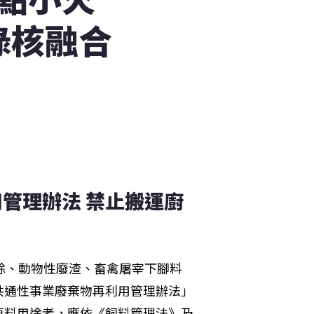
錄核融合
管理辦法 禁止搬運廚
餘、動物性廢渣、畜禽屠宰下腳料
共通性事業廢棄物再利用管理辦法」
原料用途者，應依《飼料管理法》及