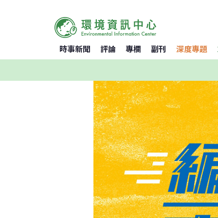
時事新聞
評論
專欄
副刊
深度專題