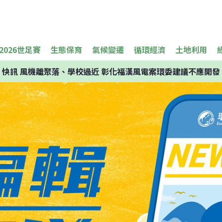
2026世足賽
生態保育
氣候變遷
循環經濟
土地利用
快訊
風機離聚落、學校過近 彰化福漢風電案環委建議不應開發