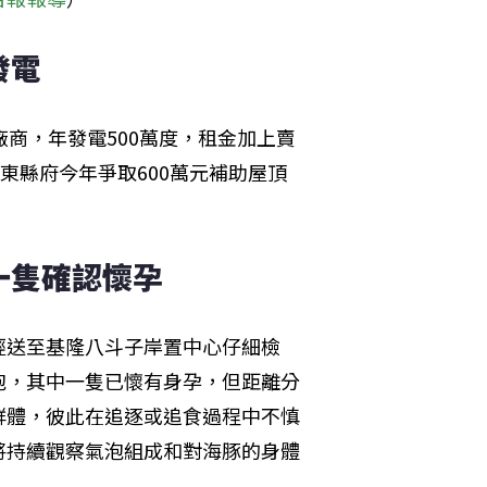
電 
商，年發電500萬度，租金加上賣
東縣府今年爭取600萬元補助屋頂
隻確認懷孕  
經送至基隆八斗子岸置中心仔細檢
泡，其中一隻已懷有身孕，但距離分
群體，彼此在追逐或追食過程中不慎
將持續觀察氣泡組成和對海豚的身體