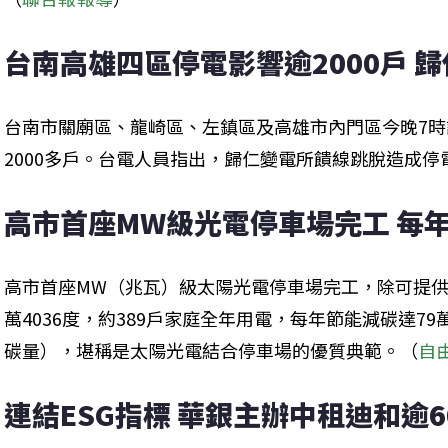
台南高雄四區停電影響逾2000戶 
台南市關廟區、龍崎區、左鎮區及高雄市內門區今晚7
2000多戶。台電人員指出，歸仁變電所饋線跳脫造成停
高市首座MW級光電停車場完工 每年
高市首座MW（兆瓦）級太陽光電停車場完工，除可提供9
萬4036度，約389戶家庭全年用電，每年節能減碳達79
碳量），堪稱是太陽光電結合停車場的優質典範。（
自
連結ESG指標 華銀主辦中租迪和逾