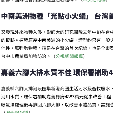
中南美洲物種「光點小火蟻」 台灣
又發現外來物種入侵，彰師大的研究團隊去年中旬在台
的蹤跡。這種原產中南美洲的小火蟻，體型約只有一般火
他性，屬強勢物種。這是在台灣的首次記錄，也是全東
台中市農業局加強防治。（
公視新聞報導
）
嘉義六腳大排水質不佳 環保署補助4
嘉義縣六腳大排河段匯集新港商圈生活污水及畜牧廢水
河川水質，環保署補助嘉義縣府4883萬元從事改善工程
曝氣法處理後再排回六腳大排，以改善水體品質，設施
（
聯合報報導
）