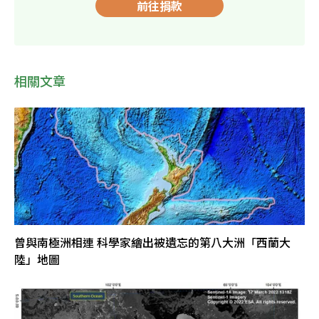
前往捐款
相關文章
曾與南極洲相連 科學家繪出被遺忘的第八大洲「西蘭大
陸」地圖