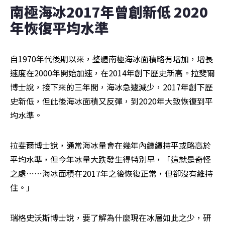
南極海冰2017年曾創新低 2020
年恢復平均水準
自1970年代後期以來，整體南極海冰面積略有增加，增長
速度在2000年開始加速，在2014年創下歷史新高。拉斐爾
博士說，接下來的三年間，海冰急遽減少，2017年創下歷
史新低，但此後海冰面積又反彈，到2020年大致恢復到平
均水準。
拉斐爾博士說，通常海冰量會在幾年內繼續持平或略高於
平均水準，但今年冰量大跌發生得特別早，「這就是奇怪
之處⋯⋯海冰面積在2017年之後恢復正常，但卻沒有維持
住。」
瑞格史沃斯博士說，要了解為什麼現在冰層如此之少，研