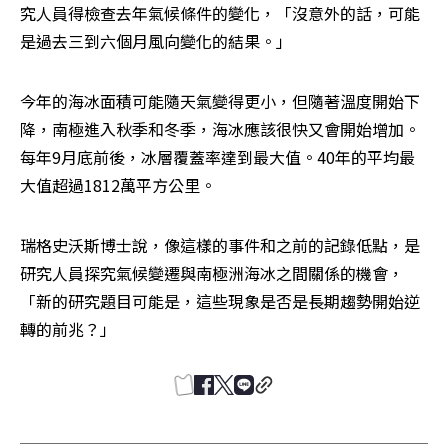
究人員得檢查去年氣候條件的變化，「沒意外的話，可能
是過去三到六個月風向變化的結果。」
今年的海冰面積可能隨天氣變得更小，但隨著溫度開始下
降，南極進入秋季和冬季，海冰應該很快又會開始增加。
每年9月底前後，冰層覆蓋率達到最大值。40年的平均最
大值超過1812萬平方公里。
瑞格史沃斯博士說，像這樣的事件和之前的記錄低點，是
研究人員探究氣候變遷與南極洲海冰之間關係的機會，
「新的研究題目可能是，這些現象是否是長期趨勢開始逆
轉的前兆？」