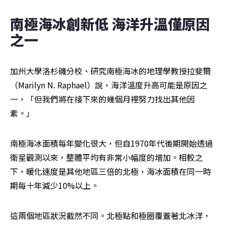
南極海冰創新低 海洋升溫僅原因
之一
加州大學洛杉磯分校、研究南極海冰的地理學教授拉斐​​爾
（Marilyn N. Raphael）說，海洋溫度升高可能是原因之
一，「但我們將在接下來的幾個月裡努力找出其他因
素。」
南極海冰面積每年變化很大，但自1970年代後期開始透過
衛星觀測以來，整體平均有非常小幅度的增加。相較之
下，暖化速度是其他地區三倍的北極，海冰面積在同一時
期每十年減少10%以上。
這兩個地區狀況截然不同。北極點和極圈覆蓋著北冰洋，