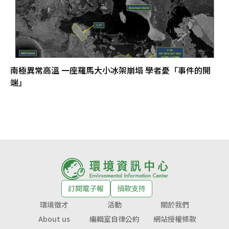
南極異常高溫 一座羅馬大小冰架崩塌 學者憂「事件的開
端」
訂閱電子報
捐款支持
環境徵才
活動
關於我們
About us
編輯室自律公約
網站授權條款