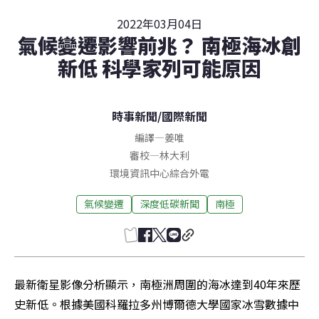
2022年03月04日
氣候變遷影響前兆？ 南極海冰創
新低 科學家列可能原因
時事新聞
/
國際新聞
編譯
—
姜唯
審校
—
林大利
環境資訊中心綜合外電
氣候變遷
深度低碳新聞
南極
最新衛星影像分析顯示，南極洲周圍的海冰達到40年來歷
史新低。根據美國科羅拉多州博爾德大學國家冰雪數據中