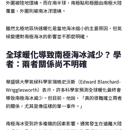
外圍被陸地環繞。而在南半球，南極點和極圈由南極大陸
覆蓋，外圍則被南冰洋環繞。
雖然北極地區快速暖化是當地海冰縮小的主要原因，但氣
候變遷對南極海冰的影響並不那麼明確。
全球暖化導致南極海冰減少？ 學
者：兩者關係尚不明確
華盛頓大學氣候科學家瑞格史沃斯（Edward Blanchard-
Wrigglesworth）表示，許多科學家預測全球暖化最終會
導致南極海冰減少。但目前，他說，「真的很難確立兩者
的關係，尤其是像這樣的單一事件。」
南極海冰受到許多複雜的因素影響。通常發生在遠離大陸