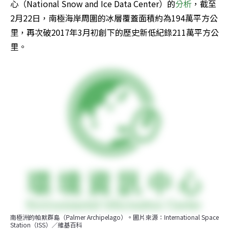
心（National Snow and Ice Data Center）的
分析
，截至
2月22日，南極海岸周圍的冰層覆蓋面積約為194萬平方公
里，再次破2017年3月初創下的歷史新低紀錄211萬平方公
里。
南極洲的帕默群島（Palmer Archipelago）。圖片來源：International Space 
Station（ISS）／維基百科