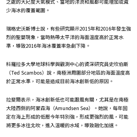
之處的大尺度大氣模式、當地的洋流和風都可能增加或減
少海冰的覆蓋範圍。
瑞格史沃斯博士說，有些研究顯示2015年和2016年發生強
烈的聖嬰現象，當時熱帶太平洋的海面溫度高於正常水
準，導致2016年海冰覆蓋率急劇下降。
科羅拉多大學地球科學與觀測中心的資深研究員史坎伯斯
（Ted Scambos）說，南極洲周圍部分地區的海面溫度高
於正常水準，可能是造成目前海冰創新低的原因。
拉斐爾表示，海冰創新低也可能跟風有關，尤其是在南極
大陸西側的阿蒙森海（Amundsen Sea）。她說，每年固
定在海上形成的低壓今年特別強，形成更強烈的風，可能
將更多冰往北吹，進入溫暖的水域，導致融化加速。