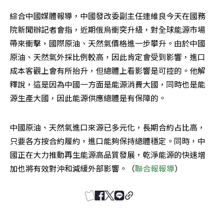
綜合中國媒體報導，中國發改委副主任連維良今天在國務
院新聞辦記者會指，近期俄烏衝突升級，對全球能源市場
帶來衝擊，國際原油、天然氣價格進一步攀升。由於中國
原油、天然氣外採比例較高，因此肯定會受到影響，進口
成本客觀上會有所抬升，但總體上看影響是可控的。他解
釋說，這是因為中國一方面是能源消費大國，同時也是能
源生產大國，因此能源供應總體是有保障的。
中國原油、天然氣進口來源已多元化，長期合約占比高，
只要各方按合約履約，進口能夠保持總體穩定。同時，中
國正在大力推動再生能源高品質發展，乾淨能源的快速增
加也將有效對沖和減緩外部影響。（
聯合報報導
）