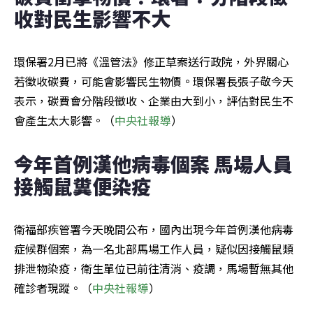
收對民生影響不大
環保署2月已將《溫管法》修正草案送行政院，外界關心
若徵收碳費，可能會影響民生物價。環保署長張子敬今天
表示，碳費會分階段徵收、企業由大到小，評估對民生不
會產生太大影響。（
中央社報導
）
今年首例漢他病毒個案 馬場人員
接觸鼠糞便染疫
衛福部疾管署今天晚間公布，國內出現今年首例漢他病毒
症候群個案，為一名北部馬場工作人員，疑似因接觸鼠類
排泄物染疫，衛生單位已前往清消、疫調，馬場暫無其他
確診者現蹤。（
中央社報導
）