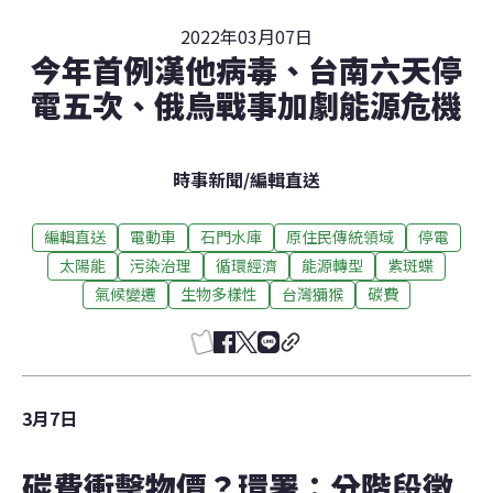
2022年03月07日
今年首例漢他病毒、台南六天停
電五次、俄烏戰事加劇能源危機
時事新聞
/
編輯直送
編輯直送
電動車
石門水庫
原住民傳統領域
停電
太陽能
污染治理
循環經濟
能源轉型
紫斑蝶
氣候變遷
生物多樣性
台灣獼猴
碳費
3月7日
碳費衝擊物價？環署：分階段徵