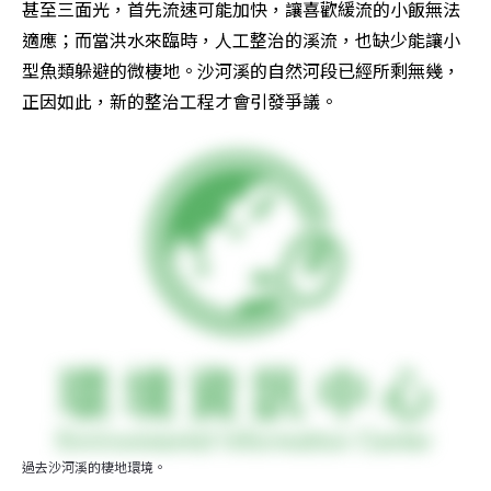
甚至三面光，首先流速可能加快，讓喜歡緩流的小飯無法
適應；而當洪水來臨時，人工整治的溪流，也缺少能讓小
型魚類躲避的微棲地。沙河溪的自然河段已經所剩無幾，
正因如此，新的整治工程才會引發爭議。
過去沙河溪的棲地環境。