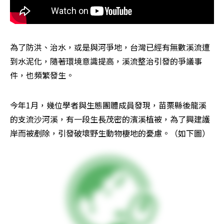
為了防洪、治水，或是與河爭地，台灣已經有無數溪流遭
到水泥化，隨著環境意識提高，溪流整治引發的爭議事
件，也頻繁發生。
今年1月，幾位學者與生態團體成員發現，苗栗縣後龍溪
的支流沙河溪，有一段生長茂密的濱溪植被，為了興建護
岸而被剷除，引發破壞野生動物棲地的憂慮。（如下圖）