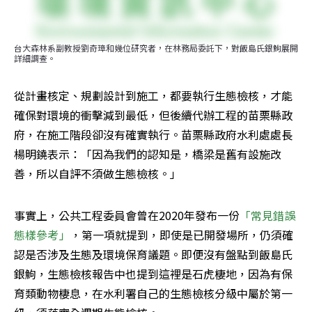
台大森林系副教授劉奇璋和幾位研究者，在林務局委託下，對飯島氏銀鮈展開
詳細調查。
從計畫核定、規劃設計到施工，都要執行生態檢核，才能
確保對環境的衝擊減到最低，但後續代辦工程的苗栗縣政
府，在施工階段卻沒有確實執行。苗栗縣政府水利處處長
楊明鐃表示：「因為我們的認知是，橋梁是舊有設施改
善，所以自評不須做生態檢核。」
事實上，公共工程委員會曾在2020年發布一份
「常見錯誤
態樣參考」
，第一項就提到，即使是已開發場所，仍須確
認是否涉及生態及環境保育議題。即便沒有盤點到飯島氏
銀鮈，生態檢核報告中也提到這裡是石虎棲地，因為有保
育類動物棲息，在水利署自己的生態檢核分級中屬於第一