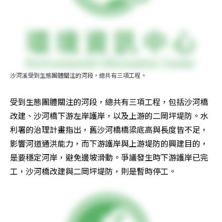
沙河溪受到生態團體關注的河段，總共有三項工程。
受到生態團體關注的河段，總共有三項工程，包括沙河橋
改建、沙河橋下游左岸護岸，以及上游的二岡坪堤防。水
利署的治理計畫指出，舊沙河橋橋梁底高與長度皆不足，
影響河道通洪能力，而下游護岸與上游堤防的興建目的，
是要穩定河岸，避免邊坡滑動。爭議發生時下游護岸已完
工，沙河橋改建與二岡坪堤防，則是暫時停工。