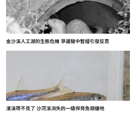
金沙溪人工湖的生態危機 爭議聲中暫緩引發反思
濱溪帶不見了 沙河溪消失的一級保育魚類棲地