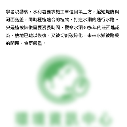
學者現勘後，水利署要求施工單位回填土方，縮短堤防與
河面落差，同時種植適合的植物，打造水獺的通行水路。
只是植被恢復需要漫長時間，觀察水獺30多年的莊西進認
為，棲地已難以恢復，又被切割破碎化，未來水獺被路殺
的問題，會更嚴重。