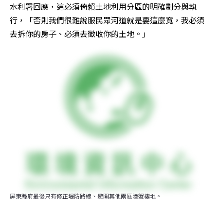
水利署回應，這必須倚賴土地利用分區的明確劃分與執
行，「否則我們很難說服民眾河道就是要這麼寬，我必須
去拆你的房子、必須去徵收你的土地。」
屏東縣府最後只有修正堤防路線、避開其他兩區陸蟹棲地。