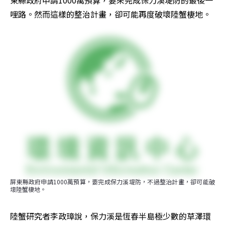
東縣政府申請1000萬預算，要來完成保力溪堤防的最後一
哩路。然而這樣的整治計畫，卻可能再度破壞陸蟹棲地。
屏東縣政府申請1000萬預算，要完成保力溪堤防，不過整治計畫，卻可能破
壞陸蟹棲地。
陸蟹研究者李政璋說，保力溪是恆春半島極少數的草澤環