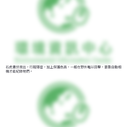
石虎晝伏夜出，行蹤隱密，加上保護色高，一般在野外難以目擊，要靠自動相
機才能紀錄牠們。