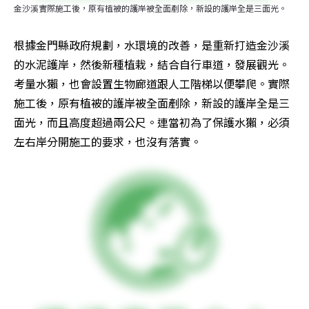
金沙溪實際施工後，原有植被的護岸被全面剷除，新設的護岸全是三面光。
根據金門縣政府規劃，水環境的改善，是重新打造金沙溪
的水泥護岸，然後新種植栽，結合自行車道，發展觀光。
考量水獺，也會設置生物廊道跟人工階梯以便攀爬。實際
施工後，原有植被的護岸被全面剷除，新設的護岸全是三
面光，而且高度超過兩公尺。連當初為了保護水獺，必須
左右岸分開施工的要求，也沒有落實。