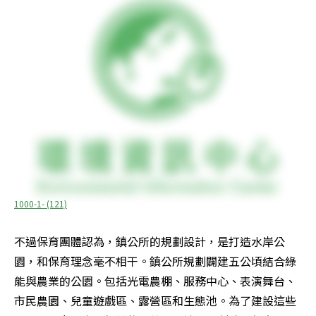
1000-1- (121)
不過保育團體認為，鎮公所的規劃設計，是打造水岸公
園，和保育理念毫不相干。鎮公所規劃闢建五公頃結合綠
能與農業的公園。包括光電農棚、服務中心、表演舞台、
市民農園、兒童遊戲區、露營區和生態池。為了建設這些