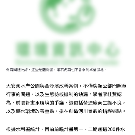
保育團體批評，這些硬體開發，讓石虎再也不會來到卓蘭濕地。
大安溪水岸公園與金沙溪改善案例，不僅突顯公部門照章
行事的問題，以及生態檢核機制的缺漏。學者廖桂賢認
為，前瞻計畫水環境的爭議，還包括營造廠商生態不良，
以及將水環境改善重點，擺在創造河川景觀的錯誤觀點。
根據水利署統計，目前前瞻計畫第一、二期超過200件水