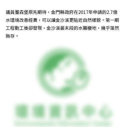
議員董森堡原先期待，金門縣政府在2017年申請的2.7億
水環境改善經費，可以讓金沙溪更貼近自然樣貌。第一期
工程動工後卻發現，金沙溪最末段的水獺棲地，幾乎蕩然
無存。