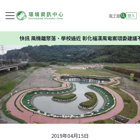
電子報
登入
訊
風機離聚落、學校過近 彰化福漢風電案環委建議不應開發
2019年04月15日