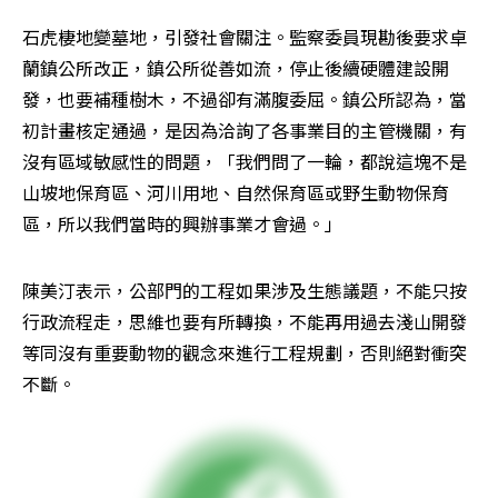
石虎棲地變墓地，引發社會關注。監察委員現勘後要求卓
蘭鎮公所改正，鎮公所從善如流，停止後續硬體建設開
發，也要補種樹木，不過卻有滿腹委屈。鎮公所認為，當
初計畫核定通過，是因為洽詢了各事業目的主管機關，有
沒有區域敏感性的問題，「我們問了一輪，都說這塊不是
山坡地保育區、河川用地、自然保育區或野生動物保育
區，所以我們當時的興辦事業才會過。」
陳美汀表示，公部門的工程如果涉及生態議題，不能只按
行政流程走，思維也要有所轉換，不能再用過去淺山開發
等同沒有重要動物的觀念來進行工程規劃，否則絕對衝突
不斷。