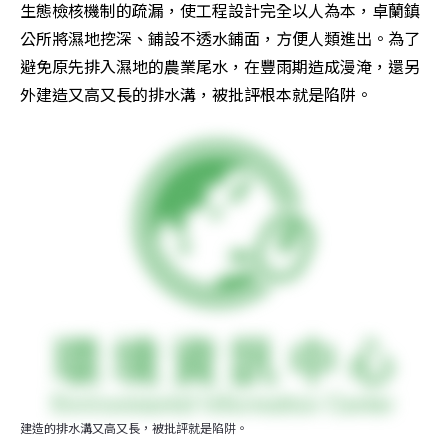
生態檢核機制的疏漏，使工程設計完全以人為本，卓蘭鎮
公所將濕地挖深、鋪設不透水鋪面，方便人類進出。為了
避免原先排入濕地的農業尾水，在豐雨期造成漫淹，還另
外建造又高又長的排水溝，被批評根本就是陷阱。
建造的排水溝又高又長，被批評就是陷阱。