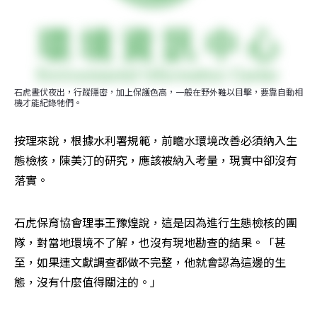
石虎晝伏夜出，行蹤隱密，加上保護色高，一般在野外難以目擊，要靠自動相
機才能紀錄牠們。
按理來說，根據水利署規範，前瞻水環境改善必須納入生
態檢核，陳美汀的研究，應該被納入考量，現實中卻沒有
落實。
石虎保育協會理事王豫煌說，這是因為進行生態檢核的團
隊，對當地環境不了解，也沒有現地勘查的結果。「甚
至，如果連文獻調查都做不完整，他就會認為這邊的生
態，沒有什麼值得關注的。」