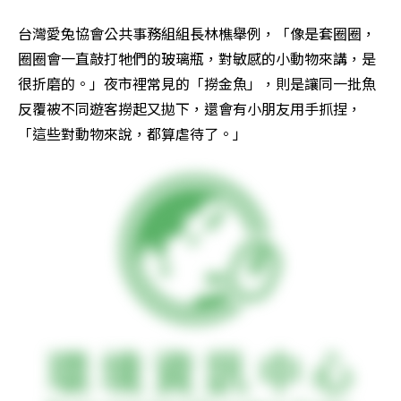
台灣愛兔協會公共事務組組長林樵舉例，「像是套圈圈，
圈圈會一直敲打牠們的玻璃瓶，對敏感的小動物來講，是
很折磨的。」夜市裡常見的「撈金魚」，則是讓同一批魚
反覆被不同遊客撈起又拋下，還會有小朋友用手抓捏，
「這些對動物來說，都算虐待了。」