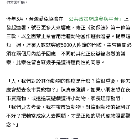
也非常折磨。
今年5月，台灣愛兔協會在
「公共政策網路參與平台」
上
發起連署，號召更多人來響應，修正《動保法》第十條第
三款，以全面禁止業者用活體動物當作遊戲贈品。提案短
短一週，連署人數就突破5000人附議的門檻，主管機關必
須在兩個月內給予回應。不同於其他正反辯論激烈的議
案，此案在留言區幾乎是獲得壓倒性的同意。
「人，我們對於其他動物的態度是什麼？這很重要，你怎
麼會想去夜市買寵物？」陳貞志強調，如果小朋友想在夜
市買寵物，或透過玩遊戲獲得小動物，家長理應勸阻，
「我們要去考量，我在夜市買動物，對這個動物的福利好
不好？把牠當成家人去照顧，才是正確的現代寵物照顧觀
念。」