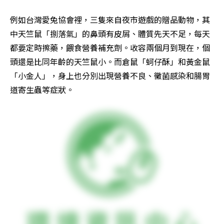
例如台灣愛兔協會裡，三隻來自夜市遊戲的贈品動物，其
中天竺鼠「捌落氣」的鼻頭有皮屑、體質先天不足，每天
都要定時擦藥，餵食營養補充劑。收容兩個月到現在，個
頭還是比同年齡的天竺鼠小。而倉鼠「蚵仔酥」和黃金鼠
「小金人」，身上也分別出現營養不良、黴菌感染和腸胃
道寄生蟲等症狀。