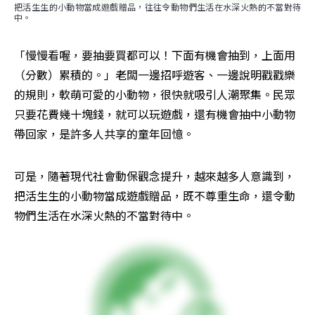
把活生生的小動物當成遊戲贈品，往往令動物們生活在水深火熱的不當對待
中。
「慢慢看喔，要抽要買都可以！下面有機會抽到，上面用
（分數）累積的。」老闆一邊招呼遊客、一邊說明戳戳樂
的規則，軟萌可愛的小動物，很快就吸引人潮聚集。民眾
只要花費幾十塊錢，就可以玩遊戲，還有機會抽中小動物
帶回家，是許多人共享的童年回憶。
可是，隨著現代社會動保觀念提升，越來越多人意識到，
把活生生的小動物當成遊戲贈品，既不尊重生命，還令動
物們生活在水深火熱的不當對待中。