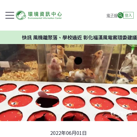
電子報
登入
快訊
風機離聚落、學校過近 彰化福漢風電案環委建議不應開
2022年06月01日