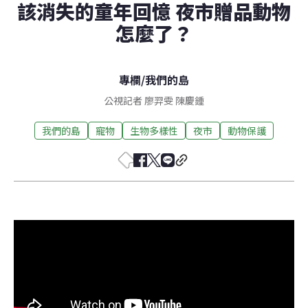
該消失的童年回憶 夜市贈品動物
怎麼了？
專欄
/
我們的島
公視記者 廖羿雯 陳慶鍾
我們的島
寵物
生物多樣性
夜市
動物保護