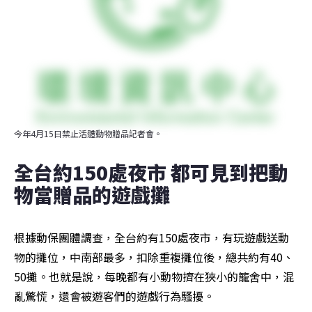
今年4月15日禁止活體動物贈品記者會。
全台約150處夜市 都可見到把動
物當贈品的遊戲攤
根據動保團體調查，全台約有150處夜市，有玩遊戲送動
物的攤位，中南部最多，扣除重複攤位後，總共約有40、
50攤。也就是說，每晚都有小動物擠在狹小的籠舍中，混
亂驚慌，還會被遊客們的遊戲行為騷擾。