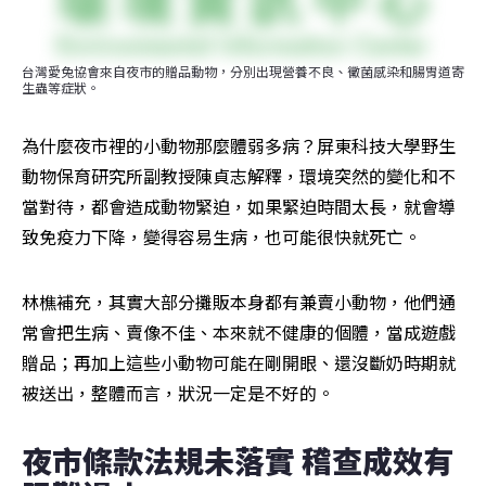
台灣愛兔協會來自夜市的贈品動物，分別出現營養不良、黴菌感染和腸胃道寄
生蟲等症狀。
為什麼夜市裡的小動物那麼體弱多病？屏東科技大學野生
動物保育研究所副教授陳貞志解釋，環境突然的變化和不
當對待，都會造成動物緊迫，如果緊迫時間太長，就會導
致免疫力下降，變得容易生病，也可能很快就死亡。
林樵補充，其實大部分攤販本身都有兼賣小動物，他們通
常會把生病、賣像不佳、本來就不健康的個體，當成遊戲
贈品；再加上這些小動物可能在剛開眼、還沒斷奶時期就
被送出，整體而言，狀況一定是不好的。
夜市條款法規未落實 稽查成效有