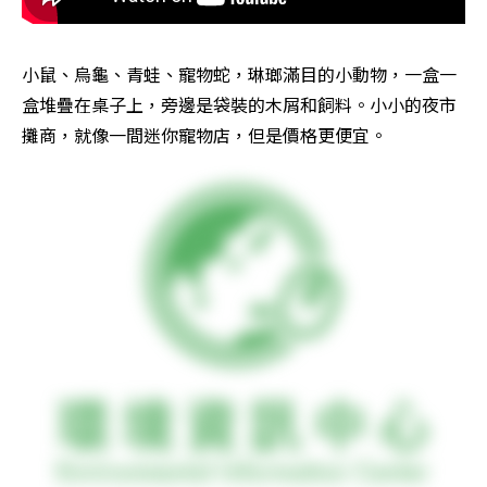
小鼠、烏龜、青蛙、寵物蛇，琳瑯滿目的小動物，一盒一
盒堆疊在桌子上，旁邊是袋裝的木屑和飼料。小小的夜市
攤商，就像一間迷你寵物店，但是價格更便宜。