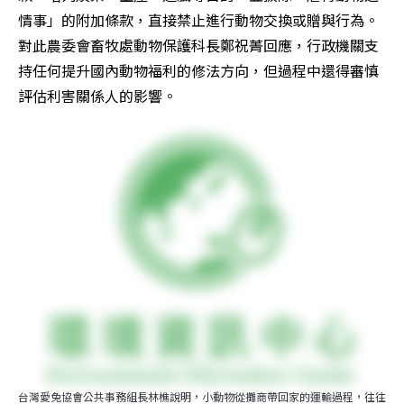
情事」的附加條款，直接禁止進行動物交換或贈與行為。
對此農委會畜牧處動物保護科長鄭祝菁回應，行政機關支
持任何提升國內動物福利的修法方向，但過程中還得審慎
評估利害關係人的影響。
台灣愛兔協會公共事務組長林樵說明，小動物從攤商帶回家的運輸過程，往往