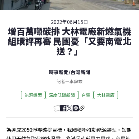
2022年06月15日
增百萬噸碳排 大林電廠新燃氣機
組環評再審 民團憂「又要南電北
送？」
時事新聞
/
台灣新聞
記者
—
李蘇竣
能源轉型
深度低碳新聞
台電
大林電廠
為達成2050淨零碳排目標，我國積極推動能源轉型，短期
使用天然氣取代燃煤發電。為滿足南部電力需求，台電計