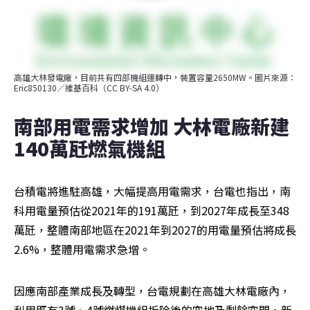
高雄大林發電廠，目前共有四部機組運轉中，裝置容量2650MW。圖片來源：
Eric850130／維基百科（CC BY-SA 4.0）
南部用電需求增加 大林電廠新建
140萬瓩燃氣機組
台積電將進駐高雄，大幅提高用電需求，台電也指出，南
科用電量預估從2021年的191萬瓩，到2027年成長至348
萬瓩，整體南部地區在2021年到2027的用電量預估將成長
2.6%，整體用電需求急增。
因應南部產業成長及轉型，台電規劃在高雄大林電廠內，