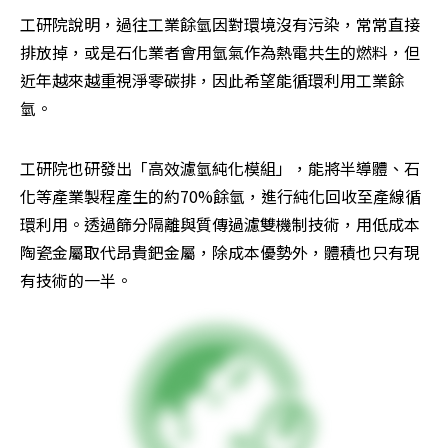
工研院說明，過往工業餘氫因對環境沒有污染，常常直接
排放掉，或是石化業者會用氫氣作為熱電共生的燃料，但
近年越來越重視淨零碳排，因此希望能循環利用工業餘
氫。
工研院也研發出「高效濾氫純化模組」，能將半導體、石
化等產業製程產生的約70%餘氫，進行純化回收至產線循
環利用。透過篩分隔離與質傳過濾雙機制技術，用低成本
陶瓷金屬取代昂貴鈀金屬，除成本優勢外，體積也只有現
有技術的一半。