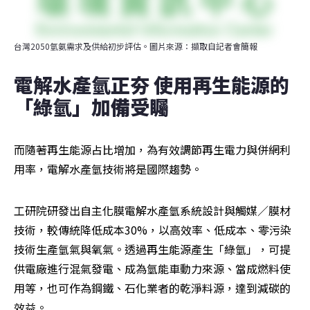
台灣2050氫氨需求及供給初步評估。圖片來源：擷取自記者會簡報
電解水產氫正夯 使用再生能源的
「綠氫」加備受矚
而隨著再生能源占比增加，為有效調節再生電力與併網利
用率，電解水產氫技術將是國際趨勢。
工研院研發出自主化膜電解水產氫系統設計與觸媒／膜材
技術，較傳統降低成本30%，以高效率、低成本、零污染
技術生產氫氣與氧氣。透過再生能源產生「綠氫」，可提
供電廠進行混氣發電、成為氫能車動力來源、當成燃料使
用等，也可作為鋼鐵、石化業者的乾淨料源，達到減碳的
效益。