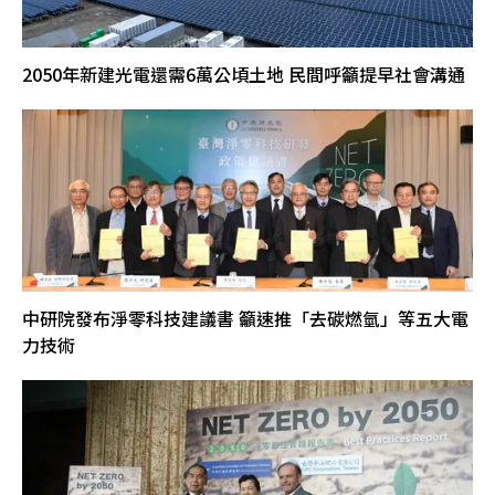
2050年新建光電還需6萬公頃土地 民間呼籲提早社會溝通
中研院發布淨零科技建議書 籲速推「去碳燃氫」等五大電
力技術