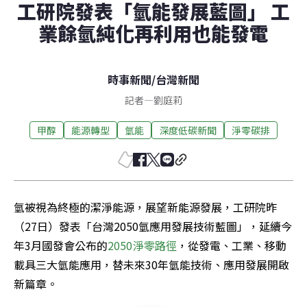
工研院發表「氫能發展藍圖」 工
業餘氫純化再利用也能發電
時事新聞
/
台灣新聞
記者
—
劉庭莉
甲醇
能源轉型
氫能
深度低碳新聞
淨零碳排
氫被視為終極的潔淨能源，展望新能源發展，工研院昨
（27日）發表「台灣2050氫應用發展技術藍圖」，延續今
年3月國發會公布的
2050淨零路徑
，從發電、工業、移動
載具三大氫能應用，替未來30年氫能技術、應用發展開啟
新篇章。