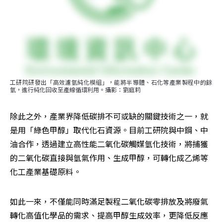
工研院研發出「高效濾氫純化模組」，能將半導體、石化等產業製程中的餘
氫，進行純化回收至產線循環利用。攝影：劉庭莉
除此之外，產業界降低碳排不可或缺的關鍵技術之一，就
是用「綠色甲醇」取代化石資源。目前工研院與中鋼、中
油合作，透過建立高性能二氧化碳觸媒氫化技術，將捕獲
的二氧化碳直接與氫氣作用、生成甲醇，可轉化成乙烯等
化工產業基礎原料。
如此一來，不僅能同時滿足製程二氧化碳零排放及將廢氣
轉化高值化學品的需求、提高甲醇生成效率，更降低反應