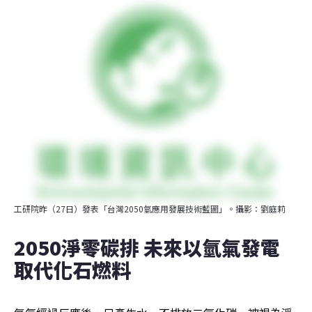
工研院昨（27日）發表「台灣2050氫應用發展技術藍圖」。攝影：劉庭莉
2050淨零碳排 未來以氫氣發電
取代化石燃料