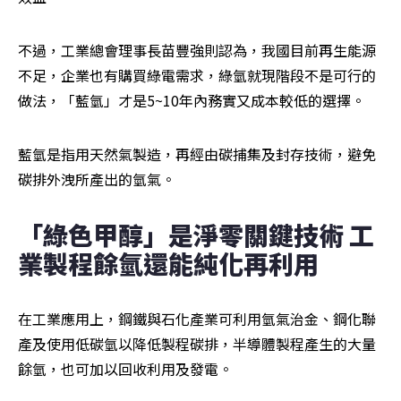
不過，工業總會理事長苗豐強則認為，我國目前再生能源
不足，企業也有購買綠電需求，綠氫就現階段不是可行的
做法，「藍氫」才是5~10年內務實又成本較低的選擇。
藍氫是指用天然氣製造，再經由碳捕集及封存技術，避免
碳排外洩所產出的氫氣。
「綠色甲醇」是淨零關鍵技術 工
業製程餘氫還能純化再利用
在工業應用上，鋼鐵與石化產業可利用氫氣治金、鋼化聯
產及使用低碳氫以降低製程碳排，半導體製程產生的大量
餘氫，也可加以回收利用及發電。