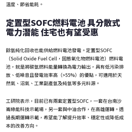
溫度、節省能耗。
定置型SOFC燃料電池 具分散式
電力潛能 住宅也有望受惠
餘氫純化回收也能供給燃料電池發電。定置型SOFC 
（Solid Oxide Fuel Cell，固態氧化物燃料電池）燃料電
池，就是將碳氫燃料能量轉換為電力輸出，具有低污染排
放、低噪音且發電效率高（>55%）的優點，可適用於天
然氣、沼氣、工業副產氫及純氫等多元料源。
工研院表示，目前已有兩套定置型SOFC，一套在台南沙
崙綠能科技示範場，另一套與中油合作，在高雄運轉。透
過長期運轉示範，希望能了解提升效率、穩定性或降低成
本的改善方向。