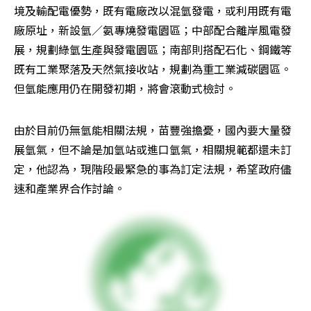
境及輸配電優勢，既有電廠改以混氫發電，或利用既有電
廠原址，新設氫／氨專燒發電園區；中部配合離岸風電發
展，規劃綠氫生產與發電園區；南部則搭配石化、鋼鐵等
既有工業聚落及天然氣接收站，規劃為重工業減碳園區。
但氫能應用仍在開發初期，將會滾動式檢討。
由於目前仍無氫能相關法規，苗豐強擔憂，國內要大量發
展氫氣，但不論是加氫站或進口氫氣，相關規範都還未訂
定，他認為，現階段最緊急的事為訂定法規，希望政府儘
速和產業界合作討論。