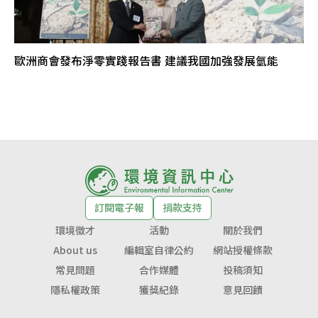
歐洲商會發布淨零實踐報告書 建議我國加強發展氫能
訂閱電子報
捐款支持
環境徵才
活動
關於我們
About us
編輯室自律公約
網站授權條款
常見問題
合作媒體
投稿須知
隱私權政策
獲獎紀錄
意見回饋