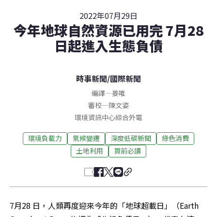
2022年07月29日
今年地球自然資源已用完 7月28
日起進入生態負債
時事新聞
/
國際新聞
編譯
—
姜唯
審校
—
陳文姿
環境資訊中心綜合外電
環境負載力
氣候變遷
深度低碳新聞
綠色消費
土地利用
買前必讀
7月28 日，人類再度迎來今年的「地球超載日」（Earth 