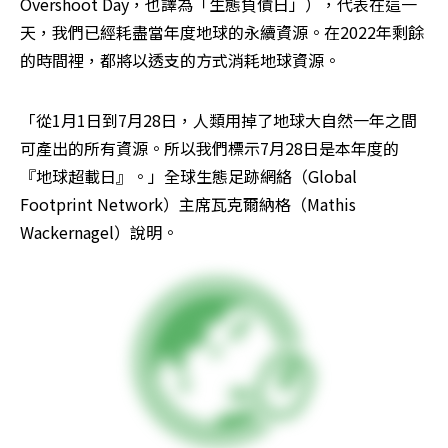
Overshoot Day，也譯為「生態負債日」），代表在這一
天，我們已經耗盡當年度地球的永續資源。在2022年剩餘
的時間裡，都將以透支的方式消耗地球資源。
「從1月1日到7月28日，人類用掉了地球大自然一年之間
可產出的所有資源。所以我們標示7月28日是本年度的
『地球超載日』。」全球生態足跡網絡（Global 
Footprint Network）主席瓦克爾納格（Mathis 
Wackernagel）說明。