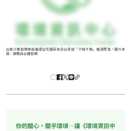
台南沙崙智慧綠能循環住宅園區為全台首座「只租不售」循環聚落。圖片來
源：擷取自台糖官網
你的關心，關乎環境—讓《環境資訊中