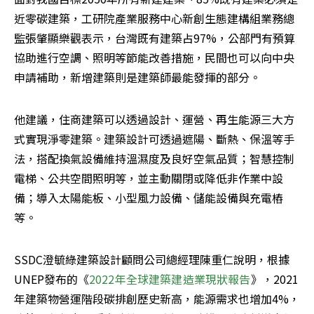
近零碳建築，工研院產業服務中心新創生態建構組業務總
監張肇顯樂觀表示，台灣既有建築占97%，公部門有預算
協助進行空調、照明等節能改善措施，民間也可以向中央
申請補助，新增建築則是建築師最能發揮的部分。
他建議，住商建築可以透過設計、運營、再生能源三大方
式實現淨零建築。建築設計可透過遮陽、斷熱、保溫等手
法，搭配換氣設備維持溫濕度及良好空氣品質；智慧控制
電梯、公共空間照明等，並主動關閉或降低非作業中設
備；導入太陽能板、小型風力設備、儲能設備與充電樁
等。
SSDC澄毓綠建築設計顧問公司總經理陳重仁說明，根據
UNEP發布的《
2022年全球建築建造業現狀報告
》，2021
年建築物營運階段碳排創歷史新高，能源需求也增加4%，