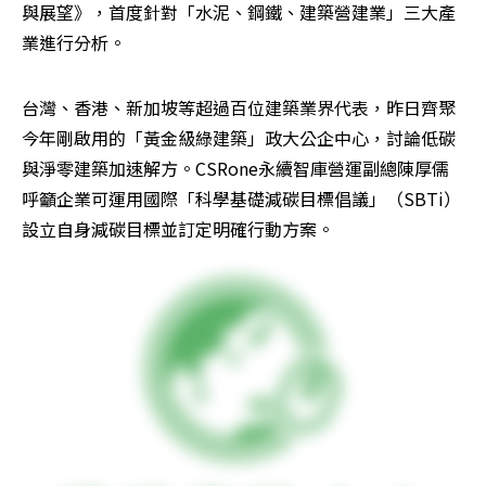
與展望》，首度針對「水泥、鋼鐵、建築營建業」三大產
業進行分析。
台灣、香港、新加坡等超過百位建築業界代表，昨日齊聚
今年剛啟用的「黃金級綠建築」政大公企中心，討論低碳
與淨零建築加速解方。CSRone永續智庫營運副總陳厚儒
呼籲企業可運用國際「科學基礎減碳目標倡議」（SBTi）
設立自身減碳目標並訂定明確行動方案。