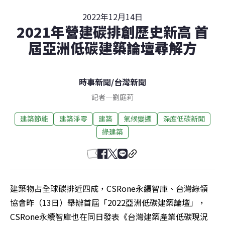
2022年12月14日
2021年營建碳排創歷史新高 首
屆亞洲低碳建築論壇尋解方
時事新聞
/
台灣新聞
記者
—
劉庭莉
建築節能
建築淨零
建築
氣候變遷
深度低碳新聞
綠建築
建築物占全球碳排近四成，CSRone永續智庫、台灣綠領
協會昨（13日）舉辦首屆「2022亞洲低碳建築論壇」，
CSRone永續智庫也在同日發表《台灣建築產業低碳現況