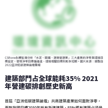
CSRone永續智庫分析「水泥、鋼鐵、建築營建業」三大產業的淨零與環境目
標設定，發現淨零目標偏遙遠、環境相關目標則較多短期。圖片來源：擷取自
2022亞洲低碳建築論壇簡報
建築部門占全球能耗35% 2021
年營建碳排創歷史新高
首屆「亞洲低碳建築論壇」共商建築產業如何面對淨零，
面對我國目標2050年所有新建建築、85%既有建築必須是