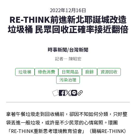
2022年12月16日
RE-THINK前進新北耶誕城改造
垃圾桶 民眾回收正確率接近翻倍
時事新聞
/
台灣新聞
記者
—
陳昭宏
垃圾桶
綠色消費
日常用品
廚餘
資源回收
污染治理
拿著午餐垃圾走到回收桶前，卻因不知如何分類，只好整
袋丟進一般垃圾，或許是不少民眾的心情寫照。環團
「RE-THINK重新思考環境教育協會」（簡稱RE-THINK）