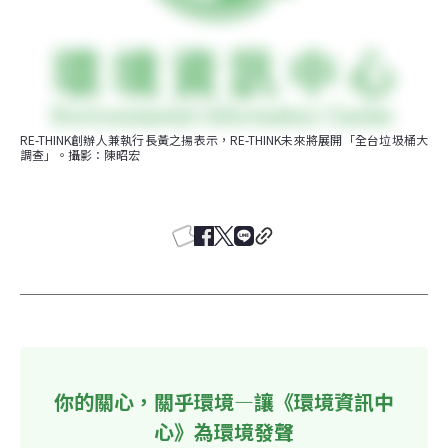
RE-THINK創辦人兼執行長黃之揚表示，RE-THINK未來將展開「全台垃圾桶大
調查」。攝影：陳昭宏
你的關心，關乎環境—讓《環境資訊中
心》為環境發聲