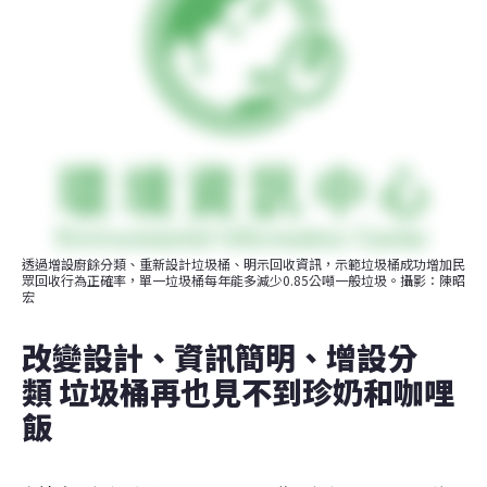
透過增設廚餘分類、重新設計垃圾桶、明示回收資訊，示範垃圾桶成功增加民
眾回收行為正確率，單一垃圾桶每年能多減少0.85公噸一般垃圾。攝影：陳昭
宏
改變設計、資訊簡明、增設分
類 垃圾桶再也見不到珍奶和咖哩
飯