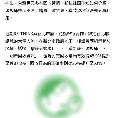
指出，台灣民眾多有回收習慣，卻往往因不知如何分類、
垃圾桶標示不清，錯置回收資源，導致垃圾無法充分再利
用。
近期RE-THINK與新北市府、花旗銀行合作，鎖定新北耶
誕城的大量人流，在新北市政府地下一樓設置兩組示範垃
圾桶，透過「增設分類項目」、「重新設計垃圾桶」、
「明示回收資訊」，發現民眾回收意願有效從45.9%提升
至近87.8%，回收行為的正確率則從26%提升至53%。