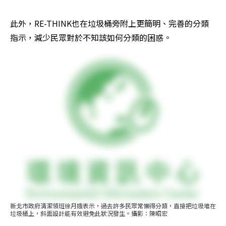
此外，RE-THINK也在垃圾桶旁附上更簡明、完善的分類
指示，減少民眾對於不知該如何分類的困惑。
新北市政府清潔領班徐月娥表示，過去許多民眾常懶得分類，直接把垃圾堆在
垃圾桶上，斜面設計能有效避免此狀況發生。攝影：陳昭宏