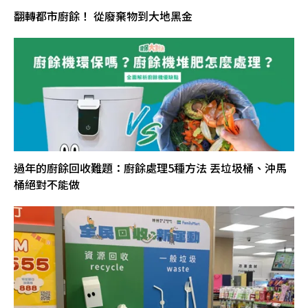
翻轉都市廚餘！ 從廢棄物到大地黑金
過年的廚餘回收難題：廚餘處理5種方法 丟垃圾桶、沖馬
桶絕對不能做