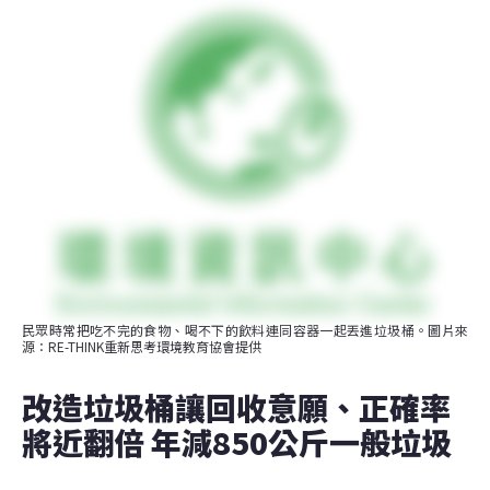
民眾時常把吃不完的食物、喝不下的飲料連同容器一起丟進垃圾桶。圖片來
源：RE-THINK重新思考環境教育協會提供
改造垃圾桶讓回收意願、正確率
將近翻倍 年減850公斤一般垃圾