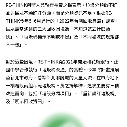
RE-THINK創辦人兼執行長黃之揚表示，垃圾分類做不好
並非民眾不願好好分類，而是分類資訊不足。根據RE-
THINK今年5~6月進行的「2022年台灣回收意識」調查，
民眾最常遇到的三大回收困境為「不知道該丟什麼類
別」、「垃圾桶標示不明或不足」及「不同場域的規矩都
不一樣」。
對於這些困境，RE-THINK從2021年開始和花旗銀行、建
國中學合作執行「垃圾桶改造」的實驗。今年將計畫推展
至新北市政府，看準新北耶誕城的大量人流，在市府地下
一樓增設兩組示範垃圾桶。黃之揚解釋，這次主要有三個
改造面向，包括「增設分類項目」、「重新設計垃圾桶」
及「明示回收資訊」。