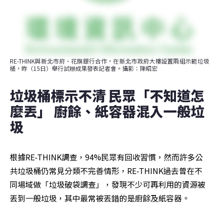
RE-THINK與新北市府、花旗銀行合作，在新北市政府大樓設置兩組示範垃圾
桶，昨（15日）舉行試辦成果發表記者會。攝影：陳昭宏
垃圾桶標示不清 民眾「不知道怎
麼丟」 廚餘、紙容器混入一般垃
圾
根據RE-THINK調查，94%民眾有回收習慣，然而許多公
共垃圾桶仍常見分類不完善情形，RE-THINK過去曾在不
同場域做「垃圾破袋調查」，發現不少可再利用的資源被
丟到一般垃圾，其中最常被丟錯的是廚餘及紙容器。