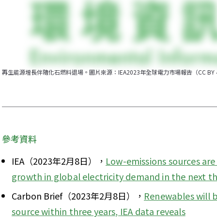
再生能源增長伴隨化石燃料退場。圖片來源：IEA2023年全球電力市場報告（CC BY 4
參考資料
IEA（2023年2月8日），
Low-emissions sources are s
growth in global electricity demand in the next t
Carbon Brief（2023年2月8日），
Renewables will b
source within three years, IEA data reveals