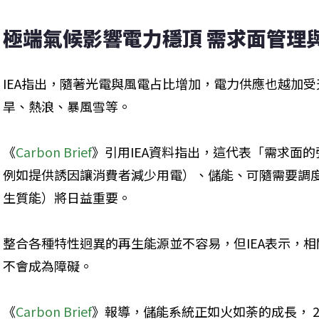
極端氣候影響電力穩頂 需求面管理
IEA指出，隨著光電與風電占比增加，電力供應也越加受
旱、熱浪、暴風雪等。
《
Carbon Brief
》引用IEA資料指出，這代表「需求面的彈性」（de
例如提供誘因讓消費者減少用電）、儲能、可隨需要調
生質能）將日益重要。
整合各種特性迥異的再生能源並不容易，但IEA表示，
不會成為障礙。
《
Carbon Brief
》報導，儲能系統正如火如荼的成長， 2