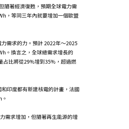
，但隨著經濟復甦，預期全球電力需
0TWh，等同三年內就要增加一個歐盟
求的力。預計 2022年～2025
0TWh。換言之，全球總需求增長的
量占比將從29%增到35%，超過燃
國和印度都有新建核電的計畫，法國
h。
然電力需求增加，但隨著再生能源的增
。