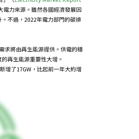
大電力來源。雖然各國經濟發展因
。不過，2022年電力部門的碳排
力需求將由再生能源提供。供電的穩
度的再生能源重要性大增。
增新增了17GW，比起前一年大約增