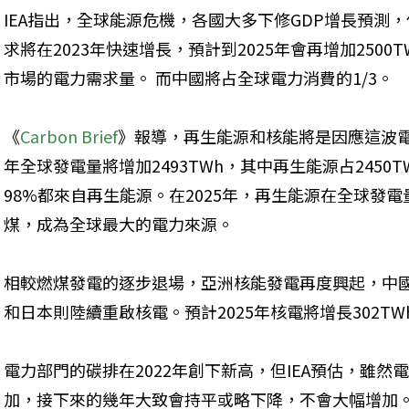
IEA指出，全球能源危機，各國大多下修GDP增長預測
求將在2023年快速增長，預計到2025年會再增加250
市場的電力需求量。 而中國將占全球電力消費的1/3。
《
Carbon Brief
》報導，再生能源和核能將是因應這波電力需
年全球發電量將增加2493TWh，其中再生能源占245
98%都來自再生能源。在2025年，再生能源在全球發電
煤，成為全球最大的電力來源。
相較燃煤發電的逐步退場，亞洲核能發電再度興起，中
和日本則陸續重啟核電。預計2025年核電將增長302TW
電力部門的碳排在2022年創下新高，但IEA預估，雖
加，接下來的幾年大致會持平或略下降，不會大幅增加