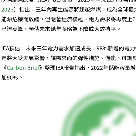
2023
）指出，三年內再生能源將超越燃煤，成為全球最
能源危機而放緩，但隨著經濟復甦，電力需求將再度上升
已達高峰，預估未來幾年將略為下降或大致持平。
IEA預估，未來三年電力需求加速成長，98%新增的電
定將大受天氣影響，讓需求面的彈性措施、儲能、可調
《
Carbon Brief
》整理IEA報告指出，2022年儲能容量
加90%。