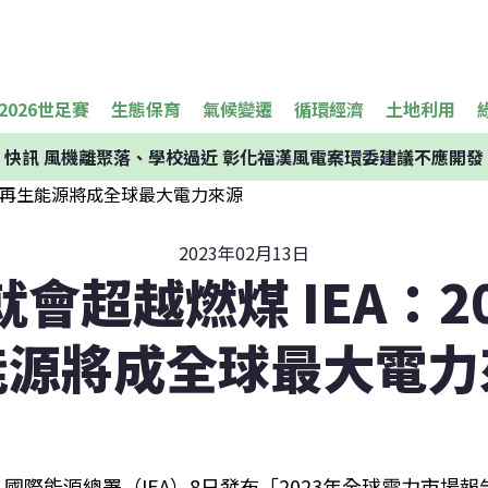
2026世足賽
生態保育
氣候變遷
循環經濟
土地利用
快訊
風機離聚落、學校過近 彰化福漢風電案環委建議不應開發
2023年02月13日
會超越燃煤 IEA：2
能源將成全球最大電力
國際能源總署（IEA）8日發布「2023年全球電力市場報