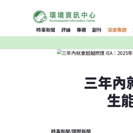
時事新聞
評論
專欄
副刊
深度專題
三年內就
生
時事新聞
/
國際新聞