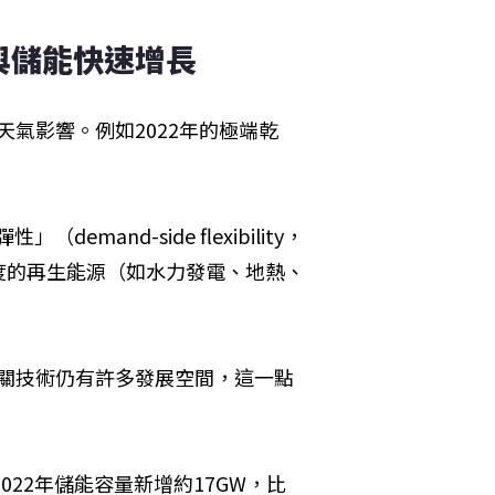
與儲能快速增長
天氣影響。例如2022年的極端乾
mand-side flexibility，
度的再生能源（如水力發電、地熱、
相關技術仍有許多發展空間，這一點
022年儲能容量新增約17GW，比