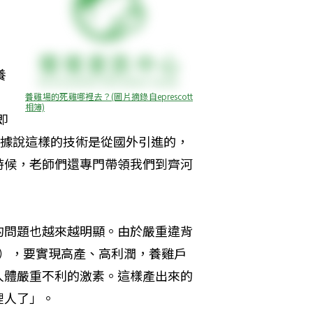
養
養雞場的死雞哪裡去？(圖片摘錄自eprescott
相簿)
即
。據說這樣的技術是從國外引進的，
時候，老師們還專門帶領我們到齊河
的問題也越來越明顯。由於嚴重違背
隻），要實現高產、高利潤，養雞戶
人體嚴重不利的激素。這樣產出來的
人了」。 