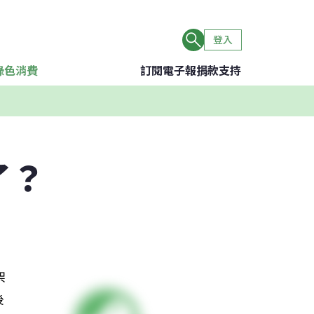
登入
綠色消費
訂閱電子報
捐款支持
了？
架
後