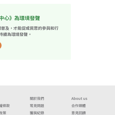
中心》為環境發聲
開普及，才能促成民眾的參與和行
持續為環境發聲。
關於我們
About us
權條款
常見問題
合作媒體
政策
獲獎紀錄
意見回饋