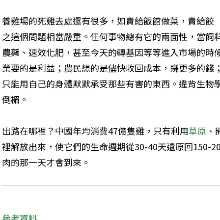
養雞場的死雞去處還有很多，如賣給飯館做菜，賣給餃
之這個問題相當嚴重。任何事物總有它的兩面性，當飼
農藥、速效化肥，甚至今天的轉基因等等進入市場的時
業要的是利益；農民想的是儘快收回成本，賺更多的錢
只能用自己的身體默默承受那些有害的東西。違背生物
倒楣。 
出路在哪裡？中國年均消費47億隻雞，只有利用
草原
、
裡解放出來，使它們的生命週期從30-40天還原回150-
肉的那一天才會到來。 
參考資料