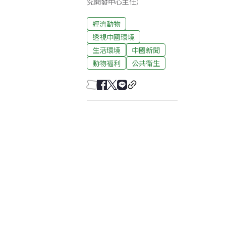
究開發中心主任）
經濟動物
透視中國環境
生活環境
中國新聞
動物福利
公共衛生