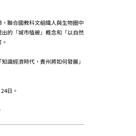
師，聯合國教科文組織人與生物圈中
提出的「城市植被」概念和「以自然
。 
「知識經濟時代，貴州將如何發展」
24日。
。