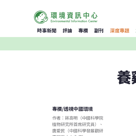
時事新聞
評論
專欄
副刊
深度專題
養
專欄
/
透視中國環境
作者：蔣高明（中國科學院
植物研究所首席研究員）、
唐愛民（中國科學發展觀研