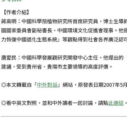
【作者介紹】

蔣高明：中國科學院植物研究所首席研究員，博士生導
國國家委員會副秘書長、中國環境文化促進會理事。他
力恢復中國退化生態系統」等觀點得到社會各界廣泛認可
唐愛民：中國科學發展觀研究開發中心主任，他提出的
建議，受到貴州省、貴陽市主要領導的高度評價。 
◎本文轉載自「
中外對話
」網站，原發表日期2007年5月
◎看中英文對照，並和中外讀者一起討論，請點
此連結