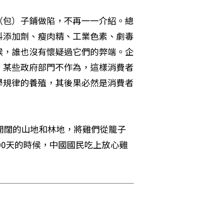
（包）子鋪做陷，不再一一介紹。總
料添加劑、瘦肉精、工業色素、劇毒
候，誰也沒有懷疑過它們的弊端。企
；某些政府部門不作為，這樣消費者
學規律的養殖，其後果必然是消費者
開闊的山地和林地，將雞們從籠子
200天的時候，中國國民吃上放心雞