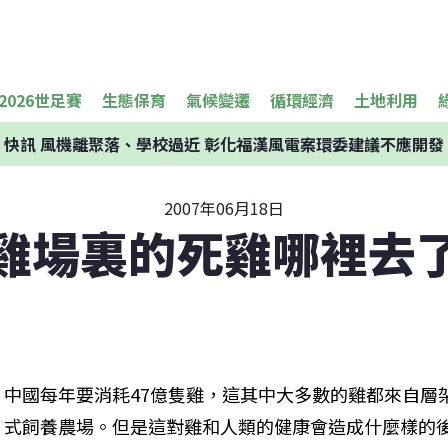
2026世足賽
生態保育
氣候變遷
循環經濟
土地利用
快訊
風機離聚落、學校過近 彰化福漢風電案環委建議不應開發
2007年06月18日
雞場裏的死雞哪裡去
中國每年要消耗47億隻雞，這其中大多數的雞都來自層
式飼養農場。但是這對雞和人類的健康會造成什麼樣的