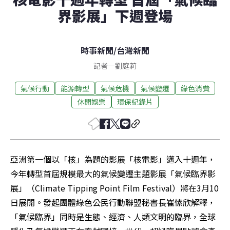
界影展」下週登場
時事新聞
/
台灣新聞
記者
—
劉庭莉
氣候行動
能源轉型
氣候危機
氣候變遷
綠色消費
休閒娛樂
環保紀錄片
亞洲第一個以「核」為題的影展「核電影」邁入十週年，
今年轉型首屆規模最大的氣候變遷主題影展「氣候臨界影
展」（Climate Tipping Point Film Festival）將在3月10
日展開。發起團體綠色公民行動聯盟秘書長崔愫欣解釋，
「氣候臨界」同時是生態、經濟、人類文明的臨界，全球