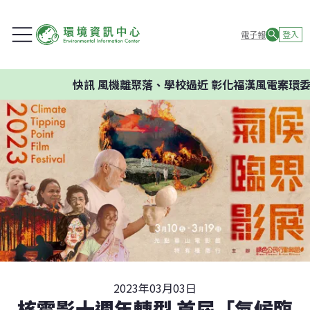
電子報
登入
快訊
風機離聚落、學校過近 彰化福漢風電案環委建議
2023年03月03日
核電影十週年轉型 首屆「氣候臨