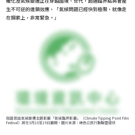
暖化及氣候變遷正在穿越國境、世代，超過臨界點將會產
生不可逆的連鎖效應，「氣候問題已經快到極限，就像走
在鋼索上，非常緊急。」
我國首屆氣候變遷主題影展「氣候臨界影展」（Climate Tipping Point Film 
Festival）將在3月10至19日展開。圖片來源：綠色公民行動聯盟提供