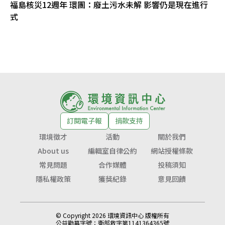
福島核災12週年 環團：廢土污水未解 影響仍是現在進行
式
訂閱電子報
捐款支持
環境徵才
活動
關於我們
About us
編輯室自律公約
網站授權條款
常見問題
合作媒體
投稿須知
隱私權政策
獲獎紀錄
意見回饋
© Copyright 2026 環境資訊中心 版權所有
公益勸募字號：
衛部救字第1141364365號