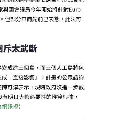
與國會議員今年開始將針對Euro 
範。但部分車商先前已表態，此法可
團斥太武斷
島變成建三個島，而三個人工島將包
造成「直接影響」，計畫的公眾諮詢
任陳可淳表示，現時政府沒進一步數
沒有明日大嶼必要性的推算根據，
東網報導
）