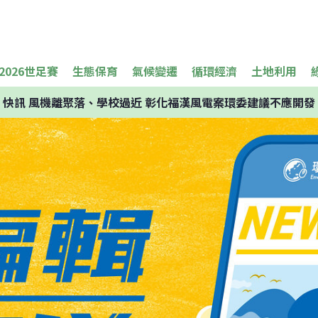
2026世足賽
生態保育
氣候變遷
循環經濟
土地利用
快訊
風機離聚落、學校過近 彰化福漢風電案環委建議不應開發