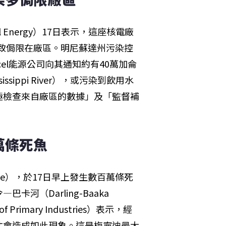
Energy）17日表示，這座核電廠
大致侷限在廠區。明尼蘇達州污染控
）表示，Xcel能源公司向其通知約有40萬加侖
ippi River），或污染到飲用水
極檢查來自廠區的數據」及「監督補
萬條死魚
ee），於17日早上發生數百萬條死
（Darling-Baaka 
Primary Industries）表示，經
才會造成如此現象。這是梅寧迪最大