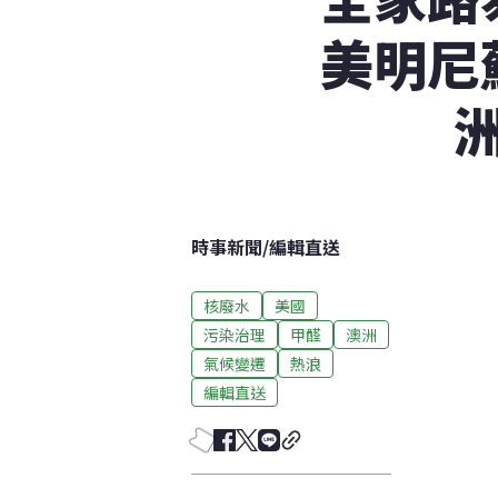
美明尼
時事新聞
/
編輯直送
核廢水
美國
污染治理
甲醛
澳洲
氣候變遷
熱浪
編輯直送