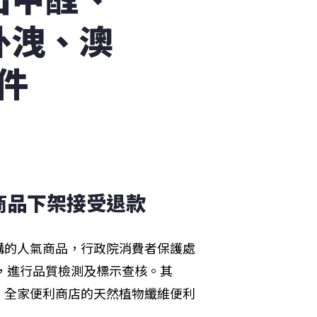
外洩、澳
件
商品下架接受退款
購的人氣商品，行政院消費者保護處
件，進行品質檢測及標示查核。其
、全家便利商店的天然植物纖維便利