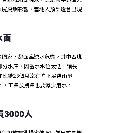
魚屍腐爛影響，當地人預計還會出現
水面
等國家，都面臨缺水危機。其中西班
部分水庫，因蓄水水位太低，讓長
在連續25個月沒有降下足夠雨量
8%，工業及農業也要減少用水。
3000人
7」廢氣排放標準提案依照目前形式實施