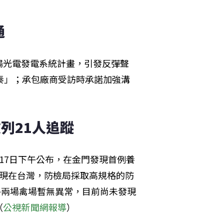
通
陽光電發電系統計畫，引發反彈聲
奏」；承包廠商受訪時承諾加強溝
列21人追蹤
17日下午公布，在金門發現首例養
出現在台灣，防檢局採取高規格的防
外兩場禽場暫無異常，目前尚未發現
（
公視新聞網報導
）