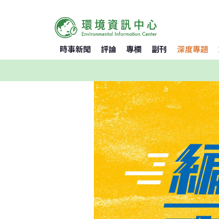
時事新聞
評論
專欄
副刊
深度專題