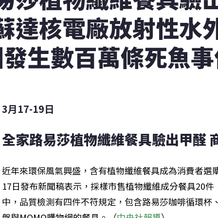
蘇達核電廠放射性水
洲發生數百萬條死魚事
3月17-19日
全家路易莎植物纖維餐具驗出甲醛 
近年來環保風氣興盛，含有植物纖維餐具成為消費者選
17日發布新聞稿表示，採樣市售植物纖維成分餐具20
中，品質檢測有四件不符規定，包含路易莎咖啡循環杯
盤與MOMO購物網的餐具。（
中央社報導
）