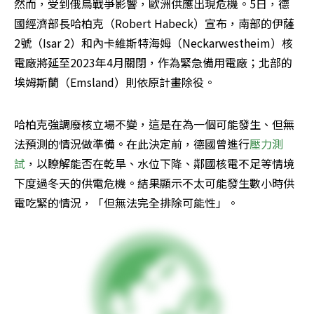
然而，受到俄烏戰爭影響，歐洲供應出現危機。5日，德
國經濟部長哈柏克（Robert Habeck）宣布，南部的伊薩
2號（Isar 2）和內卡維斯特海姆（Neckarwestheim）核
電廠將延至2023年4月關閉，作為緊急備用電廠；北部的
埃姆斯蘭（Emsland）則依原計畫除役。
哈柏克強調廢核立場不變，這是在為一個可能發生、但無
法預測的情況做準備。在此決定前，德國曾進行
壓力測
試
，以瞭解能否在乾旱、水位下降、鄰國核電不足等情境
下度過冬天的供電危機。結果顯示不太可能發生數小時供
電吃緊的情況，「但無法完全排除可能性」。