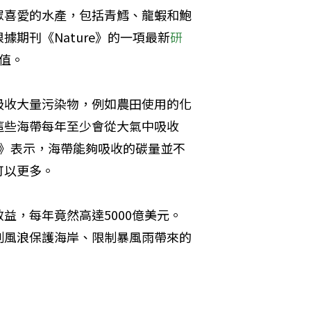
眾喜愛的水產，包括青鱈、龍蝦和鮑
期刊《Nature》的一項最新
研
值。
吸收大量污染物，例如農田使用的化
這些海帶每年至少會從大氣中吸收
》表示，海帶能夠吸收的碳量並不
可以更多。
益，每年竟然高達5000億美元。
制風浪保護海岸、限制暴風雨帶來的