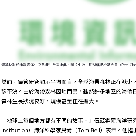
海藻林對於維護海洋生物多樣性至關重要。照片來源：珊瑚礁體檢基金會（Reef Check F
​然而，儘管研究顯示平均而言，全球海帶森林正在減少
豫不決。由於海帶森林因地而異，雖然許多地區的海帶
森林生長狀況良好，規模甚至正在擴大。
「地球上每個地方都有不同的故事。」伍茲霍爾海洋研究所（Woods
Institution）海洋科學家貝爾（Tom Bell）表示