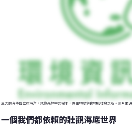
巨大的海帶聳立在海洋，就像森林中的樹木，為生物提供食物和棲息之所。圖片來源：NOAA's Nati
一個我們都依賴的壯觀海底世界