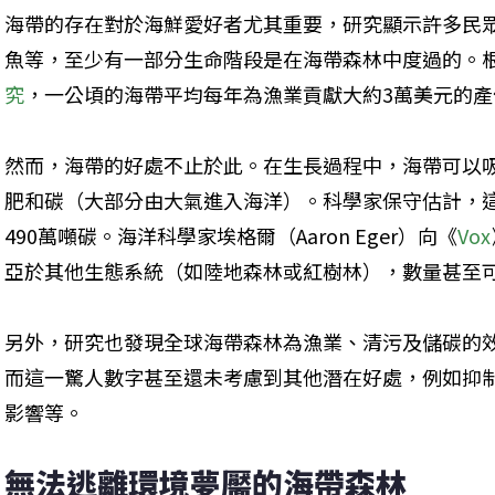
海帶的存在對於海鮮愛好者尤其重要，研究顯示許多民
魚等，至少有一部分生命階段是在海帶森林中度過的。根據
究
，一公頃的海帶平均每年為漁業貢獻大約3萬美元的產
然而，海帶的好處不止於此。在生長過程中，海帶可以
肥和碳（大部分由大氣進入海洋）。科學家保守估計，
490萬噸碳。海洋科學家埃格爾（Aaron Eger）向《
Vox
亞於其他生態系統（如陸地森林或紅樹林），數量甚至
另外，研究也發現全球海帶森林為漁業、清污及儲碳的效
而這一驚人數字甚至還未考慮到其他潛在好處，例如抑
影響等。
無法逃離環境夢靨的海帶森林