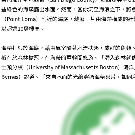
些綠色的海藻露出水面。然而，當你沉至海浪之下，將
（Point Loma）附近的海底，藏著一片由海帶構成
以超過10層樓高。
海帶扎根於海底，藉由氣室隨著水流扶起，成群的魚類
梭在於森林樹冠，在海帶的莖幹間悠游。「潛入森林就
士頓分校（University of Massachusetts Boston
Byrnes）說道。「來自水面的光線穿過海帶葉片，如