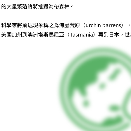
的大量繁殖終將摧毀海帶森林。
科學家將前述現象稱之為海膽荒原（urchin barren
美國加州到澳洲塔斯馬尼亞（Tasmania）再到日本，