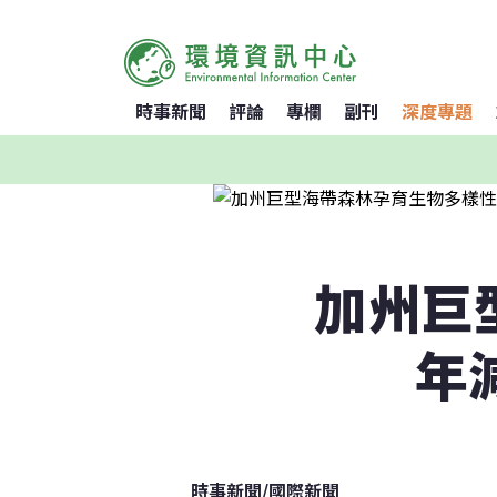
時事新聞
評論
專欄
副刊
深度專題
加州巨
年
時事新聞
/
國際新聞