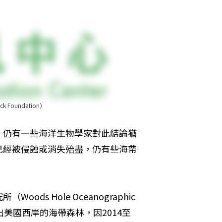
oundation）
，仍有一些海洋生物學家對此結論猶
已經被侵蝕或消失殆盡，仍有些海帶
 Hole Oceanographic 
。他指出美國西岸的海帶森林，因2014至