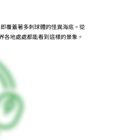
s），即覆蓋著多刺球體的怪異海底。從
世界各地處處都能看到這樣的景象。 ​