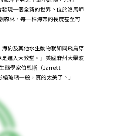
會發現一個全新的世界。位於洛馬岬
的壯觀森林，每一株海帶的長度甚至可
、海豹及其他水生動物就如同飛鳥穿
像是進入大教堂。」美國麻州大學波
）海洋生態學家伯恩斯（Jarrett 
同彩繪玻璃一般，真的太美了。」