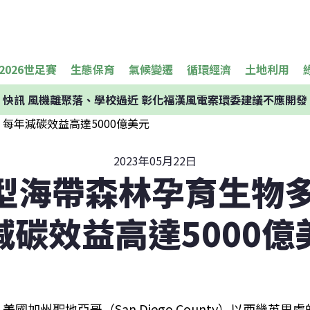
2026世足賽
生態保育
氣候變遷
循環經濟
土地利用
快訊
風機離聚落、學校過近 彰化福漢風電案環委建議不應開發
2023年05月22日
型海帶森林孕育生物多
減碳效益高達5000億
美國加州聖地亞哥（San Diego County）以西幾