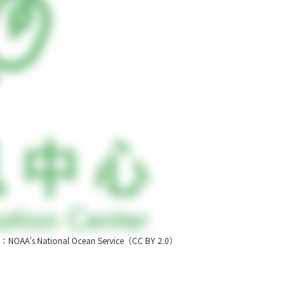
onal Ocean Service（CC BY 2.0）