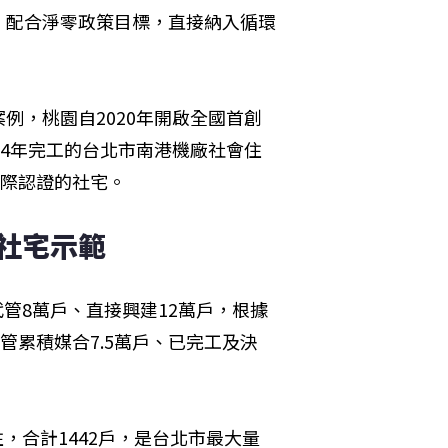
，配合淨零政策目標，直接納入循環
例，桃園自2020年開啟全國首創
24年完工的台北市南港機廠社會住
國際認證的社宅。
戶社宅示範
代管8萬戶、直接興建12萬戶，根據
管累積媒合7.5萬戶、已完工及決
住，合計1442戶，是台北市最大量