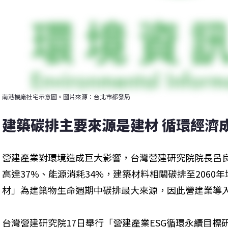
南港機廠社宅示意圖。圖片來源：台北市都發局
建築碳排主要來源是建材 循環經濟
營建產業對環境造成巨大影響，台灣營建研究院院長呂
高達37%、能源消耗34%，建築材料相關碳排至2060年
材」為建築物生命週期中碳排最大來源，因此營建業導
台灣營建研究院17日舉行「營建產業ESG循環永續目