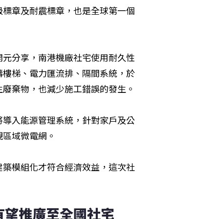
級標章及耐震標章，也是全球第一個
開元分享，南港機廠社宅使用耐久性
鑄樓梯、電力匯流排、隔間系統，於
生廢棄物，也減少施工錯誤的發生。
將導入能源管理系統，針對家戶及公
現區域微電網。
建築模組化才符合經濟效益，這次社
有望推廣至全國社宅