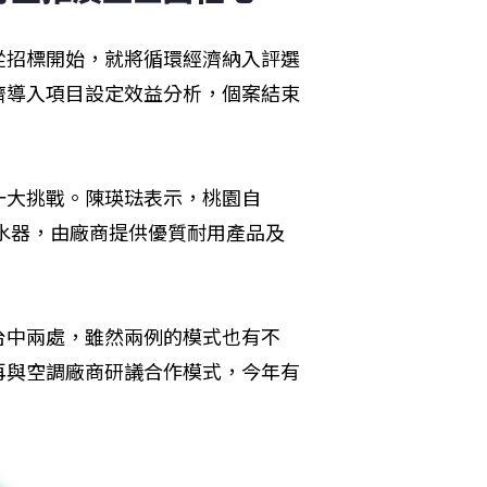
從招標開始，就將循環經濟納入評選
濟導入項目設定效益分析，個案結束
一大挑戰。陳瑛琺表示，桃園自
熱水器，由廠商提供優質耐用產品及
台中兩處，雖然兩例的模式也有不
再與空調廠商研議合作模式，今年有