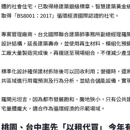
體的社會住宅，已取得綠建築銀級標章、智慧建築黃金
取得「BS8001：2017」循環經濟國際認證的社宅。
專案管理廠商、台北國際聯合建築師事務所副總經理羅
設計結構，延長建築壽命，並使用再生材料、模組化預
工廠大量製造完成後，再運送至現場組合，不僅減少產
標準化設計確保建材拆除後可以回收利用；營運時，還
共區域進行用電預測及行為分析，並結合儲能設備，實
羅開元坦言，因為都市發展飽和、腹地狹小，只有公共
宅量體龐大，適合作為循環經濟的示範場域。
桃園、台中率先「以租代買」 今年