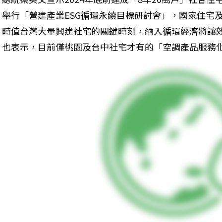
舉行「營建產業ESG循環永續目標研討會」，國家住宅
時值台灣大量興建社宅的關鍵時刻，納入循環經濟將讓
也表示，目前僅桃園及台中社宅才有的「空調產品服務