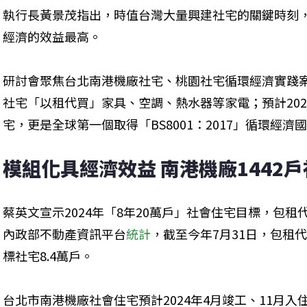
執行長黃景茂指出，時值台灣大量興建社宅的關鍵時刻
經濟的效益最高。
研討會聚焦台北南港機廠社宅、桃園社宅循環經濟實踐案
社宅「以租代買」家具、空調、熱水器等家電；預計20
宅，更是全球第一個取得「BS8001：2017」循環經濟
模組化具經濟效益 南港機廠1442
蔡英文宣示2024年「8年20萬戶」社會住宅目標，包租
內政部不動產資訊平台
統計
，截至今年7月31日，包租代
標社宅8.4萬戶。
台北市南港機廠社會住宅預計2024年4月竣工、11月入