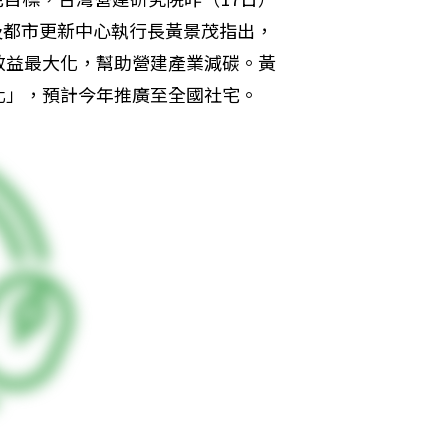
及都市更新中心執行長黃景茂指出，
效益最大化，幫助營建產業減碳。黃
化」，預計今年推廣至全國社宅。