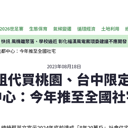
2026世足賽
生態保育
氣候變遷
循環經濟
土地利用
快訊
風機離聚落、學校過近 彰化福漢風電案環委建議不應開發
2023年08月18日
租代買桃園、台中限定
中心：今年推至全國社
總統蔡英文宣示2024年底前達成「8年20萬戶」社會住