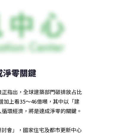
成淨零關鍵
良正指出，全球建築部門碳排放占比
增加上看35～46億噸，其中以「建
入循環經濟，將是達成淨零的關鍵。
標研討會」，國家住宅及都市更新中心