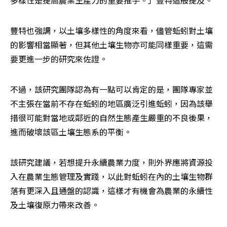
豐特也強調，以土壤多樣性的角度來看，儘管蚯蚓對土壤
的影響相當顯著，但其他土壤生物亦可能同樣重要，這需
要更進一步的研究來佐證。
不過，該研究團隊認為有一點可以肯定的是，團隊專家並
不主張在當前不存在蚯蚓的地區廣泛引進蚯蚓，因為該舉
措很可能對當地或鄰近的自然生態產生嚴重的不良後果，
進而破壞該區土壤生態系的平衡。
該研究建議，若想提升永續農業力度，則外界應將資源投
入在農業生態管理及實踐，以此對蚯蚓在內的土壤生物群
落有更深入且通盤的認識，這樣才有機會為農業的永續性
及土壤復原力帶來改善。