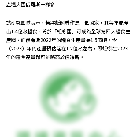
產糧大國俄羅斯一樣多。
該研究團隊表示，若將蚯蚓看作是一個國家，其每年能產
出1.4億噸糧食，等於「蚯蚓國」可成為全球第四大糧食生
產國。而俄羅斯2022年的糧食生產量為1.5億噸，今
（2023）年的產量預估落在1.2億噸左右，即蚯蚓在2023
年的糧食產量還可能略高於俄羅斯。