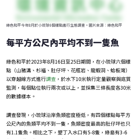
綠色和平今年8月於小琉球6個樣點進行生態調查。圖片來源︰綠色和平
每平方公尺內平均不到一隻魚
綠色和平於2023年8月16日至25日期間，在小琉球六個樣
點（山豬溝、杉福、肚仔坪、花瓶岩、龍蝦洞、蛤板灣）
以穿越線方式進行
調查
，於水下10米執行定量觀察與底質
監測，每個點位執行兩次或以上，並採集三條長度各30米
的數據樣本。
調查發現，小琉球沿岸魚類密度極低，有四個樣點每平方
公尺內的魚類平均不到一隻，魚類密度最高的肚仔坪也只
有1.1隻魚。相比之下，墾丁入水口有5-8隻，綠島有3-6