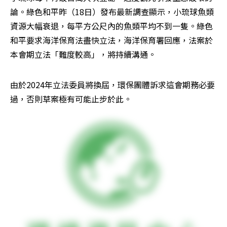
論。綠色和平昨（18日）發布最新調查顯示，小琉球魚類
資源大幅衰退，每平方公尺內的魚類平均不到一隻。綠色
和平要求海洋保育法盡快立法，海洋保育署回應，法案於
本會期立法「難度較高」，將持續溝通。
由於2024年立法委員將換屆，環保團體訴求這會期務必要
過，否則草案極有可能止步於此。