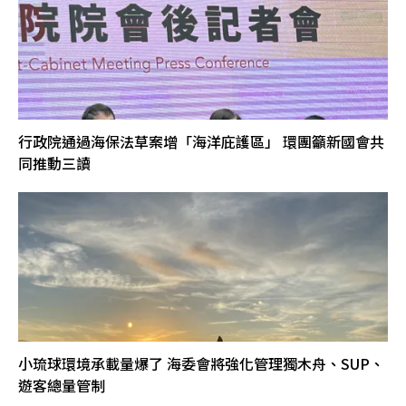
行政院通過海保法草案增「海洋庇護區」 環團籲新國會共
同推動三讀
小琉球環境承載量爆了 海委會將強化管理獨木舟、SUP、
遊客總量管制