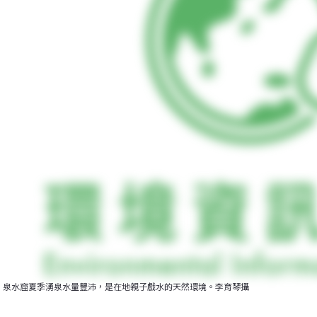
泉水窟夏季湧泉水量豐沛，是在地親子戲水的天然環境。李育琴攝