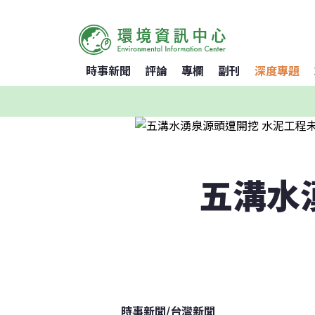
時事新聞
評論
專欄
副刊
深度專題
五溝水
時事新聞
/
台灣新聞