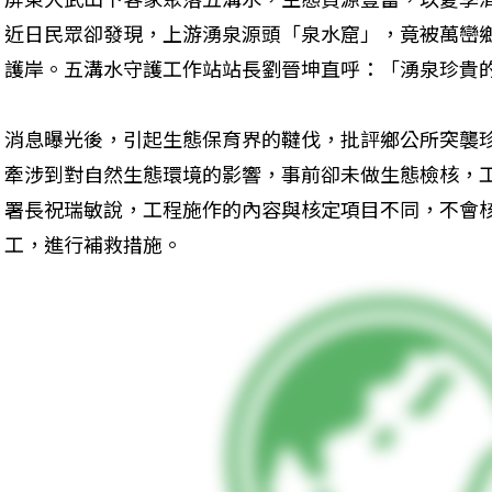
近日民眾卻發現，上游湧泉源頭「泉水窟」，竟被萬巒
護岸。五溝水守護工作站站長劉晉坤直呼：「湧泉珍貴
消息曝光後，引起生態保育界的韃伐，批評鄉公所突襲
牽涉到對自然生態環境的影響，事前卻未做生態檢核，
署長祝瑞敏說，工程施作的內容與核定項目不同，不會
工，進行補救措施。