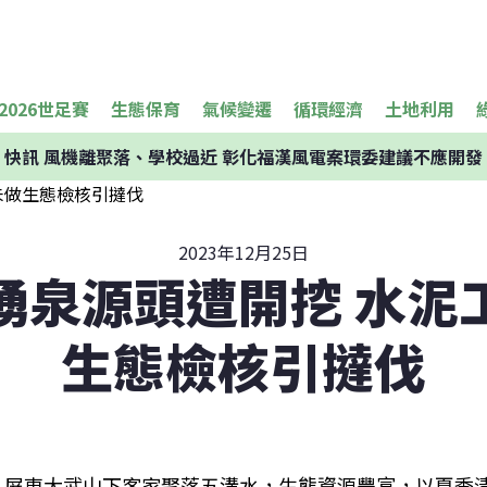
2026世足賽
生態保育
氣候變遷
循環經濟
土地利用
快訊
風機離聚落、學校過近 彰化福漢風電案環委建議不應開發
2023年12月25日
湧泉源頭遭開挖 水泥
生態檢核引撻伐
屏東大武山下客家聚落五溝水，生態資源豐富，以夏季