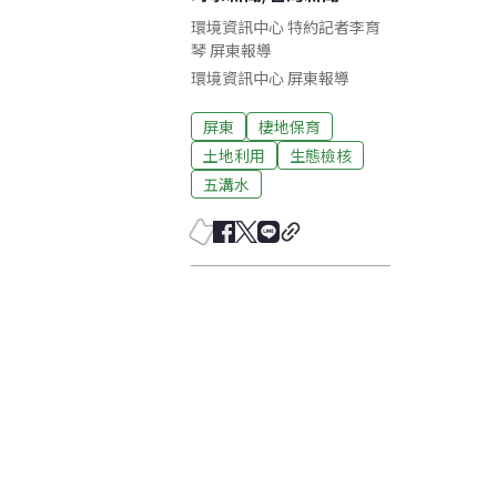
環境資訊中心 特約記者李育
琴 屏東報導
環境資訊中心
屏東
報導
屏東
棲地保育
土地利用
生態檢核
五溝水