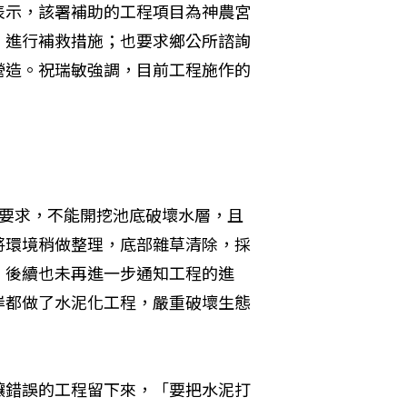
表示，該署補助的工程項目為神農宮
，進行補救措施；也要求鄉公所諮詢
營造。祝瑞敏強調，目前工程施作的
。
出要求，不能開挖池底破壞水層，且
將環境稍做整理，底部雜草清除，採
，後續也未再進一步通知工程的進
岸都做了水泥化工程，嚴重破壞生態
讓錯誤的工程留下來，「要把水泥打