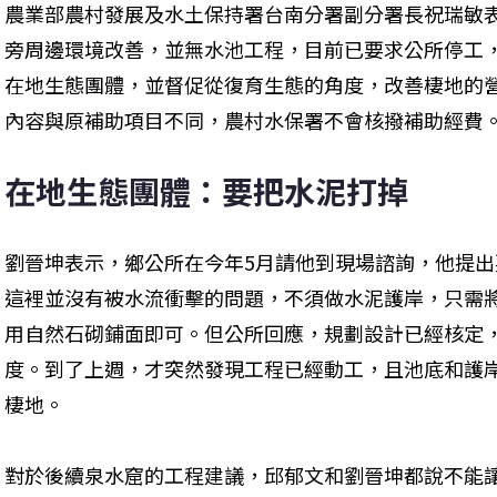
農業部農村發展及水土保持署台南分署副分署長祝瑞敏
旁周邊環境改善，並無水池工程，目前已要求公所停工
在地生態團體，並督促從復育生態的角度，改善棲地的
內容與原補助項目不同，農村水保署不會核撥補助經費
在地生態團體：要把水泥打掉
劉晉坤表示，鄉公所在今年5月請他到現場諮詢，他提
這裡並沒有被水流衝擊的問題，不須做水泥護岸，只需
用自然石砌鋪面即可。但公所回應，規劃設計已經核定
度。到了上週，才突然發現工程已經動工，且池底和護
棲地。
對於後續泉水窟的工程建議，邱郁文和劉晉坤都說不能