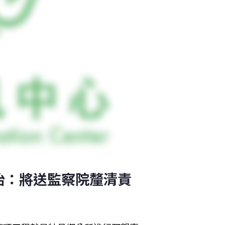
怡：將送監察院釐清責