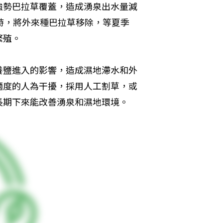
強勢巴拉草覆蓋，造成湧泉出水量減
時，將外來種巴拉草移除，等夏季
繁殖。
養鹽進入的影響，造成濕地滯水和外
適度的人為干擾，採用人工割草，或
長期下來能改善湧泉和濕地環境。