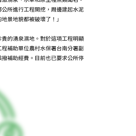
鄉公所進行工程開挖，周邊建起水泥
的地景地貌都被破壞了！」
珍貴的湧泉濕地。對於這項工程明顯
工程補助單位農村水保署台南分署副
核撥補助經費。目前也已要求公所停