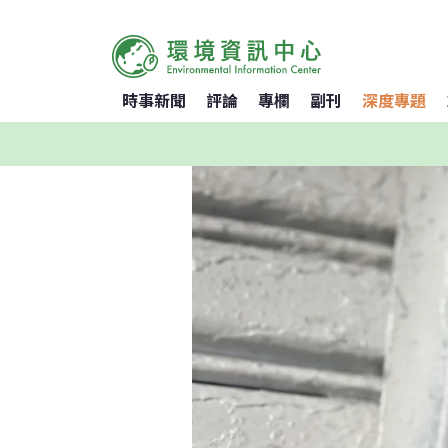
時事新聞
評論
專欄
副刊
深度專題