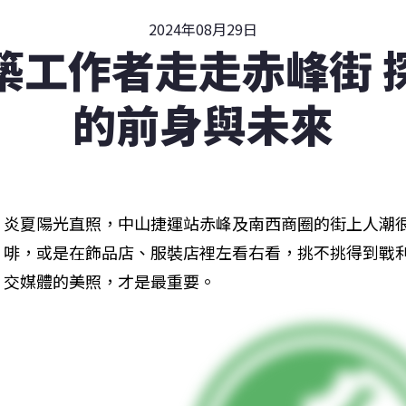
2024年08月29日
築工作者走走赤峰街 
的前身與未來
炎夏陽光直照，中山捷運站赤峰及南西商圈的街上人潮
啡，或是在飾品店、服裝店裡左看右看，挑不挑得到戰
交媒體的美照，才是最重要。