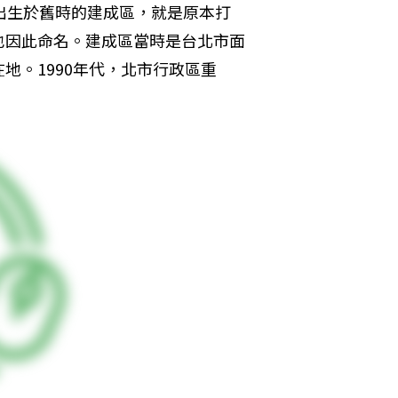
出生於舊時的建成區，就是原本打
也因此命名。建成區當時是台北市面
地。1990年代，北市行政區重