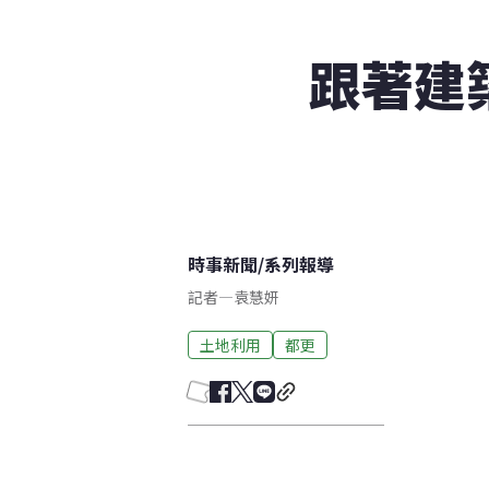
跟著建
時事新聞
/
系列報導
記者
—
袁慧妍
土地利用
都更