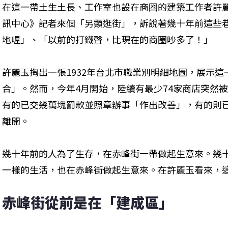
在這一帶土生土長、工作室也設在商圈的建築工作者許
訊中心》記者來個「另類逛街」，訴說著幾十年前這些
地喔」、「以前的打鐵聲，比現在的商圈吵多了！」 
許麗玉掏出一張1932年台北市職業別明細地圖，展示
合」。然而，今年4月開始，陸續有最少74家商店突然
有的已交幾萬塊罰款並照章辦事「作出改善」，有的則
離開。
幾十年前的人為了生存，在赤峰街一帶做起生意來。幾
一樣的生活，也在赤峰街做起生意來。在許麗玉看來，
赤峰街從前是在「建成區」