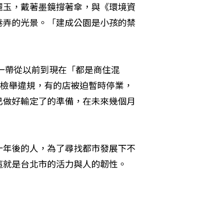
麗玉，戴著墨鏡撐著傘，與《環境資
巷弄的光景。「建成公園是小孩的禁
這一帶從以前到現在「都是商住混
被檢舉違規，有的店被迫暫時停業，
已做好輸定了的準備，在未來幾個月
十年後的人，為了尋找都市發展下不
這就是台北市的活力與人的韌性。