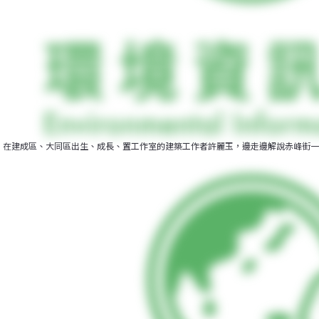
在建成區、大同區出生、成長、置工作室的建築工作者許麗玉，邊走邊解說赤峰街一