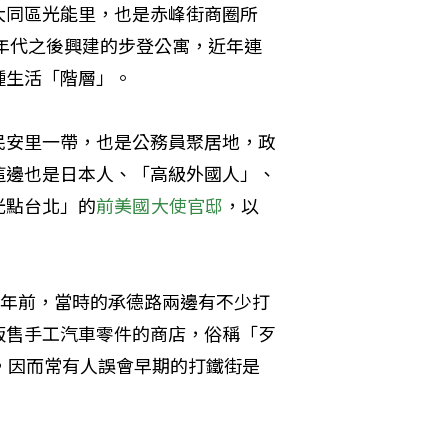
大同區光能里，也是赤峰街商圈所
0年代之後興建的步登公寓，近年連
種生活「階層」。
民安里一帶，也是公務員聚居地，政
這邊也是日本人、「高級外國人」、
光點台北」的
前美國大使官邸
，以
0年前，當時的承德路兩邊有不少打
販售手工汽車零件的商店，俗稱「歹
，因而常有人誤會早期的打鐵街是