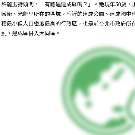
許麗玉劈頭問，「有聽過建成區嗎？」。她現年50歲，
鐵街、光能里所在的區域。附近的建成公園、建成國中
積最小但人口密度最高的行政區，也是前台北市政府所在
劃，建成區併入大同區。