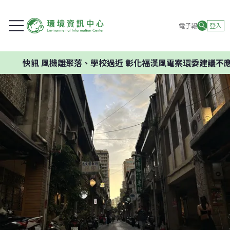
電子報
登入
機離聚落、學校過近 彰化福漢風電案環委建議不應開發