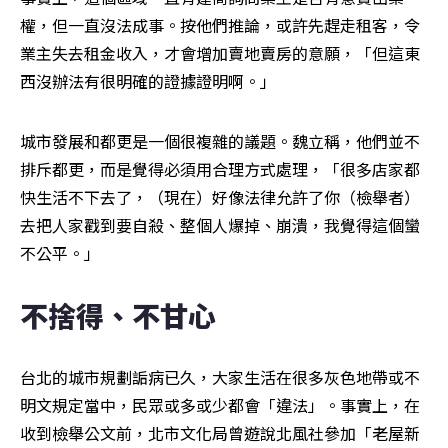
權，但一直沒法成事。按他們推論，或許先趕走租客，令
業主失去租金收入，才會增加賣地賣房的意願，「但這東
西沒辦法有很明確的證據證明啊。」
城市發展和都更是一個很複雜的議題。魏立稱，他們並不
排斥都更，而是覺得必須用合理方式處理，「很多店家都
快生活不下去了，（現在）好像法律允許了你（檢舉者）
去把人家戳到要自殺、整個人爆掉、崩潰，我覺得這個蠻
不公平。」
不捨得、不甘心
台北的城市規劃詬病已久，大家生活在很多灰色地帶或不
明文規定當中，民眾或多或少都會「違法」。事實上，在
收到檢舉公文前，北市文化局曾遊說北風社參加「老屋新