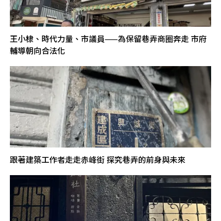
王小棣、時代力量、市議員——為保留巷弄商圈奔走 市府
輔導朝向合法化
跟著建築工作者走走赤峰街 探究巷弄的前身與未來