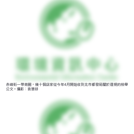
赤峰街一帶商圈，幾十個店家從今年4月開始收到北市都發局關於違規的檢舉
公文。攝影︰袁慧妍