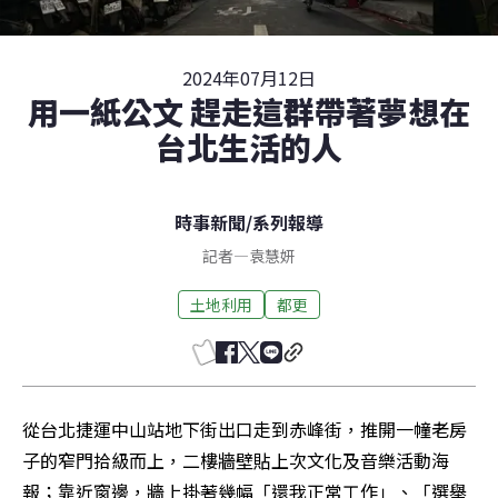
2024年07月12日
用一紙公文 趕走這群帶著夢想在
台北生活的人
時事新聞
/
系列報導
記者
—
袁慧妍
土地利用
都更
從台北捷運中山站地下街出口走到赤峰街，推開一幢老房
子的窄門拾級而上，二樓牆壁貼上次文化及音樂活動海
報；靠近窗邊，牆上掛著幾幅「還我正常工作」、「選舉