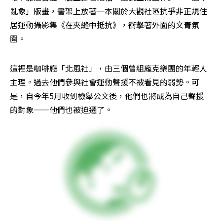
亂象」版畫，書架上放著一本關於大觀社區抗爭非正規住
居運動攝影集《在夾縫中抵抗》，衝擊著外面的文青氛
圍。
這裡是咖啡廳「北風社」，由三個曾組龐克樂團的年輕人
主理。過去他們參與社會運動聲援不被看見的弱勢。可
是，自今年5月收到檢舉公文後，他們也將成為自己聲援
的對象——他們也被迫遷了。