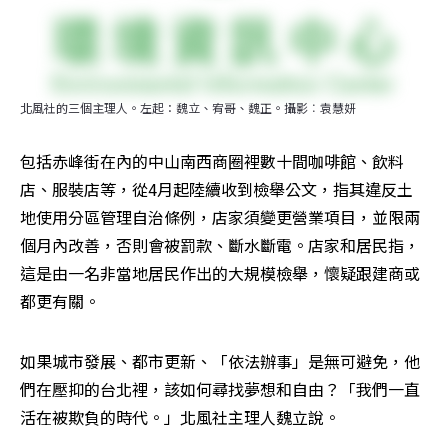
北風社的三個主理人。左起：魏立、宥哥、魏正。攝影︰袁慧妍
包括赤峰街在內的中山南西商圈裡數十間咖啡館、飲料
店、服裝店等，從4月起陸續收到檢舉公文，指其違反土
地使用分區管理自治條例，店家須變更營業項目，並限兩
個月內改善，否則會被罰款、斷水斷電。店家和居民指，
這是由一名非當地居民作出的大規模檢舉，懷疑跟建商或
都更有關。
如果城市發展、都市更新、「依法辦事」是無可避免，他
們在壓抑的台北裡，該如何尋找夢想和自由？「我們一直
活在被欺負的時代。」北風社主理人魏立說。