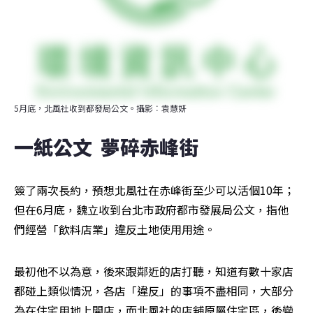
5月底，北風社收到都發局公文。攝影︰袁慧妍
一紙公文  夢碎赤峰街
簽了兩次長約，預想北風社在赤峰街至少可以活個10年；
但在6月底，魏立收到台北市政府都市發展局公文，指他
們經營「飲料店業」違反土地使用用途。
最初他不以為意，後來跟鄰近的店打聽，知道有數十家店
都碰上類似情況，各店「違反」的事項不盡相同，大部分
為在住宅用地上開店，而北風社的店舖原屬住宅區，後變