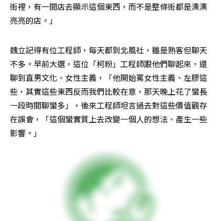
街裡，有一間店去顯示這個東西，而不是整條街都是漂漂
亮亮的店。」
魏立記得有位工程師，每天都到北風社，雖是熟客但聊天
不多。早前大選，這位「柯粉」工程師跟他們聊起來，還
聊到直男文化、女性主義，「他開始罵女性主義、左膠這
些，其實這些東西反而我們比較在意，那天晚上花了蠻長
一段時間聊蠻多」，後來工程師坦言過去對這些價值觀存
在誤會，「這個蠻實質上去改變一個人的想法、產生一些
影響。」