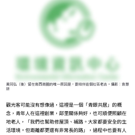
黃同弘（後）留在南西商圈的唯一原因是，要陪伴這個社區老去。攝影︰袁慧
妍
觀光客可能沒有想像過，這裡是一個「青銀共居」的概
念，青年人在這裡創業，鄰里關係夠好，也可順便照顧在
地老人，「我們也幫助修屋頂、補路。大家都要安全的生
活環境。但距離都更還有非常長的路」，過程中也要有人