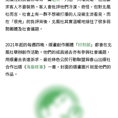
求客人不要裝熟。客人會批評他們冷漠、奇怪，但對北風
社而言，社會上有一群不想被打擾的人沒被主流看見，而
在「很兇」的負評背後，北風社其實溫暖地接住了很多弱
勢團體及社會議題。
2021年起的每週四晚，版畫創作團體「
印刻部
」都會在北
風社舉辦創作活動。他們的成員過去亦有參與社會議題，
用版畫去表達訴求，最近綠色公民行動聯盟與春山出版社
合作出版《
海島核事
》一書，封面的版畫圖片就是他們的
作品。