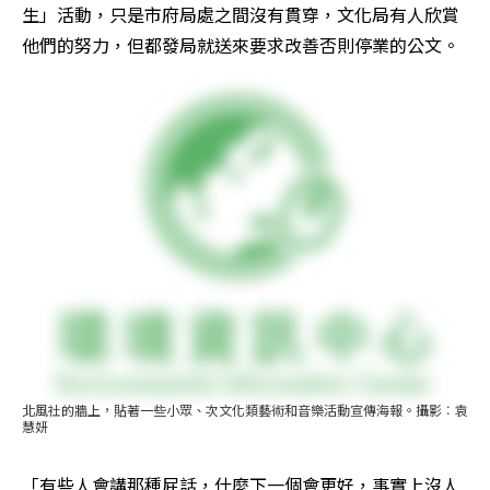
生」活動，只是市府局處之間沒有貫穿，文化局有人欣賞
他們的努力，但都發局就送來要求改善否則停業的公文。
北風社的牆上，貼著一些小眾、次文化類藝術和音樂活動宣傳海報。攝影︰袁
慧妍
「有些人會講那種屁話，什麼下一個會更好，事實上沒人