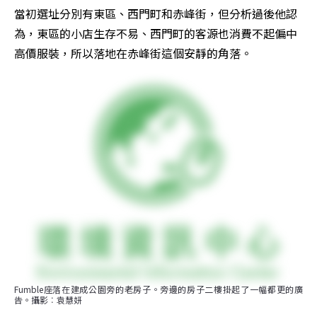
當初選址分別有東區、西門町和赤峰街，但分析過後他認
為，東區的小店生存不易、西門町的客源也消費不起偏中
高價服裝，所以落地在赤峰街這個安靜的角落。
Fumble座落在建成公園旁的老房子。旁邊的房子二樓掛起了一幅都更的廣
告。攝影︰袁慧妍