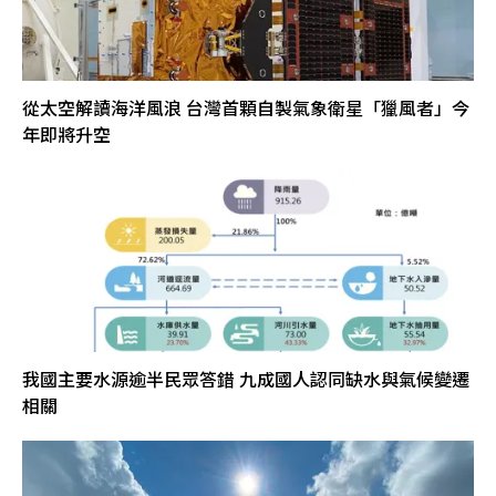
從太空解讀海洋風浪 台灣首顆自製氣象衛星「獵風者」今
年即將升空
我國主要水源逾半民眾答錯 九成國人認同缺水與氣候變遷
相關