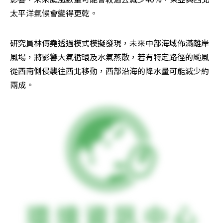
太平洋氣候會變得更乾。
研究員林傳堯透過模式模擬發現，未來中部海域佈滿離岸
風場，將影響大氣循環及水氣蒸散，若有特定路徑的颱風
從西南側侵襲往西北移動，西部沿海的降水量可能減少約
兩成。