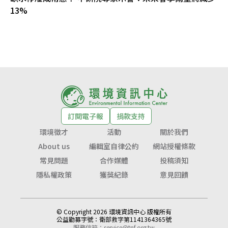
13%
訂閱電子報
捐款支持
環境徵才
活動
關於我們
About us
編輯室自律公約
網站授權條款
常見問題
合作媒體
投稿須知
隱私權政策
獲獎紀錄
意見回饋
© Copyright 2026 環境資訊中心 版權所有
公益勸募字號：
衛部救字第1141364365號
服務信箱：
service@tnf.org.tw