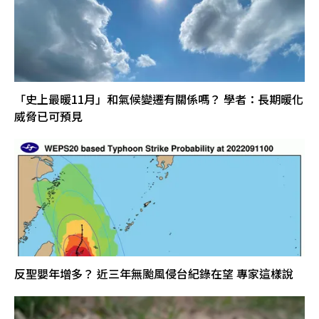
「史上最暖11月」和氣候變遷有關係嗎？ 學者：長期暖化
威脅已可預見
反聖嬰年增多？ 近三年無颱風侵台紀錄在望 專家這樣說