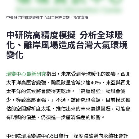
中央研究院環境變遷中心副主任許晃雄。孫文臨攝
中研院高精度模擬  分析全球暖
化、離岸風場造成台灣大氣環境
變化
環變中心最新研究
指出，未來受到全球暖化的影響，西北
太平洋高壓會變強、颱風數量會減少達40%，東亞與西北
太平洋的氣候將會變得更乾燥。「高壓增強，颱風會減
少，導致高壓更強。」不過，該研究也強調，目前模式推
估的空間解析度太粗，推估出來的未來氣候變遷，可能會
有明顯的偏差，仍須進一步釐清偏差的影響。
中研院環境變遷中心5日舉行「深度減碳邁向永續社會計