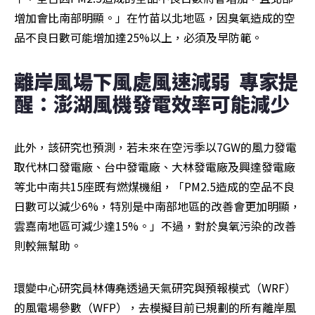
增加會比南部明顯。」在竹苗以北地區，因臭氧造成的空
品不良日數可能增加達25%以上，必須及早防範。
離岸風場下風處風速減弱  專家提
醒：澎湖風機發電效率可能減少
此外，該研究也預測，若未來在空污季以7GW的風力發電
取代林口發電廠、台中發電廠、大林發電廠及興達發電廠
等北中南共15座既有燃煤機組，「PM2.5造成的空品不良
日數可以減少6%，特別是中南部地區的改善會更加明顯，
雲嘉南地區可減少達15%。」不過，對於臭氧污染的改善
則較無幫助。
環變中心研究員林傳堯透過天氣研究與預報模式（WRF）
的風電場參數（WFP），去模擬目前已規劃的所有離岸風