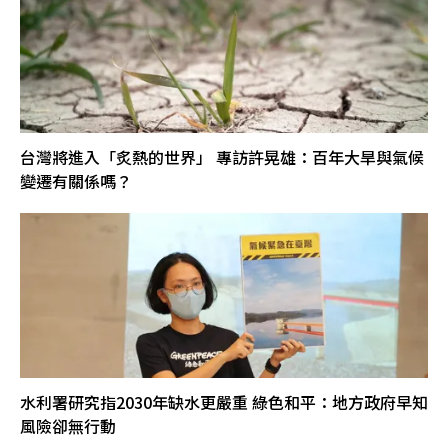
台灣將進入「炙熱的世界」 專訪許晃雄：百年大旱與氣候
變遷有關係嗎？
水利署研究指2030年缺水更嚴重 綠色和平：地方政府早知
風險卻無行動