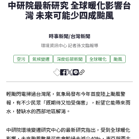
中研院最新研究 全球暖化影響台
灣 未來可能少四成颱風
時事新聞
/
台灣新聞
環境資訊中心 記者孫文臨報導
空污
氣候變遷
深度低碳新聞
全球暖化
颱風
輕颱閃電掃過台灣尾，氣象局發布今年首度陸上颱風警
報，有不少民眾「既期待又怕受傷害」，盼望它能帶來雨
水，替缺水的西部地區解渴。
中研院環境變遷研究中心的最新研究指出，受到全球暖化
影響，未來颱風數量可能會較過去減少40%，東亞與西北