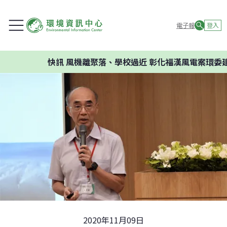
電子報
登入
快訊
風機離聚落、學校過近 彰化福漢風電案環委建議不
2020年11月09日