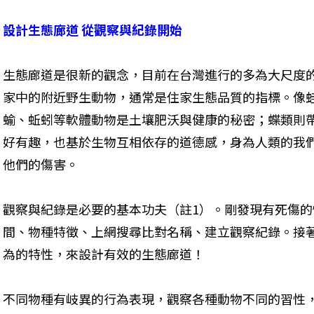
設計生態廊道 從觀察與紀錄開始
生態廊道是很新的觀念，目前在台灣進行的多為大尺度
家中的附近野生動物，通常是住家生態品質的指標。像
蝓、蚯蚓等軟體動物是土壤肥沃與健康的秘密；蝶類則
好有趣，也基於生物互相依存的道德感，身為人類的我
他們的傷害。
觀察與紀錄是必要的基本功夫（註1）。剛發現有死傷
間、物種特徵、上網搜尋比對名稱、建立觀察紀錄。接
為的特性，來設計有效的生態廊道！
不同物種有岐異的行為表現，觀察各種動物不同的習性