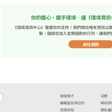
你的關心，關乎環境—讓《環境資訊
《環境資訊中心》需要你的支持！我們相信唯有資訊公
動，邀請您加入定期捐款的行列，讓我們
前往捐款
環境徵才
活動
編輯室自律公約
網站授
投稿須知
隱私權