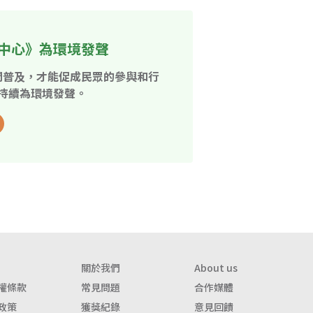
中心》為環境發聲
開普及，才能促成民眾的參與和行
持續為環境發聲。
關於我們
About us
權條款
常見問題
合作媒體
政策
獲獎紀錄
意見回饋