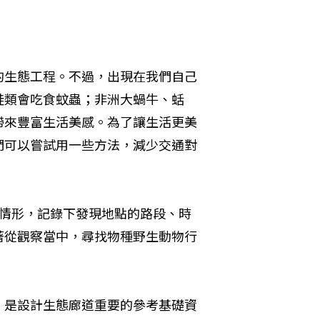
的生態工程。不過，出現在我們自己
蛙類會吃食蚊蟲；非洲大蝸牛、蛞
帶來豐富生活美感。為了讓生活更美
們可以嘗試用一些方法，減少交通對
的情形，記錄下發現地點的路段、時
著從觀察當中，尋找物種野生動物行
，是設計生態廊道重要的參考基礎資