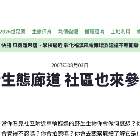
2026世足賽
生態保育
氣候變遷
循環經濟
土地利用
快訊
風機離聚落、學校過近 彰化福漢風電案環委建議不應開發
2007年08月03日
生態廊道 社區也來
當你看見社區附近車輪輾過的野生生物你會做何感想？
會覺得不忍嗎？你會拍照嗎？你會去觀察屍體了解它是