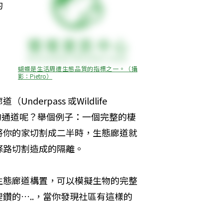
的
蝴蝶是生活周遭生態品質的指標之一。（攝
影：Pietro）
rpass 或Wildlife 
樣的通道呢？舉個例子：一個完整的棲
將你的家切割成二半時，生態廊道就
條路切割造成的隔離。
生態廊道構置，可以模擬生物的完整
鑽的…..，當你發現社區有這樣的