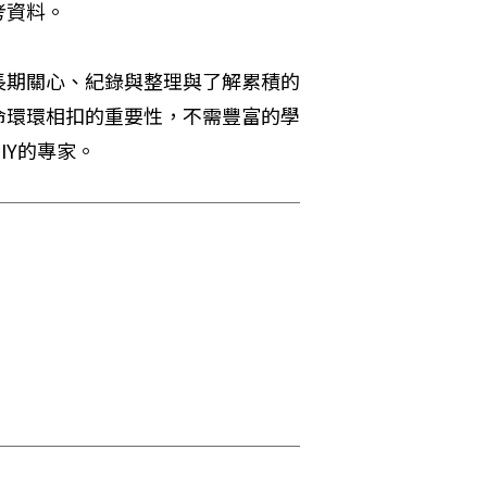
考資料。
長期關心、紀錄與整理與了解累積的
命環環相扣的重要性，不需豐富的學
IY的專家。