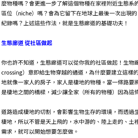
麼物種嗎？會更進一步了解這個物種在家裡附近生態系
區位（niche）嗎？會為它留下在地球上最後一次出現的
紀錄嗎？上述這些作法，就是生態廊道的基礎功夫！
生態廊道 從社區做起
你也許不知道，生態廊道可以從你我的社區做起！生物廊道（Unde
crossing）意即給生物穿越的通道，為什麼要建立這
地就像一家人的房子，家人是棲地的物種。當一條路要
是棲地之間的橋樑，減少讓全家（所有的物種）因為這
道路造成棲地的切割，會影響生物生存的環境，而透過
棲地，所以不管是天上飛的，水中游的、陸上走的、土裡
需求，就可以開始想要怎麼做。