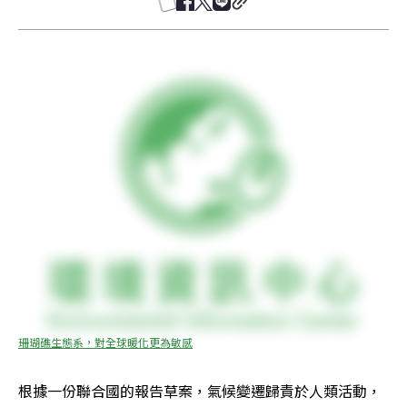
珊瑚礁生態系，對全球暖化更為敏感
根據一份聯合國的報告草案，氣候變遷歸責於人類活動，