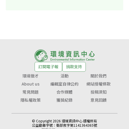
訂閱電子報
捐款支持
環境徵才
活動
關於我們
About us
編輯室自律公約
網站授權條款
常見問題
合作媒體
投稿須知
隱私權政策
獲獎紀錄
意見回饋
© Copyright 2026 環境資訊中心 版權所有
公益勸募字號：
衛部救字第1141364365號