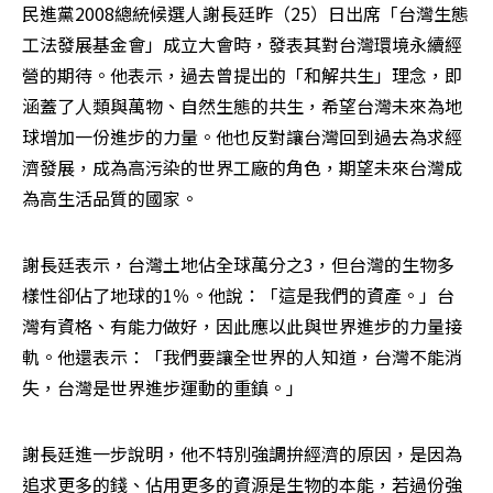
民進黨2008總統候選人謝長廷昨（25）日出席「台灣生態
工法發展基金會」成立大會時，發表其對台灣環境永續經
營的期待。他表示，過去曾提出的「和解共生」理念，即
涵蓋了人類與萬物、自然生態的共生，希望台灣未來為地
球增加一份進步的力量。他也反對讓台灣回到過去為求經
濟發展，成為高污染的世界工廠的角色，期望未來台灣成
為高生活品質的國家。
謝長廷表示，台灣土地佔全球萬分之3，但台灣的生物多
樣性卻佔了地球的1％。他說：「這是我們的資產。」台
灣有資格、有能力做好，因此應以此與世界進步的力量接
軌。他還表示：「我們要讓全世界的人知道，台灣不能消
失，台灣是世界進步運動的重鎮。」 
謝長廷進一步說明，他不特別強調拚經濟的原因，是因為
追求更多的錢、佔用更多的資源是生物的本能，若過份強