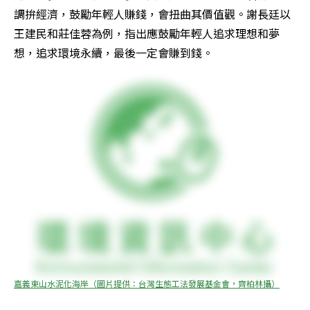
調拚經濟，鼓勵年輕人賺錢，會扭曲其價值觀。謝長廷以
王建民和莊佳蓉為例，指出應鼓勵年輕人追求理想和夢
想，追求環境永續，最後一定會賺到錢。 
嘉義東山水泥化海岸（圖片提供：台灣生態工法發展基金會，齊柏林攝）