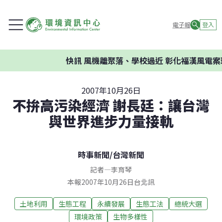
電子報
登入
快訊
風機離聚落、學校過近 彰化福漢風電案環
2007年10月26日
不拚高污染經濟 謝長廷：讓台灣
與世界進步力量接軌
時事新聞
/
台灣新聞
記者
—
李育琴
本報2007年10月26日台北訊
土地利用
生態工程
永續發展
生態工法
總統大選
環境政策
生物多樣性