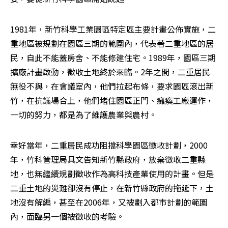
1981年，新竹科學工業園區特定區主要計畫公佈實施，二
重地區被規劃在園區三期的範圍內，代表著二重地區的居
民，自此不能蓋房舍、不能修建住宅。1989年，園區三期
擴廠計畫啟動，徵收土地終於來臨。2年之間，二重居民
無役不與，在會議室內，他們拉起布條，要求園區滾出新
竹，在抗議場合上，他們堵住園區正門、癱瘓工廠運作，
一切的努力，都是為了維護農業與農村。
幸好當年，二重居民成功阻擋科學園區徵收計劃，2000
年，竹科管理局具文告知新竹縣政府，放棄徵收二重縣
地，也無繼續規劃徵收作為高科技產業使用的計畫。但是
二重土地的災難卻沒有停止，在新竹縣政府的拖延下，土
地沒有解編，甚至在2006年，又被劃入都市計劃的範圍
內，面臨另一個被徵收的考驗。