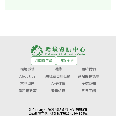
訂閱電子報
捐款支持
環境徵才
活動
關於我們
About us
編輯室自律公約
網站授權條款
常見問題
合作媒體
投稿須知
隱私權政策
獲獎紀錄
意見回饋
© Copyright 2026 環境資訊中心 版權所有
公益勸募字號：
衛部救字第1141364365號