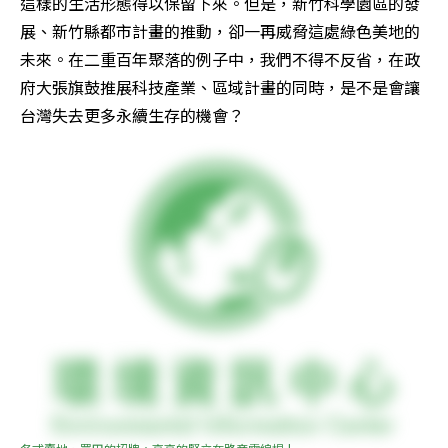
這樣的生活形態得以保留下來。但是，新竹科學園區的發
展、新竹縣都市計畫的推動，卻一再威脅這處綠色美地的
未來。在二重百年聚落的例子中，我們不得不反省，在政
府大張旗鼓推展科技產業、區域計畫的同時，是不是會讓
台灣失去更多永續生存的機會？