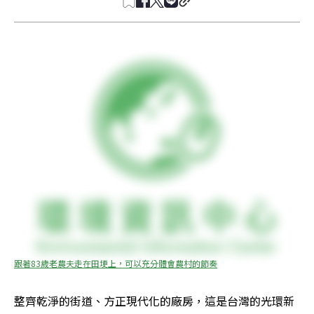
跟著83歲老農夫走在田埂上，可以充分體會農村的節奏
整齊乾淨的街道、方正現代化的廠房，這是台灣的光環――新