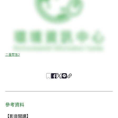
二重聚落2
參考資料
【影音閱讀】