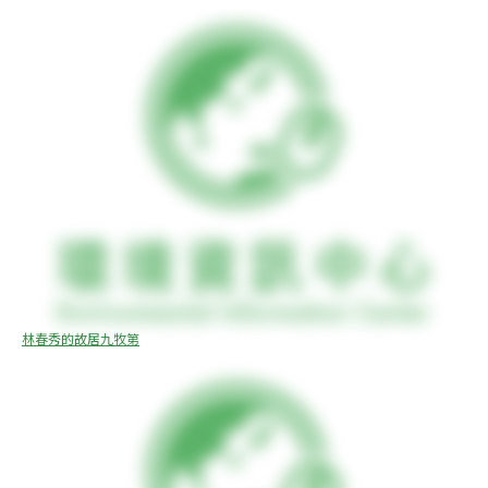
林春秀的故居九牧第