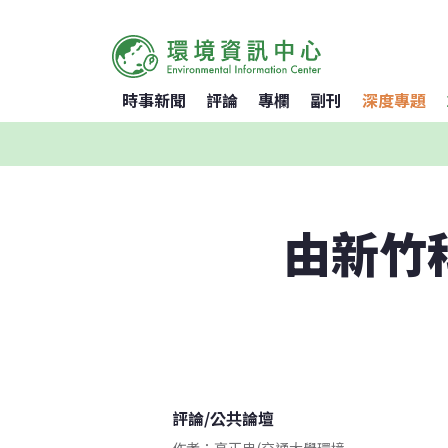
時事新聞
評論
專欄
副刊
深度專題
由新竹
評論
/
公共論壇