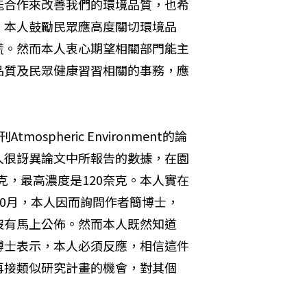
能合作來改善我們的環境品質，也希
，本人鼓勵民眾應高度關切環境品
慌。然而本人衷心期望相關部門能主
品質及民眾健康習習相關的事務，應
pheric Environment的論
人很訝異論文中所報告的數據，在園
克，最高濃度是120奈克。本人實在
10月，本人因而詢問作者簡博士，
沒有馬上公佈。然而本人既然知道
博士表示，本人必須反應，相信這件
再接類似研究計畫的機會，對其個