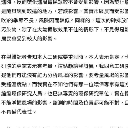
爐時，反而焚化爐周遭民眾較不會受到影響，因為焚化爐的
是隨風飄到較遠的地方，若談影響，其實巿區反而受影響
吹)的季節不長，風險因而較低。同樣的，這次的砷排放
污染物，除了在大氣擴散效果不佳的情形下，不見得是
居民會受到較大的影響。
在媒體記者告知本人工研院要重測時，本人表示肯定，
研院的專家表示有考量，這點頗讓我訝異，我同意工研
疑他們可能沒有能力分析風場的影響，要考量風場的影
受體濃度點，而我實在不知他們有那一位環保專家有這
縮編環保研究人員，也已無專責的環保研究單位，實在
不能掌握風場的影響，監測的時間及位置都可能不對，
不具備代表性。