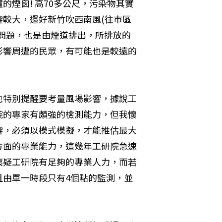
煙囪! 高70多公尺，污染物其實
較大，還好新竹吹西南風(往巿區
問題，也是由煙道排出，所排放的
影響周遭的民眾，有可能也是較遠的
也特別提醒要考量風場影響，據說工
院的專家有頗強的檢測能力，但我懷
響，必須以模式模擬，才能推估最大
方面的專業能力，這幾年工研院急速
懷疑工研院有足夠的專業人力，而若
且由單一時段只有4個點的監測，並