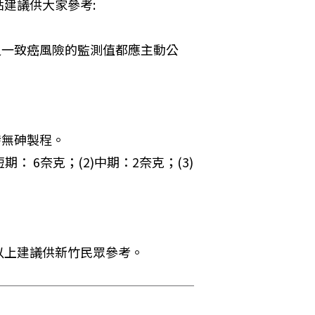
建議供大家參考: 
之一致癌風險的監測值都應主動公
 
無砷製程。 
： 6奈克；(2)中期：2奈克；(3)
以上建議供新竹民眾參考。