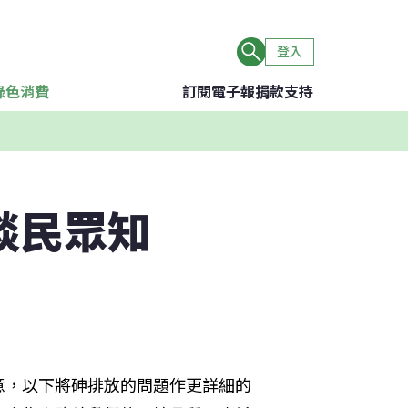
登入
綠色消費
訂閱電子報
捐款支持
談民眾知
意，以下將砷排放的問題作更詳細的