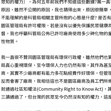
眾知的權力〕，為何五年前我們不知道這些數據?萬一
原因，雖然不公開的原因，我也猜得出來，原因很簡單
不能理解的是科管局相關主管所抱的心態是什麼? 是否有
園區管理局有許可權限，若是沒有以優先保護民眾健康
督，我也呼籲科管局公佈已許可廠商使用多少砷化物的
性物質。
我一直很不贊同園區管理局有環保行政權，雖然他們也
局真心重視環保，至今環保人力也仍然有限，其作為甚
商，其實不少廠商都有能力多花點經費作好環保，但管
反而會害了廠商，我相信這也不是園區廠商及員工們所樂見的
就通過社區知權法(Community Right to Know 
三讀通過了，但台灣的民眾至今仍然沒有知的權力，這