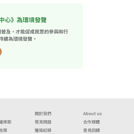
中心》為環境發聲
開普及，才能促成民眾的參與和行
持續為環境發聲。
關於我們
About us
權條款
常見問題
合作媒體
政策
獲獎紀錄
意見回饋