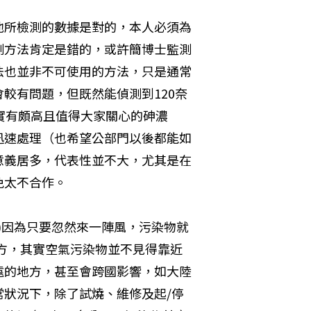
他所檢測的數據是對的，本人必須為
測方法肯定是錯的，或許簡博士監測
法也並非不可使用的方法，只是通常
較有問題，但既然能偵測到120奈
實有頗高且值得大家關心的砷濃
迅速處理（也希望公部門以後都能如
意義居多，代表性並不大，尤其是在
免太不合作。
)因為只要忽然來一陣風，污染物就
地方，其實空氣污染物並不見得靠近
遠的地方，甚至會跨國影響，如大陸
狀況下，除了試燒、維修及起/停