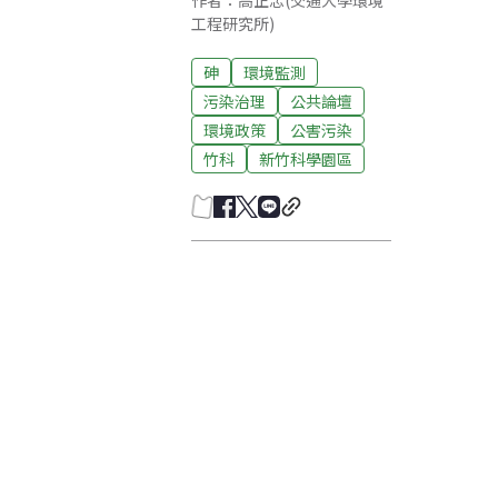
作者：高正忠(交通大學環境
工程研究所)
砷
環境監測
污染治理
公共論壇
環境政策
公害污染
竹科
新竹科學園區