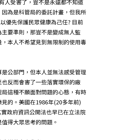
真有人受害了，豈不是永遠都不知道
，因為是科管局的委託計畫，但我所
以優先保護民眾健康為己任? 目前
為主要準則，那豈不是變成無人監
量，本人不希望見到無限制的使用毒
算是公部門，但本人並無法感受管理
至也反而會害了一些落實環保的廠
理局這種不願面對問題的心態，有時
。美國在1986年(20多年前)
Act)，其實政府資訊公開法也早已在立法院
是值得大眾思考的問題。