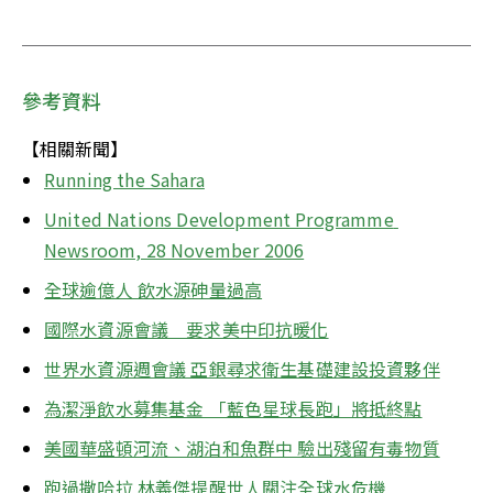
參考資料
【相關新聞】
Running the Sahara
United Nations Development Programme 
Newsroom, 28 November 2006
全球逾億人 飲水源砷量過高
國際水資源會議　要求美中印抗暖化
世界水資源週會議 亞銀尋求衛生基礎建設投資夥伴
為潔淨飲水募集基金 「藍色星球長跑」將抵終點
美國華盛頓河流、湖泊和魚群中 驗出殘留有毒物質
跑過撒哈拉 林義傑提醒世人關注全球水危機