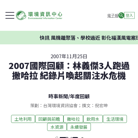
電子報
登入
快訊
風機離聚落、學校過近 彰化福漢風電案環
2007年11月25日
2007國際回顧：林義傑3人跑過
撒哈拉 紀錄片喚起關注水危機
時事新聞
/
年度回顧
策劃：台灣環境資訊協會；撰文：倪宏坤
土地利用
回顧與前瞻
撒哈拉
飲用水
生活環境
水資源
永續發展