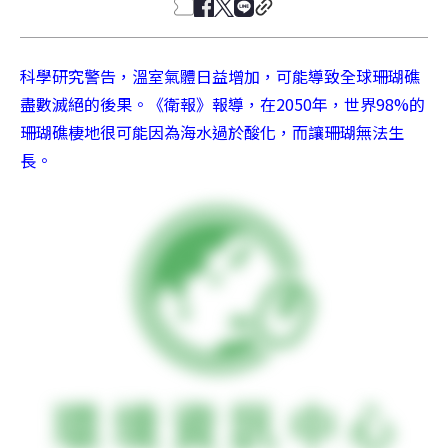
科學研究警告，溫室氣體日益增加，可能導致全球珊瑚礁
盡數滅絕的後果。《衛報》報導，在2050年，世界98%的
珊瑚礁棲地很可能因為海水過於酸化，而讓珊瑚無法生
長。