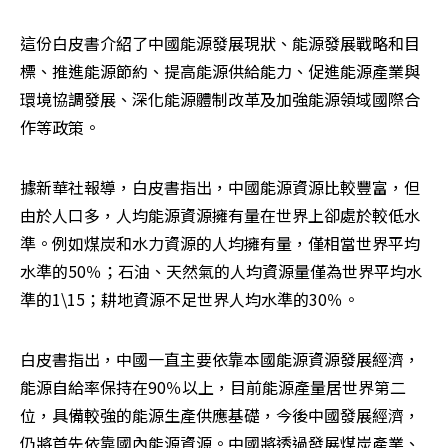
這份白皮書介紹了中國能源發展現狀、能源發展戰略和目
標、推進能源節約、提高能源供給能力、促進能源產業與
環境協調發展、深化能源體制改革及加強能源領域國際合
作等政策。
據新華社報導，白皮書指出，中國能源資源比較豐富，但
由於人口多，人均能源資源擁有量在世界上卻處於較低水
準。例如煤炭和水力資源的人均擁有量，僅相當世界平均
水準的50％；石油、天然氣的人均資源量僅為世界平均水
準的1\15；耕地資源不足世界人均水準的30％。
白皮書指出，中國一直主要依靠本國能源資源發展經濟，
能源自給率保持在90％以上，目前能源產量居世界第二
位，具備較強的能源生產供應基礎，今後中國發展經濟，
仍將首先依靠國內能源資源。中國將透過發展煤炭產業、