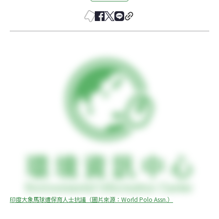
印度大象馬球遭保育人士抗議（圖片來源：World Polo Assn.）