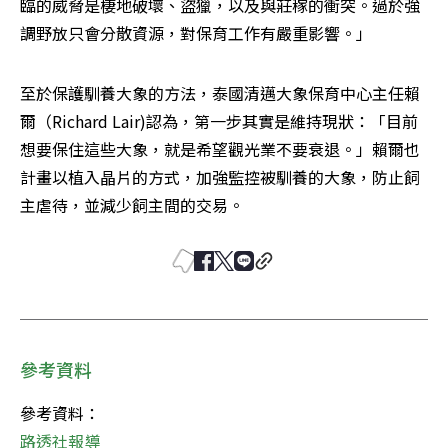
臨的威脅是棲地破壞、盜獵，以及與莊稼的衝突。過於強
調野放只會分散資源，對保育工作有嚴重影響。」 
至於保護馴養大象的方法，泰國清邁大象保育中心主任賴
爾（Richard Lair)認為，第一步其實是維持現狀：「目前
想要保住這些大象，就是希望觀光業不要衰退。」賴爾也
計畫以植入晶片的方式，加強監控被馴養的大象，防止飼
主虐待，並減少飼主間的交易。 
參考資料
路透社報導