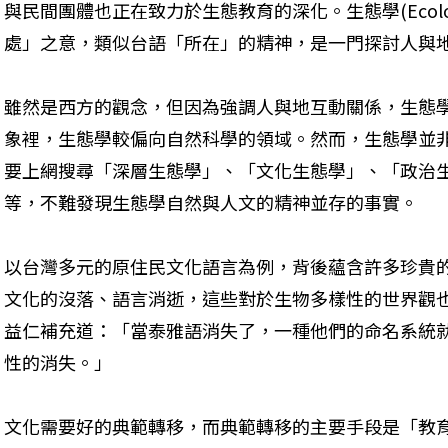
與民間團體也正在致力於生態教育的深化。生態學(Ecolog
處」之意，類似台語「所在」的精神，是一門探討人與
雖然是西方的觀念，但因為強調人與地互動關係，生態
象裡，生態學較偏向自然科學的領域。然而，生態學並
要上網搜尋「深層生態學」、「文化生態學」、「政治
等，不難發現生態學自然與人文的精神並存的事實。
以台灣多元的原住民文化語言為例，背後蘊含許多珍貴
文化的沒落、語言消逝，這些對於生物多樣性的世界觀
益仁補充道：「當泰雅語消失了，一種他們的命名系統
性的消失。」
文化需要好的典範轉移，而典範轉移的主要手段是「教