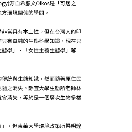
y)源自希臘文Oikos是「可居之
地方環境關係的學問。
學非常具有本土性。但在台灣人的印
非只有單純的生態科學知識，現在只
生態學」、「女性主義生態學」等
的傳統與生態知識，然而隨著原住民
也隨之消失。靜宜大學生態所老師林
就會消失，等於是一個層次生物多樣
育」，但東華大學環境政策所梁明煌