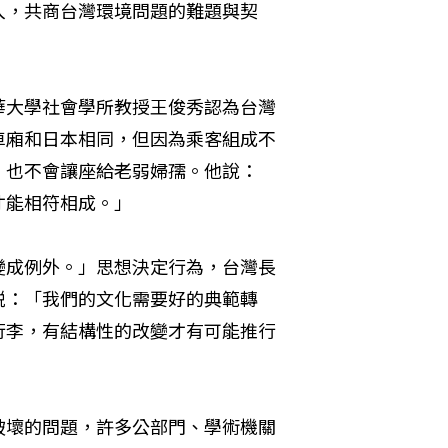
入，共商台灣環境問題的難題與契
華大學社會學所教授王俊秀認為台灣
車廂和日本相同，但因為乘客組成不
、也不會讓座給老弱婦孺。他說：
才能相符相成。」
變成例外。」思想決定行為，台灣長
説：「我們的文化需要好的典範轉
行李，有結構性的改變才有可能推行
破壞的問題，許多公部門、學術機關