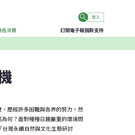
登入
綠色消費
訂閱電子報
捐款支持
機
材，歷經許多困難與各界的努力。然
結為何？面對種種日趨嚴重的環境問
「台灣永續自然與文化生態研討