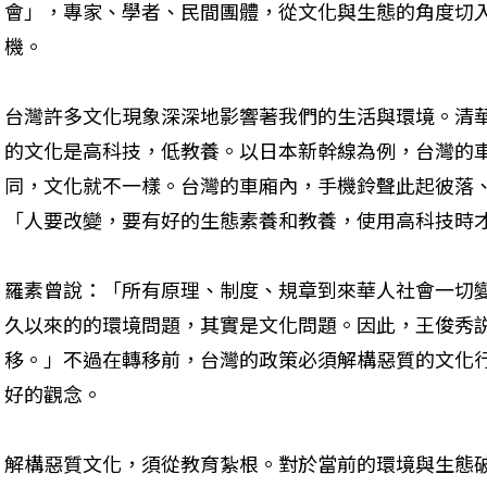
會」，專家、學者、民間團體，從文化與生態的角度切
機。
台灣許多文化現象深深地影響著我們的生活與環境。清
的文化是高科技，低教養。以日本新幹線為例，台灣的
同，文化就不一樣。台灣的車廂內，手機鈴聲此起彼落
「人要改變，要有好的生態素養和教養，使用高科技時
羅素曾說：「所有原理、制度、規章到來華人社會一切
久以來的的環境問題，其實是文化問題。因此，王俊秀
移。」不過在轉移前，台灣的政策必須解構惡質的文化
好的觀念。
解構惡質文化，須從教育紮根。對於當前的環境與生態