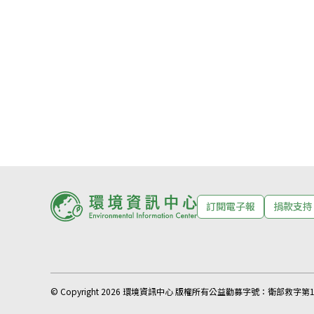
訂閱電子報
捐款支持
© Copyright 2026 環境資訊中心 版權所有
公益勸募字號：
衛部救字第11