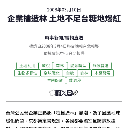
2008年03月10日
企業搶造林 土地不足台糖地爆紅
時事新聞
/
編輯直送
摘錄自2008年3月4日聯合晚報台北報導
環境資訊中心
台北
報導
土地利用
碳稅
森林
能源轉型
氣候變遷
生物多樣性
全球暖化
台糖
造林
永續發展
生態保育
能源稅
台灣公民營企業正颳起「植樹造林」風潮，為了因應地球
暖化問題。京都議定書規定，各國都要溫室氣體排放控