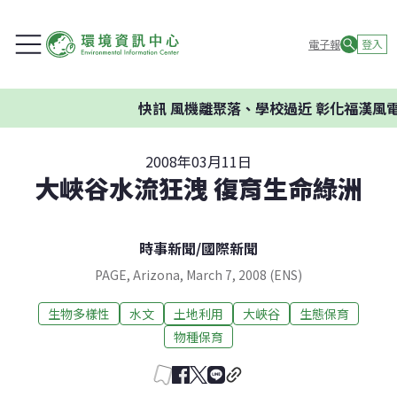
電子報
登入
快訊
風機離聚落、學校過近 彰化福漢風電
2008年03月11日
大峽谷水流狂洩 復育生命綠洲
時事新聞
/
國際新聞
PAGE, Arizona, March 7, 2008 (ENS)
生物多樣性
水文
土地利用
大峽谷
生態保育
物種保育