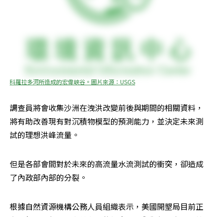
科羅拉多河所造成的宏偉峽谷。圖片來源：USGS
調查員將會收集沙洲在洩洪改變前後與期間的相關資料，
將有助改善現有對沉積物模型的預測能力，並決定未來測
試的理想洪峰流量。
但是各部會間對於未來的高流量水流測試的衝突，卻造成
了內政部內部的分裂。
根據自然資源機構公務人員組織表示，美國開墾局目前正