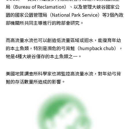
局（Bureau of Reclamation）、以及管理大峽谷國家公
園的國家公園管理局（National Park Service）等3個內政
部機關所共同主導進行的跨部會研究。
而高流量水流也可以創造低流量區域或迴水，能復育年幼
的本土魚類，特別是瀕危的弓背鮭（humpback chub），
牠是4種大峽谷僅存的本土魚類之一。
美國地質調查所科學家也將監控高流量水流，對年幼弓背
鮭的存活數量所造成的影響。