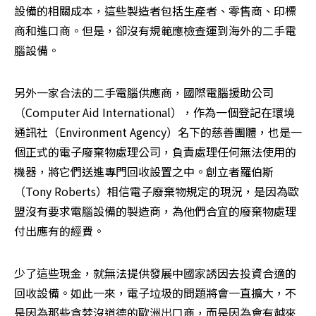
設備的相關成本，這些製造者包括生產者、零售商、印標
商和進口商。但是，卻沒有規範應檢查運到海外的二手電
腦設備。
另外一家合法的二手電腦供應商，國際電腦援助公司
（Computer Aid International），作為一個登記在環境
通訊社（Environment Agency）名下的慈善團體，也是一
個正式的電子廢棄物處理公司，負責處理任何無法使用的
機器，將它們送進專門回收設置之中。創立者羅伯斯
（Tony Roberts）相信電子廢棄物規定的現況，是因為歐
盟沒有要求電腦設備的製造商，為他們合宜的廢棄物處理
付出應有的經費。
少了這些現金，就無法提供發展中國家誘因去投資合適的
回收設備。如此一來，電子垃圾的問題將會一直擴大，不
是因為那些貪婪沒道德的歐洲出口商，而是因為會有越來