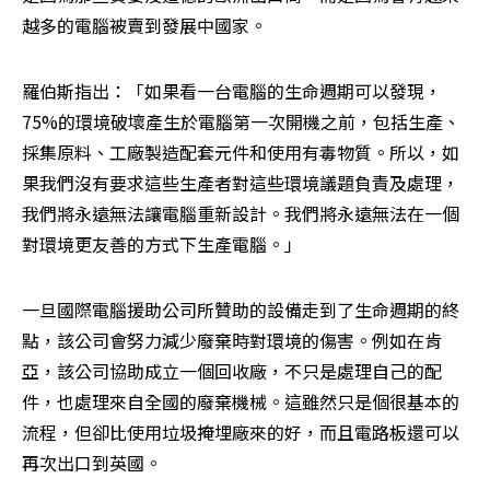
越多的電腦被賣到發展中國家。
羅伯斯指出：「如果看一台電腦的生命週期可以發現，
75%的環境破壞產生於電腦第一次開機之前，包括生產、
採集原料、工廠製造配套元件和使用有毒物質。所以，如
果我們沒有要求這些生產者對這些環境議題負責及處理，
我們將永遠無法讓電腦重新設計。我們將永遠無法在一個
對環境更友善的方式下生產電腦。」
一旦國際電腦援助公司所贊助的設備走到了生命週期的終
點，該公司會努力減少廢棄時對環境的傷害。例如在肯
亞，該公司協助成立一個回收廠，不只是處理自己的配
件，也處理來自全國的廢棄機械。這雖然只是個很基本的
流程，但卻比使用垃圾掩埋廠來的好，而且電路板還可以
再次出口到英國。