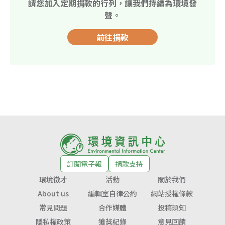
請您加入定期捐款的行列，讓我們持續為環境發
聲。
前往捐款
訂閱電子報
捐款支持
環境徵才
活動
關於我們
About us
編輯室自律公約
網站授權條款
常見問題
合作媒體
投稿須知
隱私權政策
獲獎紀錄
意見回饋