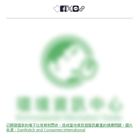
已開發國家的電子垃圾傾倒西非，造成當地貧民窟居民嚴重的健康問題。圖片
來源：DanWatch and Consumers International